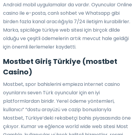
Android mobil uygulamalar da vardır. Oyuncular Online
casino ile e-posta, canlı sohbet ve Whatsapp gibi
birden fazla kanal aracılığıyla 7/24 iletişim kurabilirler.
Marka, spicilège türkiye web sitesi için birçok dilde
olduğu ve çeşitli ödemelerin artık mevcut hale geldiği
için önemli ilerlemeler kaydetti.
Mostbet Giriş Türkiye (mostbet
Casino)
Mostbet, spor bahislerini empieza internet casino
oyunlarını seven Türk oyuncular için en iyi
platformlardan biridir. Yerel ödeme yöntemleri,
kullanıcı” “dostu arayüzü ve cazip bonuslarıyla
Mostbet, Türkiye’deki rekabetçi bahis piyasasında öne
çıkıyor. Kumar ve eğlence world wide web sitesi Most
Gamble, kullanıcılar yüksek kaliteli hizmetler, resmi