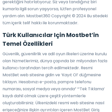
gerektiğini hatırlatıyoruz. Siz veya tanıdığınız biri
kumarla ilgili sorun yaşıyorsa, lütfen profesyonel
yardım alın. Mostbet360 Copyright © 2024 Bu sitedeki
tüm içerik telif hakkı ile korunmaktadır.
Türk Kullanıcılar Için Mostbet’in
Temel Özellikleri
Güvenlik, güvenilirlik ve adil oyun ilkeleri üzerine kurulu
olan hizmetlerimiz, dünya çapında bir milyondan fazla
kullanıcı tarafından tercih edilmektedir. Resmi
MostBet web sitesine gidin ve ‘Kayıt Ol’ düğmesine
tıklayın. Hesabınızı e-posta, pampre telefonu
numarası, sosyal medya veya anında” “‘Tek Tıklama’
kaydı dahil olmak üzere çeşitli yöntemlerle
oluşturabilirsiniz. Ülkenizdeki resmi web sitesine nasıl
erişeceğinize ilişkin ayrıntıları içeren MostBet Giriş