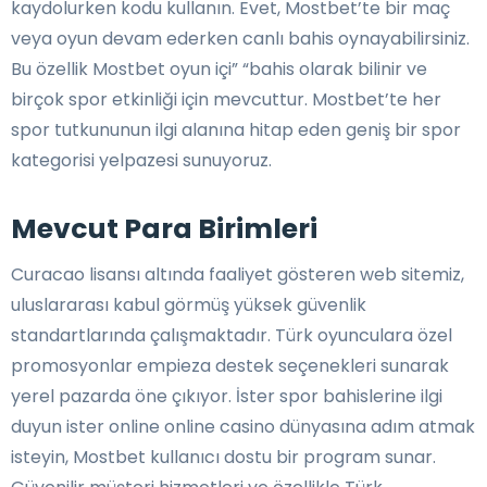
kaydolurken kodu kullanın. Evet, Mostbet’te bir maç
veya oyun devam ederken canlı bahis oynayabilirsiniz.
Bu özellik Mostbet oyun içi” “bahis olarak bilinir ve
birçok spor etkinliği için mevcuttur. Mostbet’te her
spor tutkununun ilgi alanına hitap eden geniş bir spor
kategorisi yelpazesi sunuyoruz.
Mevcut Para Birimleri
Curacao lisansı altında faaliyet gösteren web sitemiz,
uluslararası kabul görmüş yüksek güvenlik
standartlarında çalışmaktadır. Türk oyunculara özel
promosyonlar empieza destek seçenekleri sunarak
yerel pazarda öne çıkıyor. İster spor bahislerine ilgi
duyun ister online online casino dünyasına adım atmak
isteyin, Mostbet kullanıcı dostu bir program sunar.