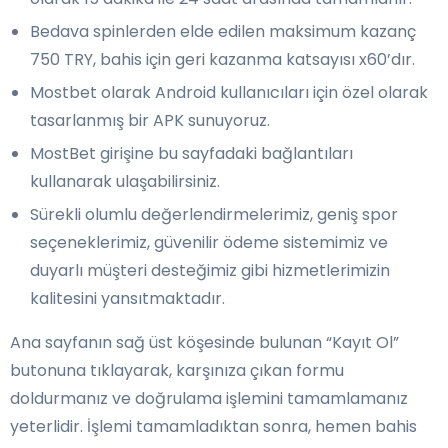
Bedava spinlerden elde edilen maksimum kazanç
750 TRY, bahis için geri kazanma katsayısı x60’dır.
Mostbet olarak Android kullanıcıları için özel olarak
tasarlanmış bir APK sunuyoruz.
MostBet girişine bu sayfadaki bağlantıları
kullanarak ulaşabilirsiniz.
Sürekli olumlu değerlendirmelerimiz, geniş spor
seçeneklerimiz, güvenilir ödeme sistemimiz ve
duyarlı müşteri desteğimiz gibi hizmetlerimizin
kalitesini yansıtmaktadır.
Ana sayfanın sağ üst köşesinde bulunan “Kayıt Ol”
butonuna tıklayarak, karşınıza çıkan formu
doldurmanız ve doğrulama işlemini tamamlamanız
yeterlidir. İşlemi tamamladıktan sonra, hemen bahis