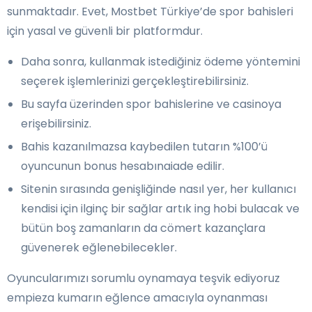
sunmaktadır. Evet, Mostbet Türkiye’de spor bahisleri
için yasal ve güvenli bir platformdur.
Daha sonra, kullanmak istediğiniz ödeme yöntemini
seçerek işlemlerinizi gerçekleştirebilirsiniz.
Bu sayfa üzerinden spor bahislerine ve casinoya
erişebilirsiniz.
Bahis kazanılmazsa kaybedilen tutarın %100’ü
oyuncunun bonus hesabınaiade edilir.
Sitenin sırasında genişliğinde nasıl yer, her kullanıcı
kendisi için ilginç bir sağlar artık ing hobi bulacak ve
bütün boş zamanların da cömert kazançlara
güvenerek eğlenebilecekler.
Oyuncularımızı sorumlu oynamaya teşvik ediyoruz
empieza kumarın eğlence amacıyla oynanması