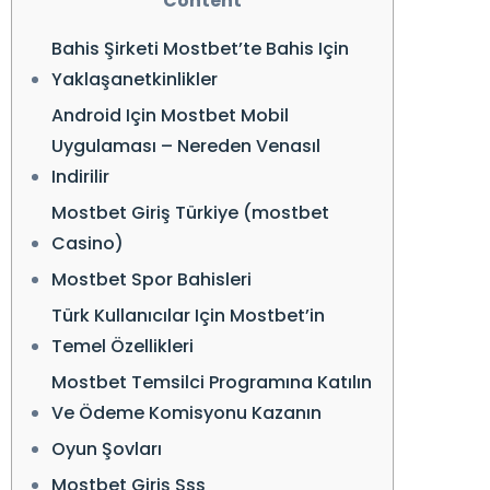
Content
Bahis Şirketi Mostbet’te Bahis Için
Yaklaşanetkinlikler
Android Için Mostbet Mobil
Uygulaması – Nereden Venasıl
Indirilir
Mostbet Giriş Türkiye (mostbet
Casino)
Mostbet Spor Bahisleri
Türk Kullanıcılar Için Mostbet’in
Temel Özellikleri
Mostbet Temsilci Programına Katılın
Ve Ödeme Komisyonu Kazanın
Oyun Şovları
Mostbet Giriş Sss