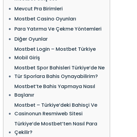
Mevcut Pra Birimleri
Mostbet Casino Oyunları
Para Yatırma Ve Çekme Yöntemleri
Diğer Oyunlar
Mostbet Login – Mostbet Türkiye
Mobil Giriş
Mostbet Spor Bahisleri Türkiye’de Ne
Tür Sporlara Bahis Oynayabilirim?
Mostbet’te Bahis Yapmaya Nasıl
Başlanır
Mostbet – Türkiye’deki Bahisçi Ve
Casinonun Resmiweb Sitesi
Türkiye’de Mostbet’ten Nasıl Para
Çekilir?