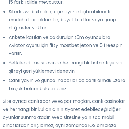
15 farklı dilde mevcuttur.
Sitede, website ile çalışmayı zorlaştırabilecek
müdahaleci reklamlar, büyük bloklar veya garip
düğmeler yoktur.
Ankete katılan ve doldurulan tüm oyunculara
Aviator oyunu için fifty mostbet jeton ve 5 freespin
verilir.
Yetkilendirme sırasında herhangi bir hata oluşursa,
şifreyi geri yüklemeyi deneyin.
Canlı yayın ve güncel haberler de dahil olmak üzere
birçok bölüm bulabilirsiniz.
Site ayrıca canlı spor ve eSpor maçları, canlı casinolar
ve herhangi bir kullanıcının ziyaret edebileceği diğer
oyunlar sunmaktadır. Web sitesine yalnızca mobil
cihazlardan erişilemez, aynı zamanda iOS empieza