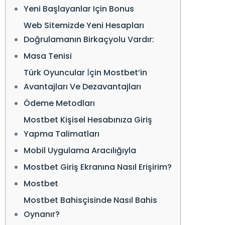
Yeni Başlayanlar Için Bonus
Web Sitemizde Yeni Hesapları
Doğrulamanın Birkaçyolu Vardır:
Masa Tenisi
Türk Oyuncular İçin Mostbet’in
Avantajları Ve Dezavantajları
Ödeme Metodları
Mostbet Kişisel Hesabınıza Giriş
Yapma Talimatları
Mobil Uygulama Aracılığıyla
Mostbet Giriş Ekranına Nasıl Erişirim?
Mostbet
Mostbet Bahisçisinde Nasıl Bahis
Oynanır?