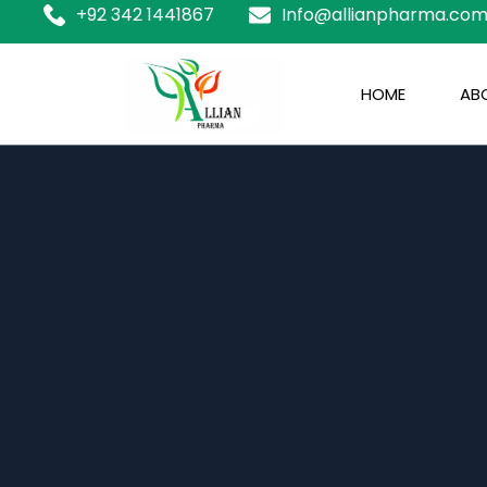
+92 342 1441867
Info@allianpharma.co
HOME
ABO