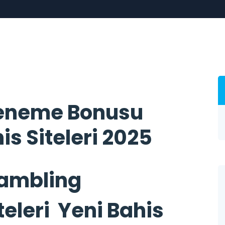
 Deneme Bonusu
his Siteleri 2025
Gambling
leri ️ Yeni Bahis