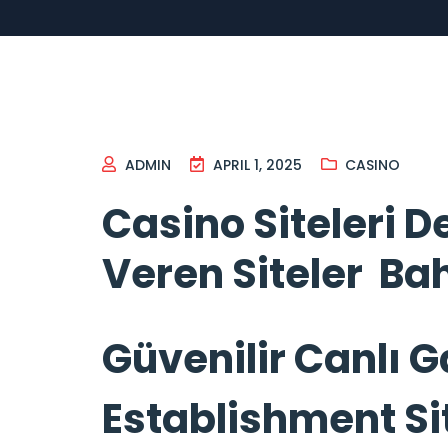
ADMIN
APRIL 1, 2025
CASINO
Casino Siteleri
Veren Siteler ️ Ba
Güvenilir Canlı 
Establishment Site