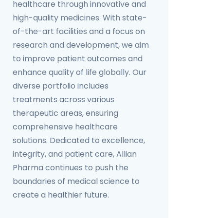
healthcare through innovative and
high-quality medicines. With state-
of-the-art facilities and a focus on
research and development, we aim
to improve patient outcomes and
enhance quality of life globally. Our
diverse portfolio includes
treatments across various
therapeutic areas, ensuring
comprehensive healthcare
solutions. Dedicated to excellence,
integrity, and patient care, Allian
Pharma continues to push the
boundaries of medical science to
create a healthier future.