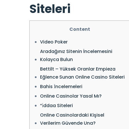
Siteleri
Content
Video Poker
Aradağınız Sitenin İncelemesini
Kolayca Bulun
Bettilt – Yüksek Oranlar Empieza
Eğlence Sunan Online Casino Siteleri
Bahis İncelemeleri
Online Casinolar Yasal Mı?
“i̇ddaa Siteleri
Online Casinolardaki Kişisel
Verilerim Güvende Una?