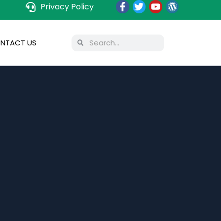
Privacy Policy
NTACT US