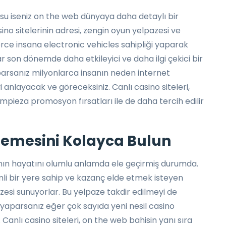
usu iseniz on the web dünyaya daha detaylı bir
Casino sitelerinin adresi, zengin oyun yelpazesi ve
lerce insana electronic vehicles sahipliği yaparak
ar son dönemde daha etkileyici ve daha ilgi çekici bir
parsanız milyonlarca insanın neden internet
 anlayacak ve göreceksiniz. Canlı casino siteleri,
mpieza promosyon fırsatları ile de daha tercih edilir
elemesini Kolayca Bulun
nsanın hayatını olumlu anlamda ele geçirmiş durumda.
li bir yere sahip ve kazanç elde etmek isteyen
zesi sunuyorlar. Bu yelpaze takdir edilmeyi de
 yaparsanız eğer çok sayıda yeni nesil casino
 Canlı casino siteleri, on the web bahisin yanı sıra