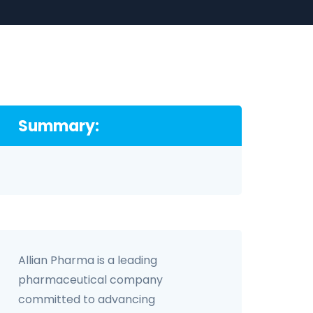
Summary:
Allian Pharma is a leading
pharmaceutical company
committed to advancing