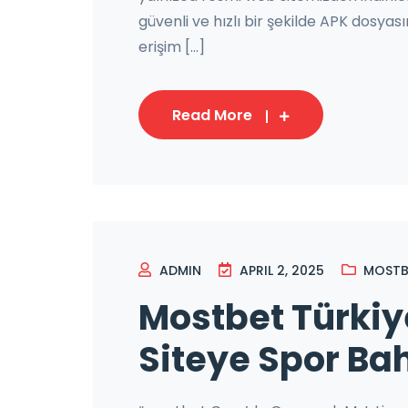
güvenli ve hızlı bir şekilde APK dosya
erişim [...]
Read More
ADMIN
APRIL 2, 2025
MOSTB
Mostbet Türkiy
Siteye Spor Bahi