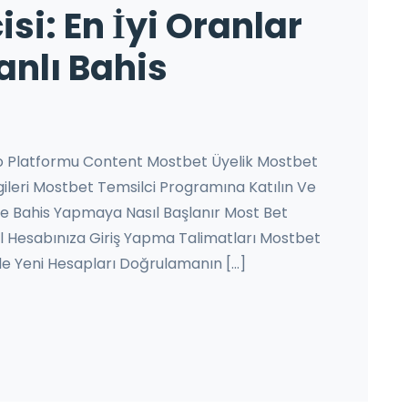
i: En İyi Oranlar
anlı Bahis
ino Platformu Content Mostbet Üyelik Mostbet
lgileri Mostbet Temsilci Programına Katılın Ve
 Bahis Yapmaya Nasıl Başlanır Most Bet
l Hesabınıza Giriş Yapma Talimatları Mostbet
Yeni Hesapları Doğrulamanın [...]