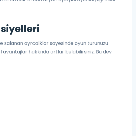
iyelleri
lere salanan ayrcalklar sayesinde oyun turunuzu
l avantajlar hakknda artlar bulabilirsiniz. Bu dev