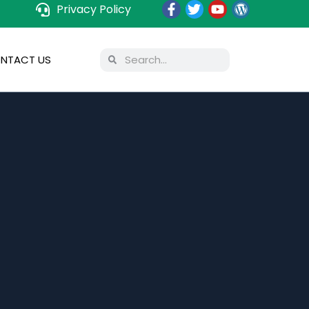
Privacy Policy
NTACT US