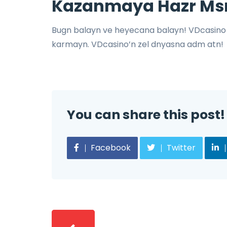
Kazanmaya Hazr Ms
Bugn balayn ve heyecana balayn! VDcasino i
karmayn. VDcasino’n zel dnyasna adm atn!
You can share this post!
Facebook
Twitter