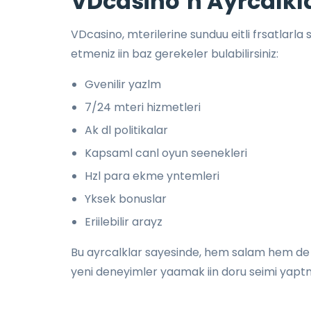
VDcasino’n Ayrcalkl
VDcasino, mterilerine sunduu eitli frsatlarl
etmeniz iin baz gerekeler bulabilirsiniz:
Gvenilir yazlm
7/24 mteri hizmetleri
Ak dl politikalar
Kapsaml canl oyun seenekleri
Hzl para ekme yntemleri
Yksek bonuslar
Eriilebilir arayz
Bu ayrcalklar sayesinde, hem salam hem de k
yeni deneyimler yaamak iin doru seimi yaptn