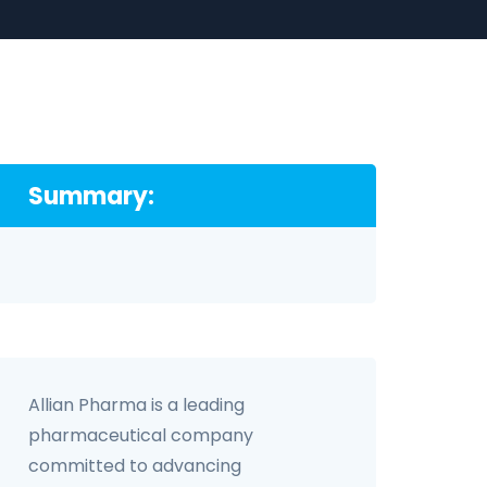
Summary:
Allian Pharma is a leading
pharmaceutical company
committed to advancing