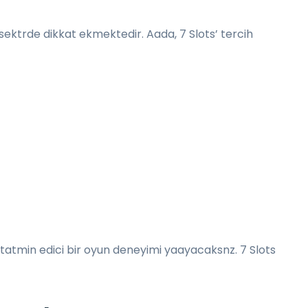
 sektrde dikkat ekmektedir. Aada, 7 Slots’ tercih
tatmin edici bir oyun deneyimi yaayacaksnz. 7 Slots