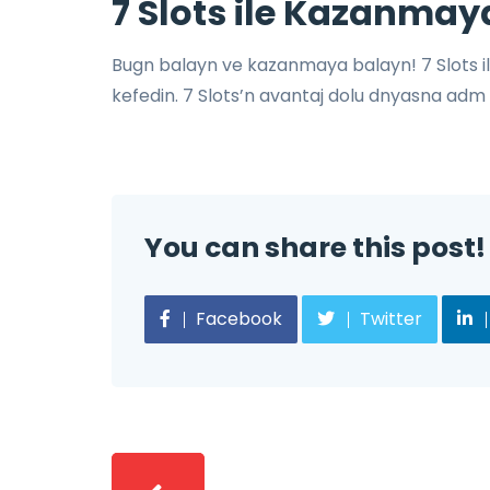
7 Slots ile Kazanmay
Bugn balayn ve kazanmaya balayn! 7 Slots i
kefedin. 7 Slots’n avantaj dolu dnyasna adm
You can share this post!
Facebook
Twitter