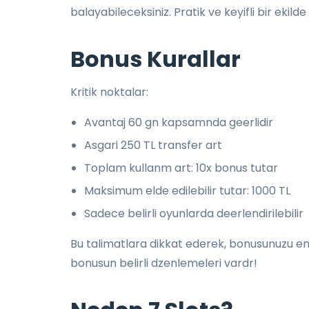
balayabileceksiniz. Pratik ve keyifli bir ekil
Bonus Kurallar
Kritik noktalar:
Avantaj 60 gn kapsamnda geerlidir
Asgari 250 TL transfer art
Toplam kullanm art: 10x bonus tutar
Maksimum elde edilebilir tutar: 1000 TL
Sadece belirli oyunlarda deerlendirilebilir
Bu talimatlara dikkat ederek, bonusunuzu en 
bonusun belirli dzenlemeleri vardr!