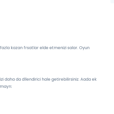
 fazla kazan frsatlar elde etmenizi salar. Oyun
zi daha da dllendirici hale getirebilirsiniz. Aada ek
rmayn: