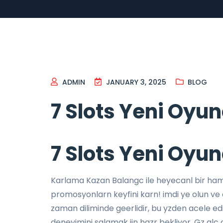
ADMIN
JANUARY 3, 2025
BLOG
7 Slots Yeni Oyun
7 Slots Yeni Oyun
Karlama Kazan Balangc ile heyecanl bir ha
promosyonlarn keyfini karn! imdi ye olun ve a
zaman diliminde geerlidir, bu yzden acele edin!
deneyimini salamak iin hazr bekliyor. Gz alc