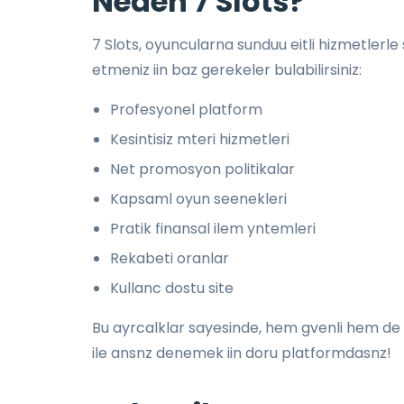
Neden 7 Slots?
7 Slots, oyuncularna sunduu eitli hizmetlerle
etmeniz iin baz gerekeler bulabilirsiniz:
Profesyonel platform
Kesintisiz mteri hizmetleri
Net promosyon politikalar
Kapsaml oyun seenekleri
Pratik finansal ilem yntemleri
Rekabeti oranlar
Kullanc dostu site
Bu ayrcalklar sayesinde, hem gvenli hem de 
ile ansnz denemek iin doru platformdasnz!