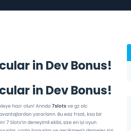
cular in Dev Bonus!
cular in Dev Bonus!
mleye hazr olun! Annda
7slots
ve gz alc
vantajlardan yararlann. Bu esiz frsat, ksa bir
 7 Slots’in deneyimli ekibi, size en iyi oyun
 oyunlar, cazip bonuslar ve gecikmesiz demeler sizi