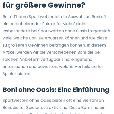
für größere Gewinne?
Beim Thema Sportwetten ist die Auswahl an Boni oft
ein entscheidender Faktor für viele Spieler.
Insbesondere bei Sportwetten ohne Oasis fragen sich
viele, welche Boni sie erwarten können und wie diese
zu größeren Gewinnen beitragen können. In diesem
Artikel werden wir die verschiedenen Boni, die bei
solchen Anbietern verfügbar sind, eingehend
untersuchen und bewerten, welche Vorteile sie für
Spieler bieten.
Boni ohne Oasis: Eine Einführung
Sportwetten ohne Oasis bieten oft eine Vielzahl an
Boni, die für Spieler attraktiv sind. Diese Boni sind ein