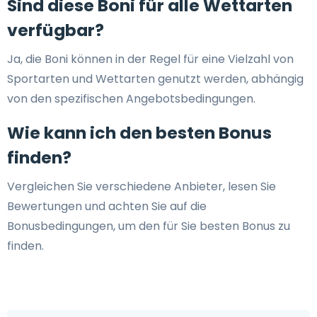
Sind diese Boni für alle Wettarten
verfügbar?
Ja, die Boni können in der Regel für eine Vielzahl von
Sportarten und Wettarten genutzt werden, abhängig
von den spezifischen Angebotsbedingungen.
Wie kann ich den besten Bonus
finden?
Vergleichen Sie verschiedene Anbieter, lesen Sie
Bewertungen und achten Sie auf die
Bonusbedingungen, um den für Sie besten Bonus zu
finden.