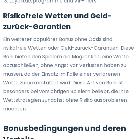
Loyalitätsprogramme und VIP-Tiers
Risikofreie Wetten und Geld-
zurück-Garantien
Ein weiterer populärer Bonus ohne Oasis sind
risikofreie Wetten oder Geld-zurück-Garantien. Diese
Boni bieten den Spielern die Möglichkeit, eine Wette
abzuschließen, ohne Angst vor Verlusten haben zu
müssen, da der Einsatz im Falle einer verlorenen
Wette zurückerstattet wird. Diese Art von Boni ist
besonders bei vorsichtigen Spielern beliebt, die ihre
Wettstrategien zunächst ohne Risiko ausprobieren
möchten.
Bonusbedingungen und deren