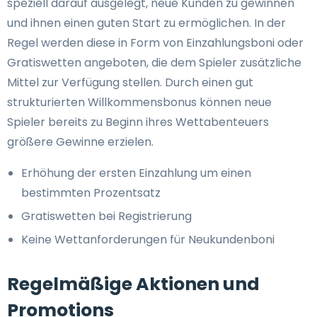
speziell darauf ausgelegt, neue Kunden zu gewinnen
und ihnen einen guten Start zu ermöglichen. In der
Regel werden diese in Form von Einzahlungsboni oder
Gratiswetten angeboten, die dem Spieler zusätzliche
Mittel zur Verfügung stellen. Durch einen gut
strukturierten Willkommensbonus können neue
Spieler bereits zu Beginn ihres Wettabenteuers
größere Gewinne erzielen.
Erhöhung der ersten Einzahlung um einen
bestimmten Prozentsatz
Gratiswetten bei Registrierung
Keine Wettanforderungen für Neukundenboni
Regelmäßige Aktionen und
Promotions