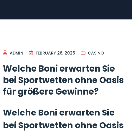
ADMIN
FEBRUARY 26, 2025
CASINO
Welche Boni erwarten Sie
bei Sportwetten ohne Oasis
für größere Gewinne?
Welche Boni erwarten Sie
bei Sportwetten ohne Oasis