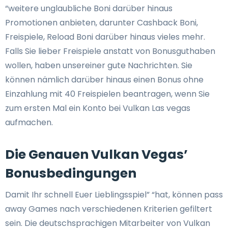
“weitere unglaubliche Boni darüber hinaus
Promotionen anbieten, darunter Cashback Boni,
Freispiele, Reload Boni darüber hinaus vieles mehr.
Falls Sie lieber Freispiele anstatt von Bonusguthaben
wollen, haben unsereiner gute Nachrichten. Sie
können nämlich darüber hinaus einen Bonus ohne
Einzahlung mit 40 Freispielen beantragen, wenn Sie
zum ersten Mal ein Konto bei Vulkan Las vegas
aufmachen.
Die Genauen Vulkan Vegas’
Bonusbedingungen
Damit Ihr schnell Euer Lieblingsspiel” “hat, können pass
away Games nach verschiedenen Kriterien gefiltert
sein. Die deutschsprachigen Mitarbeiter von Vulkan