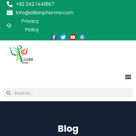
+92 342 1441867
Info@allianpharma.com
Privacy
Policy
Blog