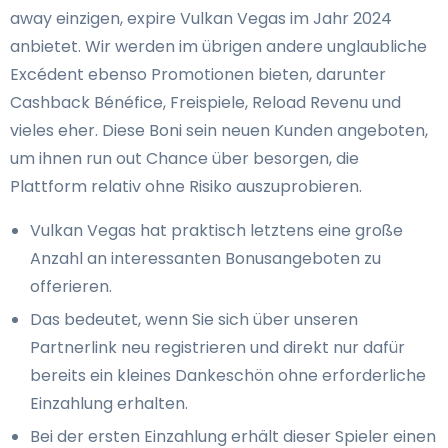
away einzigen, expire Vulkan Vegas im Jahr 2024
anbietet. Wir werden im übrigen andere unglaubliche
Excédent ebenso Promotionen bieten, darunter
Cashback Bénéfice, Freispiele, Reload Revenu und
vieles eher. Diese Boni sein neuen Kunden angeboten,
um ihnen run out Chance über besorgen, die
Plattform relativ ohne Risiko auszuprobieren.
Vulkan Vegas hat praktisch letztens eine große
Anzahl an interessanten Bonusangeboten zu
offerieren.
Das bedeutet, wenn Sie sich über unseren
Partnerlink neu registrieren und direkt nur dafür
bereits ein kleines Dankeschön ohne erforderliche
Einzahlung erhalten.
Bei der ersten Einzahlung erhält dieser Spieler einen