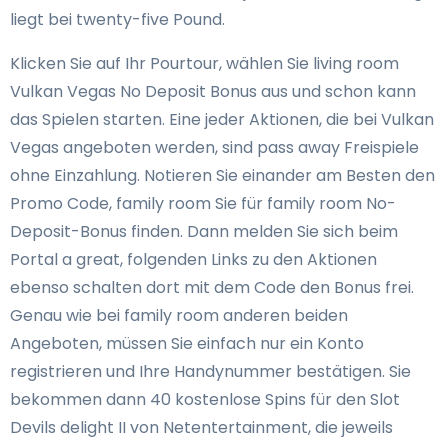
liegt bei twenty-five Pound.
Klicken Sie auf Ihr Pourtour, wählen Sie living room
Vulkan Vegas No Deposit Bonus aus und schon kann
das Spielen starten. Eine jeder Aktionen, die bei Vulkan
Vegas angeboten werden, sind pass away Freispiele
ohne Einzahlung. Notieren Sie einander am Besten den
Promo Code, family room Sie für family room No-
Deposit-Bonus finden. Dann melden Sie sich beim
Portal a great, folgenden Links zu den Aktionen
ebenso schalten dort mit dem Code den Bonus frei.
Genau wie bei family room anderen beiden
Angeboten, müssen Sie einfach nur ein Konto
registrieren und Ihre Handynummer bestätigen. Sie
bekommen dann 40 kostenlose Spins für den Slot
Devils delight II von Netentertainment, die jeweils