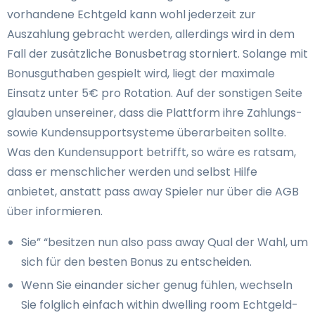
vorhandene Echtgeld kann wohl jederzeit zur
Auszahlung gebracht werden, allerdings wird in dem
Fall der zusätzliche Bonusbetrag storniert. Solange mit
Bonusguthaben gespielt wird, liegt der maximale
Einsatz unter 5€ pro Rotation. Auf der sonstigen Seite
glauben unsereiner, dass die Plattform ihre Zahlungs-
sowie Kundensupportsysteme überarbeiten sollte.
Was den Kundensupport betrifft, so wäre es ratsam,
dass er menschlicher werden und selbst Hilfe
anbietet, anstatt pass away Spieler nur über die AGB
über informieren.
Sie” “besitzen nun also pass away Qual der Wahl, um
sich für den besten Bonus zu entscheiden.
Wenn Sie einander sicher genug fühlen, wechseln
Sie folglich einfach within dwelling room Echtgeld-