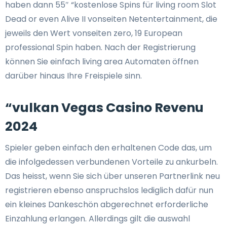
haben dann 55″ “kostenlose Spins für living room Slot
Dead or even Alive II vonseiten Netentertainment, die
jeweils den Wert vonseiten zero, 19 European
professional Spin haben. Nach der Registrierung
können Sie einfach living area Automaten öffnen
darüber hinaus Ihre Freispiele sinn.
“vulkan Vegas Casino Revenu
2024
Spieler geben einfach den erhaltenen Code das, um
die infolgedessen verbundenen Vorteile zu ankurbeln.
Das heisst, wenn Sie sich über unseren Partnerlink neu
registrieren ebenso anspruchslos lediglich dafür nun
ein kleines Dankeschön abgerechnet erforderliche
Einzahlung erlangen. Allerdings gilt die auswahl