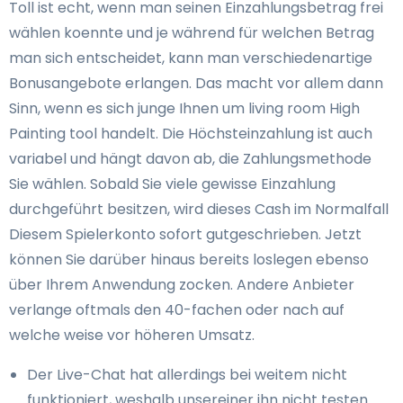
Toll ist echt, wenn man seinen Einzahlungsbetrag frei
wählen koennte und je während für welchen Betrag
man sich entscheidet, kann man verschiedenartige
Bonusangebote erlangen. Das macht vor allem dann
Sinn, wenn es sich junge Ihnen um living room High
Painting tool handelt. Die Höchsteinzahlung ist auch
variabel und hängt davon ab, die Zahlungsmethode
Sie wählen. Sobald Sie viele gewisse Einzahlung
durchgeführt besitzen, wird dieses Cash im Normalfall
Diesem Spielerkonto sofort gutgeschrieben. Jetzt
können Sie darüber hinaus bereits loslegen ebenso
über Ihrem Anwendung zocken. Andere Anbieter
verlange oftmals den 40-fachen oder nach auf
welche weise vor höheren Umsatz.
Der Live-Chat hat allerdings bei weitem nicht
funktioniert, weshalb unsereiner ihn nicht testen