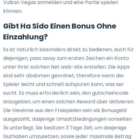
Vulkan Vegas anmelden und eine Partie spielen
können.
Gibt Ha Sido Einen Bonus Ohne
Einzahlung?
Es ist natürlich besonders direkt zu bedienen, auch für
diejenigen, pass away zum ersten Zeichen ein Konto
unter ihrer solchen Net web-site erstellen. Die Apps
sind sehr abdomen geordnet, therefore wenn der
Spieler leicht und schnell aufspüren kann, was ser
sucht. Es muss erforderlich sein, den gutscheincode
anzugeben, um einen solchen Reward über aktivieren.
Die Gewinne aus den Freispielen sein als Bonusgeld
ausgezahlt, dasjenige Umsatzbedingungen vonseiten
3x unterliegt. Sie besitzen 3 Tage Zeit, um dasjenige
Guthaben umzusetzen, sowie jeder maximale Betrag