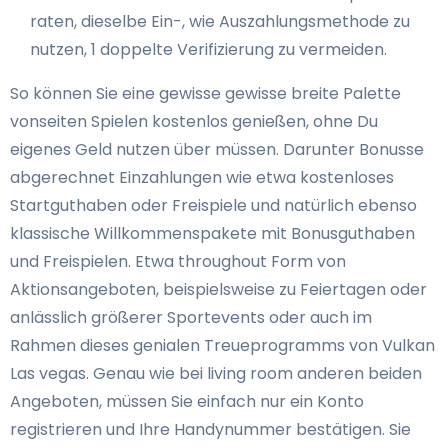
raten, dieselbe Ein-, wie Auszahlungsmethode zu
nutzen, 1 doppelte Verifizierung zu vermeiden.
So können Sie eine gewisse gewisse breite Palette
vonseiten Spielen kostenlos genießen, ohne Du
eigenes Geld nutzen über müssen. Darunter Bonusse
abgerechnet Einzahlungen wie etwa kostenloses
Startguthaben oder Freispiele und natürlich ebenso
klassische Willkommenspakete mit Bonusguthaben
und Freispielen. Etwa throughout Form von
Aktionsangeboten, beispielsweise zu Feiertagen oder
anlässlich größerer Sportevents oder auch im
Rahmen dieses genialen Treueprogramms von Vulkan
Las vegas. Genau wie bei living room anderen beiden
Angeboten, müssen Sie einfach nur ein Konto
registrieren und Ihre Handynummer bestätigen. Sie