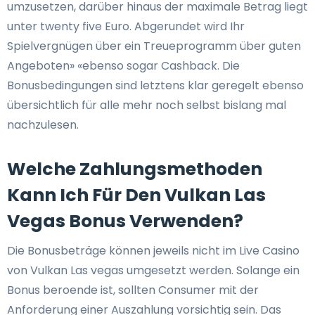
umzusetzen, darüber hinaus der maximale Betrag liegt
unter twenty five Euro. Abgerundet wird Ihr
Spielvergnügen über ein Treueprogramm über guten
Angeboten» «ebenso sogar Cashback. Die
Bonusbedingungen sind letztens klar geregelt ebenso
übersichtlich für alle mehr noch selbst bislang mal
nachzulesen.
Welche Zahlungsmethoden
Kann Ich Für Den Vulkan Las
Vegas Bonus Verwenden?
Die Bonusbeträge können jeweils nicht im Live Casino
von Vulkan Las vegas umgesetzt werden. Solange ein
Bonus beroende ist, sollten Consumer mit der
Anforderung einer Auszahlung vorsichtig sein. Das