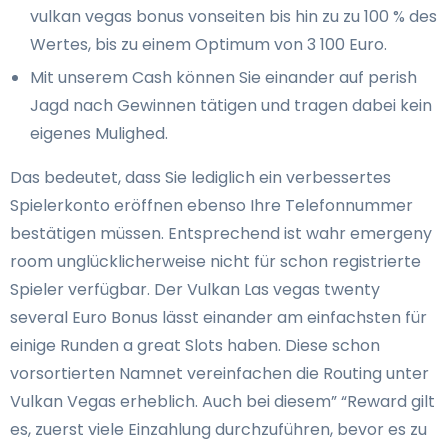
vulkan vegas bonus vonseiten bis hin zu zu 100 % des
Wertes, bis zu einem Optimum von 3 100 Euro.
Mit unserem Cash können Sie einander auf perish
Jagd nach Gewinnen tätigen und tragen dabei kein
eigenes Mulighed.
Das bedeutet, dass Sie lediglich ein verbessertes
Spielerkonto eröffnen ebenso Ihre Telefonnummer
bestätigen müssen. Entsprechend ist wahr emergeny
room unglücklicherweise nicht für schon registrierte
Spieler verfügbar. Der Vulkan Las vegas twenty
several Euro Bonus lässt einander am einfachsten für
einige Runden a great Slots haben. Diese schon
vorsortierten Namnet vereinfachen die Routing unter
Vulkan Vegas erheblich. Auch bei diesem” “Reward gilt
es, zuerst viele Einzahlung durchzuführen, bevor es zu