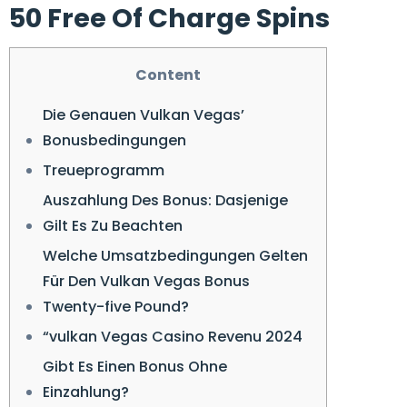
50 Free Of Charge Spins
Content
Die Genauen Vulkan Vegas’
Bonusbedingungen
Treueprogramm
Auszahlung Des Bonus: Dasjenige
Gilt Es Zu Beachten
Welche Umsatzbedingungen Gelten
Für Den Vulkan Vegas Bonus
Twenty-five Pound?
“vulkan Vegas Casino Revenu 2024
Gibt Es Einen Bonus Ohne
Einzahlung?