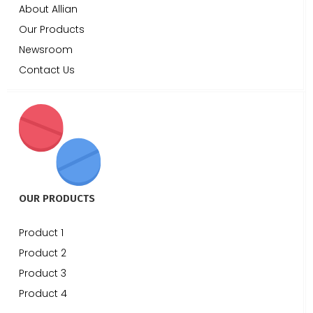
About Allian
Our Products
Newsroom
Contact Us
OUR PRODUCTS
Product 1
Product 2
Product 3
Product 4