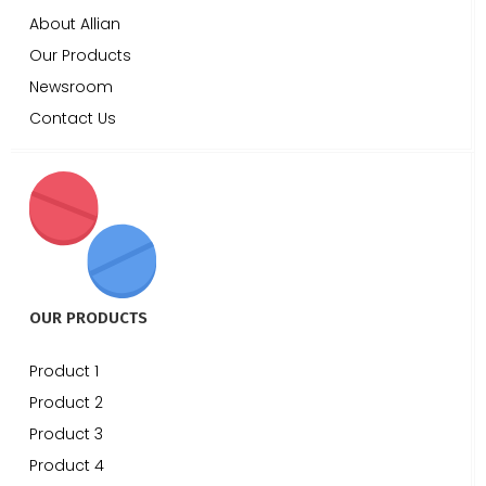
About Allian
Our Products
Newsroom
Contact Us
OUR PRODUCTS
Product 1
Product 2
Product 3
Product 4