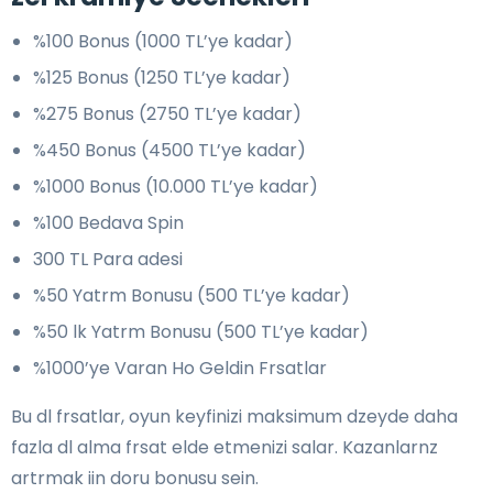
%100 Bonus (1000 TL’ye kadar)
%125 Bonus (1250 TL’ye kadar)
%275 Bonus (2750 TL’ye kadar)
%450 Bonus (4500 TL’ye kadar)
%1000 Bonus (10.000 TL’ye kadar)
%100 Bedava Spin
300 TL Para adesi
%50 Yatrm Bonusu (500 TL’ye kadar)
%50 lk Yatrm Bonusu (500 TL’ye kadar)
%1000’ye Varan Ho Geldin Frsatlar
Bu dl frsatlar, oyun keyfinizi maksimum dzeyde daha
fazla dl alma frsat elde etmenizi salar. Kazanlarnz
artrmak iin doru bonusu sein.