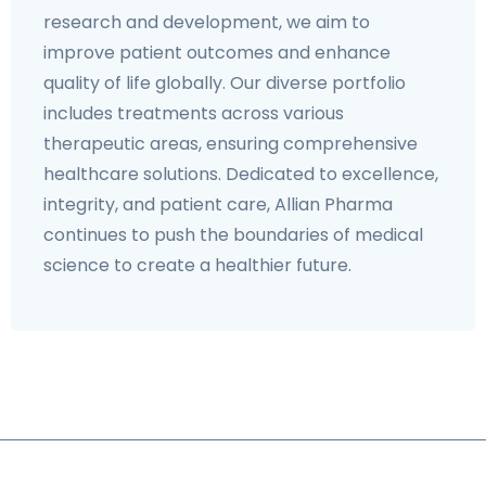
research and development, we aim to
improve patient outcomes and enhance
quality of life globally. Our diverse portfolio
includes treatments across various
therapeutic areas, ensuring comprehensive
healthcare solutions. Dedicated to excellence,
integrity, and patient care, Allian Pharma
continues to push the boundaries of medical
science to create a healthier future.