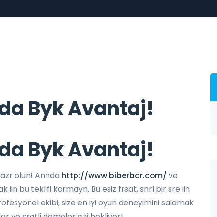
da Byk Avantaj!
da Byk Avantaj!
a hazr olun! Annda
http://www.biberbar.com/
ve
iin bu teklifi karmayn. Bu esiz frsat, snrl bir sre iin
rofesyonel ekibi, size en iyi oyun deneyimini salamak
lar ve sratli demeler sizi bekliyor!