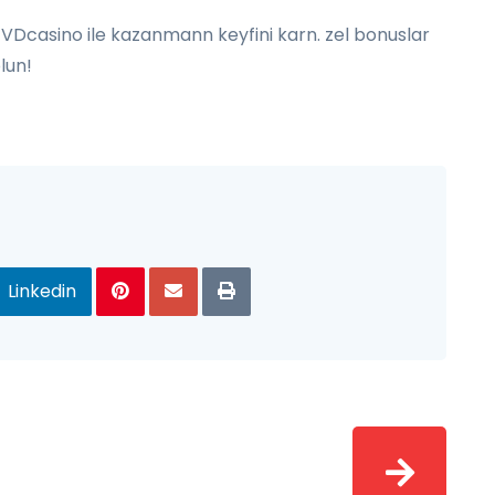
VDcasino ile kazanmann keyfini karn. zel bonuslar
lun!
Linkedin