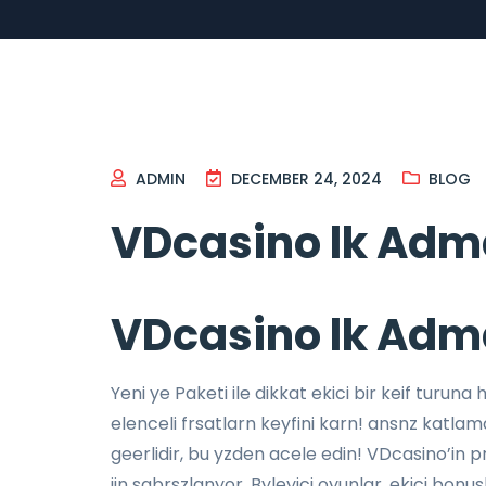
ADMIN
DECEMBER 24, 2024
BLOG
VDcasino lk Adm
VDcasino lk Adm
Yeni ye Paketi ile dikkat ekici bir keif turun
elenceli frsatlarn keyfini karn! ansnz katlamak 
geerlidir, bu yzden acele edin! VDcasino’in p
iin sabrszlanyor. Byleyici oyunlar, ekici bonus