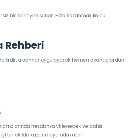
ersiz bir deneyim sunar. Hzla kazanmak iin bu
 Rehberi
ebilirdir. u admlar uygulayarak hemen avantajlardan
k
larnz annda hesabnza yklenecek ve bahis
tajl bir ekilde kazanmaya adm atn!