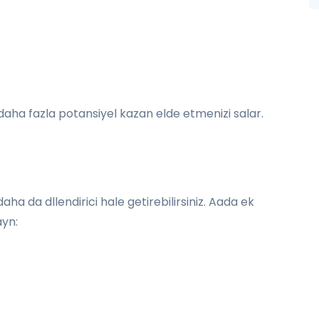
daha fazla potansiyel kazan elde etmenizi salar.
 daha da dllendirici hale getirebilirsiniz. Aada ek
ayn: