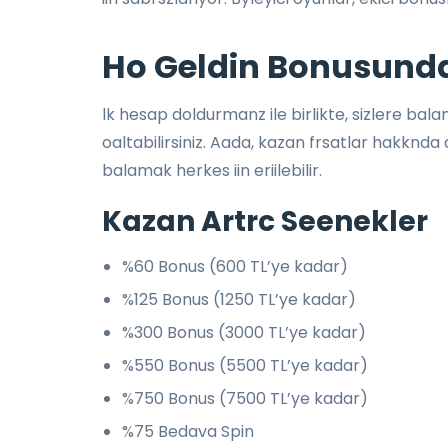
Ho Geldin Bonusunda
lk hesap doldurmanz ile birlikte, sizlere bal
oaltabilirsiniz. Aada, kazan frsatlar hakknda 
balamak herkes iin eriilebilir.
Kazan Artrc Seenekler
%60 Bonus (600 TL’ye kadar)
%125 Bonus (1250 TL’ye kadar)
%300 Bonus (3000 TL’ye kadar)
%550 Bonus (5500 TL’ye kadar)
%750 Bonus (7500 TL’ye kadar)
%75 Bedava Spin