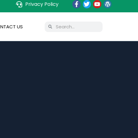
Privacy Policy
NTACT US