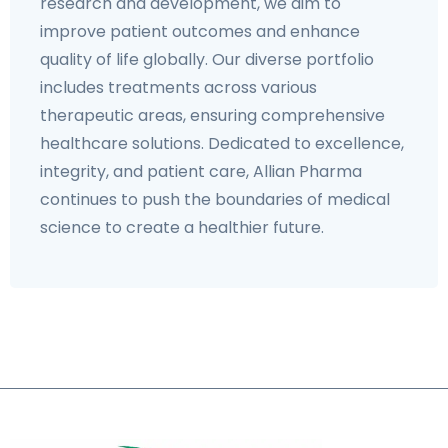
research and development, we aim to
improve patient outcomes and enhance
quality of life globally. Our diverse portfolio
includes treatments across various
therapeutic areas, ensuring comprehensive
healthcare solutions. Dedicated to excellence,
integrity, and patient care, Allian Pharma
continues to push the boundaries of medical
science to create a healthier future.