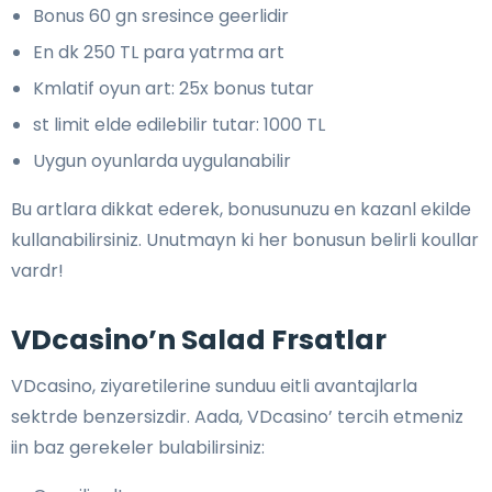
Bonus 60 gn sresince geerlidir
En dk 250 TL para yatrma art
Kmlatif oyun art: 25x bonus tutar
st limit elde edilebilir tutar: 1000 TL
Uygun oyunlarda uygulanabilir
Bu artlara dikkat ederek, bonusunuzu en kazanl ekilde
kullanabilirsiniz. Unutmayn ki her bonusun belirli koullar
vardr!
VDcasino’n Salad Frsatlar
VDcasino, ziyaretilerine sunduu eitli avantajlarla
sektrde benzersizdir. Aada, VDcasino’ tercih etmeniz
iin baz gerekeler bulabilirsiniz: