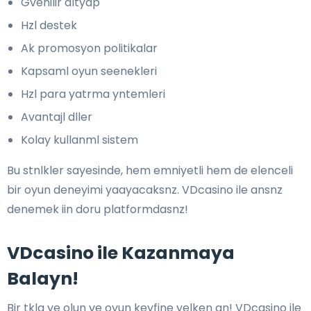
Gvenilir altyap
Hzl destek
Ak promosyon politikalar
Kapsaml oyun seenekleri
Hzl para yatrma yntemleri
Avantajl dller
Kolay kullanml sistem
Bu stnlkler sayesinde, hem emniyetli hem de elenceli
bir oyun deneyimi yaayacaksnz. VDcasino ile ansnz
denemek iin doru platformdasnz!
VDcasino ile Kazanmaya
Balayn!
Bir tkla ye olun ve oyun keyfine yelken an! VDcasino ile