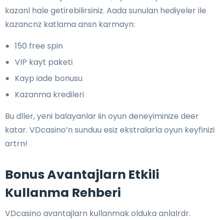
kazanl hale getirebilirsiniz. Aada sunulan hediyeler ile
kazancnz katlama ansn karmayn:
150 free spin
VIP kayt paketi
Kayp iade bonusu
Kazanma kredileri
Bu dller, yeni balayanlar iin oyun deneyiminize deer
katar. VDcasino’n sunduu esiz ekstralarla oyun keyfinizi
artrn!
Bonus Avantajlarn Etkili
Kullanma Rehberi
VDcasino avantajlarn kullanmak olduka anlalrdr.