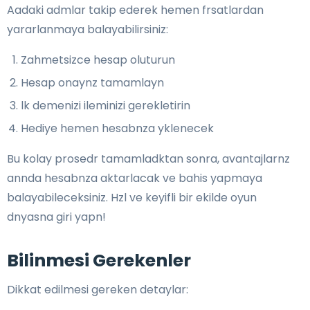
Aadaki admlar takip ederek hemen frsatlardan
yararlanmaya balayabilirsiniz:
Zahmetsizce hesap oluturun
Hesap onaynz tamamlayn
lk demenizi ileminizi gerekletirin
Hediye hemen hesabnza yklenecek
Bu kolay prosedr tamamladktan sonra, avantajlarnz
annda hesabnza aktarlacak ve bahis yapmaya
balayabileceksiniz. Hzl ve keyifli bir ekilde oyun
dnyasna giri yapn!
Bilinmesi Gerekenler
Dikkat edilmesi gereken detaylar: