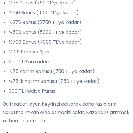
%75 Bonus (750 TL’ye kadar)
%150 Bonus (1500 TL’ye kadar)
%275 Bonus (2750 TL’ye kadar)
%500 Bonus (5000 TL’ye kadar)
%700 Bonus (7000 TL’ye kadar)
%125 Bedava Spin
200 TL Para adesi
%75 Yatrm Bonusu (750 TL’ye kadar)
%75 lk Yatrm Bonusu (750 TL’ye kadar)
300 TL Hediye Paras
Bu frsatlar, oyun keyfinizi oaltarak daha fazla ans
yaratma imkan elde etmenizi salar. Kazancnz artrmak
iin hemen adm atn.