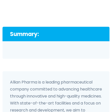
Summary:
Allian Pharma is a leading pharmaceutical
company committed to advancing healthcare
through innovative and high-quality medicines.
With state-of-the-art facilities and a focus on
research and development, we aim to