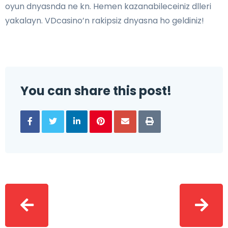
oyun dnyasnda ne kn. Hemen kazanabileceiniz dlleri
yakalayn. VDcasino’n rakipsiz dnyasna ho geldiniz!
You can share this post!