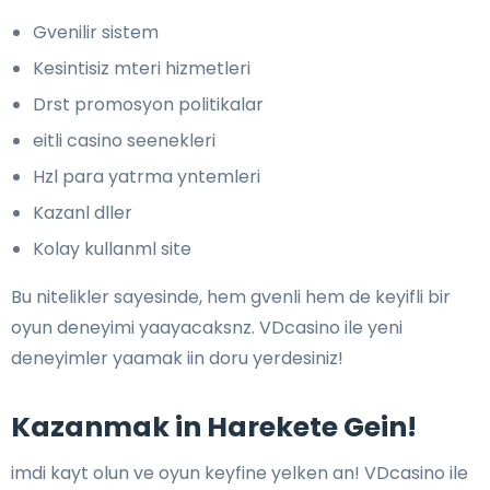
Gvenilir sistem
Kesintisiz mteri hizmetleri
Drst promosyon politikalar
eitli casino seenekleri
Hzl para yatrma yntemleri
Kazanl dller
Kolay kullanml site
Bu nitelikler sayesinde, hem gvenli hem de keyifli bir
oyun deneyimi yaayacaksnz. VDcasino ile yeni
deneyimler yaamak iin doru yerdesiniz!
Kazanmak in Harekete Gein!
imdi kayt olun ve oyun keyfine yelken an! VDcasino ile