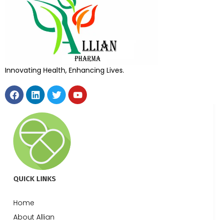
Innovating Health, Enhancing Lives.
QUICK LINKS
Home
About Allian