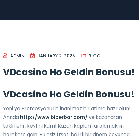
ADMIN
JANUARY 2, 2025
BLOG
VDcasino Ho Geldin Bonusu!
VDcasino Ho Geldin Bonusu!
Yeni ye Promosyonu ile inanlmaz bir atlma hazr olun!
Annda
http://www.biberbar.com/
ve kazandran
tekliflerin keyfini karn! Kazan kaplarn aralamak iin
harekete gein. Bu esiz frsat, belirli bir dnem boyunca