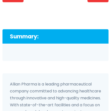
Summary:
Allian Pharma is a leading pharmaceutical
company committed to advancing healthcare
through innovative and high-quality medicines.
With state-of-the-art facilities and a focus on