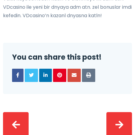
VDcasino ile yeni bir dnyaya adm atn. zel bonuslar imdi
kefedin. VDcasino’n kazanl dnyasna katln!
You can share this post!