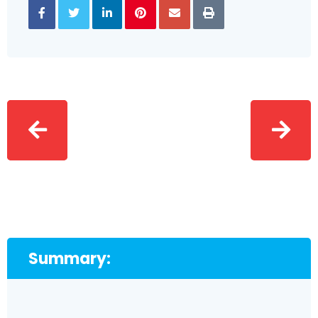
Summary: