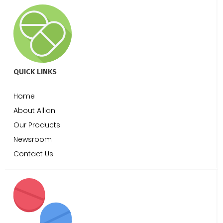
QUICK LINKS
Home
About Allian
Our Products
Newsroom
Contact Us