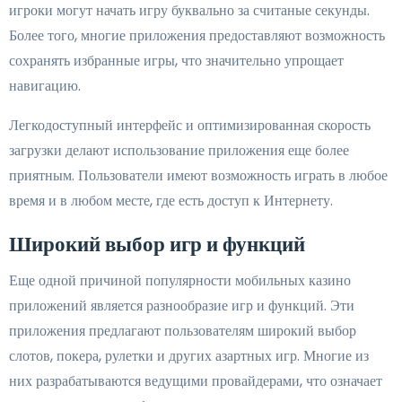
игроки могут начать игру буквально за считаные секунды.
Более того, многие приложения предоставляют возможность
сохранять избранные игры, что значительно упрощает
навигацию.
Легкодоступный интерфейс и оптимизированная скорость
загрузки делают использование приложения еще более
приятным. Пользователи имеют возможность играть в любое
время и в любом месте, где есть доступ к Интернету.
Широкий выбор игр и функций
Еще одной причиной популярности мобильных казино
приложений является разнообразие игр и функций. Эти
приложения предлагают пользователям широкий выбор
слотов, покера, рулетки и других азартных игр. Многие из
них разрабатываются ведущими провайдерами, что означает