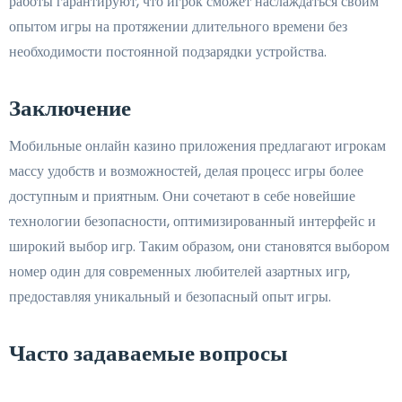
работы гарантируют, что игрок сможет наслаждаться своим
опытом игры на протяжении длительного времени без
необходимости постоянной подзарядки устройства.
Заключение
Мобильные онлайн казино приложения предлагают игрокам
массу удобств и возможностей, делая процесс игры более
доступным и приятным. Они сочетают в себе новейшие
технологии безопасности, оптимизированный интерфейс и
широкий выбор игр. Таким образом, они становятся выбором
номер один для современных любителей азартных игр,
предоставляя уникальный и безопасный опыт игры.
Часто задаваемые вопросы