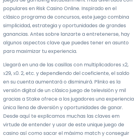
populares en Risk Casino Online. Inspirado en el
clásico programa de concursos, este juego combina
simplicidad, estrategia y oportunidades de grandes
ganancias. Antes sobre lanzarte a entretenerse, hay
algunos aspectos clave que puedes tener en asunto
para maximizar tu experiencia.
Llegará en una de las casillas con multiplicadores х2,
х29, х0. 2, etc. y dependiendo del coeficiente, el saldo
en su cuenta aumentará o disminuirá. Plinko es la
versión digital de un clásico juego de televisión y mil
gracias a Stake ofrece a los jugadores una experiencia
única llena de diversión y oportunidades de ganar.
Desde aquí te explicamos muchas las claves em
virtude de entender y usar de este unique juego de
casino así como sacar el máximo match y conseguir