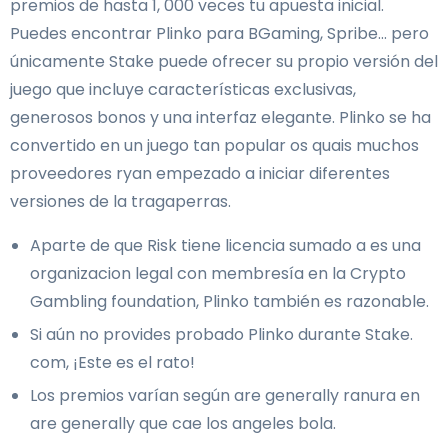
premios de hasta 1, 000 veces tu apuesta inicial.
Puedes encontrar Plinko para BGaming, Spribe… pero
únicamente Stake puede ofrecer su propio versión del
juego que incluye características exclusivas,
generosos bonos y una interfaz elegante. Plinko se ha
convertido en un juego tan popular os quais muchos
proveedores ryan empezado a iniciar diferentes
versiones de la tragaperras.
Aparte de que Risk tiene licencia sumado a es una
organizacion legal con membresía en la Crypto
Gambling foundation, Plinko también es razonable.
Si aún no provides probado Plinko durante Stake.
com, ¡Este es el rato!
Los premios varían según are generally ranura en
are generally que cae los angeles bola.