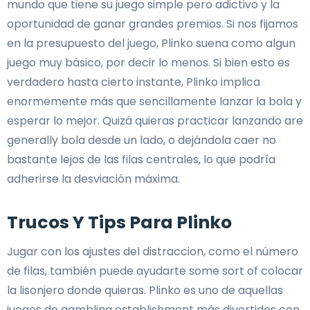
mundo que tiene su juego simple pero adictivo y la
oportunidad de ganar grandes premios. Si nos fijamos
en la presupuesto del juego, Plinko suena como algun
juego muy básico, por decir lo menos. Si bien esto es
verdadero hasta cierto instante, Plinko implica
enormemente más que sencillamente lanzar la bola y
esperar lo mejor. Quizá quieras practicar lanzando are
generally bola desde un lado, o dejándola caer no
bastante lejos de las filas centrales, lo que podría
adherirse la desviación máxima.
Trucos Y Tips Para Plinko
Jugar con los ajustes del distraccion, como el número
de filas, también puede ayudarte some sort of colocar
la lisonjero donde quieras. Plinko es uno de aquellas
juegos de gambling establishment más divertidos con