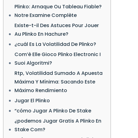
Plinko: Arnaque Ou Tableau Fiable?
Notre Examine Complète
Existe-t-il Des Astuces Pour Jouer
Au Plinko En Hachure?
¿cuál Es La Volatilidad De Plinko?
Com’è Elle Gioco Plinko Electronic I
Suoi Algoritmi?
Rtp, Volatilidad Sumado A Apuesta
Máxima Y Mínima: Sacando Este
Máximo Rendimiento
Jugar El Plinko
“cómo Jugar A Plinko De Stake
¿podemos Jugar Gratis A Plinko En
Stake Com?