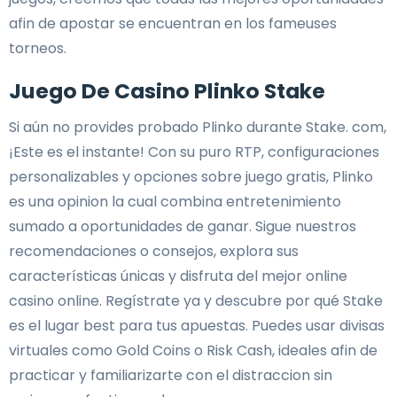
afin de apostar se encuentran en los fameuses
torneos.
Juego De Casino Plinko Stake
Si aún no provides probado Plinko durante Stake. com,
¡Este es el instante! Con su puro RTP, configuraciones
personalizables y opciones sobre juego gratis, Plinko
es una opinion la cual combina entretenimiento
sumado a oportunidades de ganar. Sigue nuestros
recomendaciones o consejos, explora sus
características únicas y disfruta del mejor online
casino online. Regístrate ya y descubre por qué Stake
es el lugar best para tus apuestas. Puedes usar divisas
virtuales como Gold Coins o Risk Cash, ideales afin de
practicar y familiarizarte con el distraccion sin