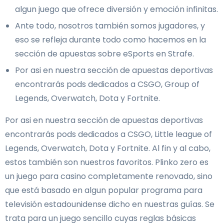
algun juego que ofrece diversión y emoción infinitas.
Ante todo, nosotros también somos jugadores, y
eso se refleja durante todo como hacemos en la
sección de apuestas sobre eSports en Strafe.
Por asi en nuestra sección de apuestas deportivas
encontrarás pods dedicados a CSGO, Group of
Legends, Overwatch, Dota y Fortnite.
Por asi en nuestra sección de apuestas deportivas
encontrarás pods dedicados a CSGO, Little league of
Legends, Overwatch, Dota y Fortnite. Al fin y al cabo,
estos también son nuestros favoritos. Plinko zero es
un juego para casino completamente renovado, sino
que está basado en algun popular programa para
televisión estadounidense dicho en nuestras guías. Se
trata para un juego sencillo cuyas reglas básicas