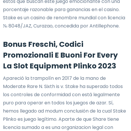
estos que buscan este juego emocionante con una
porcentaje razonable para ganancias en el casino.
Stake es un casino de renombre mundial con licencia
№ 8048/JAZ, Curazao, concedida por Antillephone.
Bonus Freschi, Codici
Promozionali E Buoni For Every
La Slot Equipment Plinko 2023
Apareció la trampolín en 2017 de la mano de
Moderate Rare N. Sixth is v. Stake ha superado todos
los controles de conformidad con está legalmente
puro para operar en todos los juegos de azar. Sí,
hemos llegado ad modum conclusión de la cual Stake
Plinko es juego legítimo. Aparte de que Share tiene
licencia sumado a es una organizacion legal con