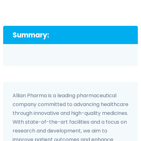
Summary:
Allian Pharma is a leading pharmaceutical
company committed to advancing healthcare
through innovative and high-quality medicines.
With state-of-the-art facilities and a focus on
research and development, we aim to
improve patient outcomes and enhance