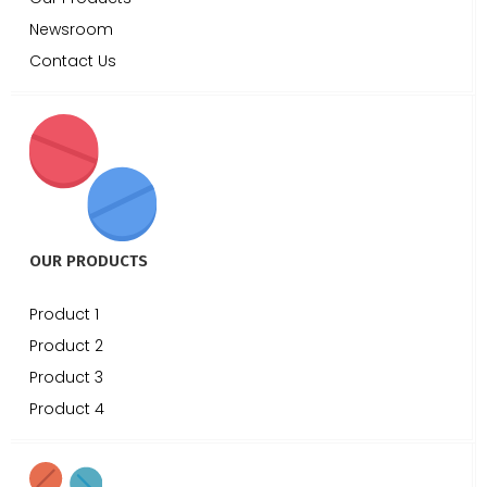
Newsroom
Contact Us
OUR PRODUCTS
Product 1
Product 2
Product 3
Product 4