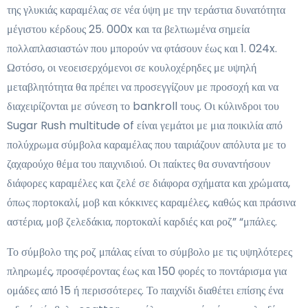
της γλυκιάς καραμέλας σε νέα ύψη με την τεράστια δυνατότητα
μέγιστου κέρδους 25. 000x και τα βελτιωμένα σημεία
πολλαπλασιαστών που μπορούν να φτάσουν έως και 1. 024x.
Ωστόσο, οι νεοεισερχόμενοι σε κουλοχέρηδες με υψηλή
μεταβλητότητα θα πρέπει να προσεγγίζουν με προσοχή και να
διαχειρίζονται με σύνεση το bankroll τους. Οι κύλινδροι του
Sugar Rush multitude of είναι γεμάτοι με μια ποικιλία από
πολύχρωμα σύμβολα καραμέλας που ταιριάζουν απόλυτα με το
ζαχαρούχο θέμα του παιχνιδιού. Οι παίκτες θα συναντήσουν
διάφορες καραμέλες και ζελέ σε διάφορα σχήματα και χρώματα,
όπως πορτοκαλί, μοβ και κόκκινες καραμέλες, καθώς και πράσινα
αστέρια, μοβ ζελεδάκια, πορτοκαλί καρδιές και ροζ” “μπάλες.
Το σύμβολο της ροζ μπάλας είναι το σύμβολο με τις υψηλότερες
πληρωμές, προσφέροντας έως και 150 φορές το ποντάρισμα για
ομάδες από 15 ή περισσότερες. Το παιχνίδι διαθέτει επίσης ένα