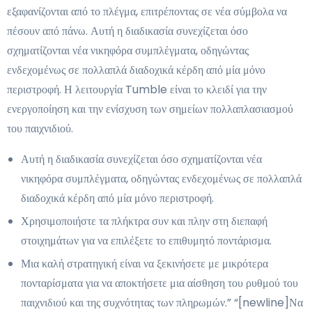
εξαφανίζονται από το πλέγμα, επιτρέποντας σε νέα σύμβολα να
πέσουν από πάνω. Αυτή η διαδικασία συνεχίζεται όσο
σχηματίζονται νέα νικηφόρα συμπλέγματα, οδηγώντας
ενδεχομένως σε πολλαπλά διαδοχικά κέρδη από μία μόνο
περιστροφή. Η λειτουργία Tumble είναι το κλειδί για την
ενεργοποίηση και την ενίσχυση των σημείων πολλαπλασιασμού
του παιχνιδιού.
Αυτή η διαδικασία συνεχίζεται όσο σχηματίζονται νέα
νικηφόρα συμπλέγματα, οδηγώντας ενδεχομένως σε πολλαπλά
διαδοχικά κέρδη από μία μόνο περιστροφή.
Χρησιμοποιήστε τα πλήκτρα συν και πλην στη διεπαφή
στοιχημάτων για να επιλέξετε το επιθυμητό ποντάρισμα.
Μια καλή στρατηγική είναι να ξεκινήσετε με μικρότερα
πονταρίσματα για να αποκτήσετε μια αίσθηση του ρυθμού του
παιχνιδιού και της συχνότητας των πληρωμών.” “[newline]Να