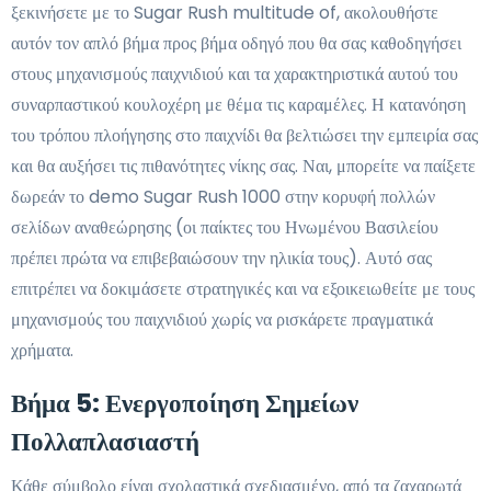
ξεκινήσετε με το Sugar Rush multitude of, ακολουθήστε
αυτόν τον απλό βήμα προς βήμα οδηγό που θα σας καθοδηγήσει
στους μηχανισμούς παιχνιδιού και τα χαρακτηριστικά αυτού του
συναρπαστικού κουλοχέρη με θέμα τις καραμέλες. Η κατανόηση
του τρόπου πλοήγησης στο παιχνίδι θα βελτιώσει την εμπειρία σας
και θα αυξήσει τις πιθανότητες νίκης σας. Ναι, μπορείτε να παίξετε
δωρεάν το demo Sugar Rush 1000 στην κορυφή πολλών
σελίδων αναθεώρησης (οι παίκτες του Ηνωμένου Βασιλείου
πρέπει πρώτα να επιβεβαιώσουν την ηλικία τους). Αυτό σας
επιτρέπει να δοκιμάσετε στρατηγικές και να εξοικειωθείτε με τους
μηχανισμούς του παιχνιδιού χωρίς να ρισκάρετε πραγματικά
χρήματα.
Βήμα 5: Ενεργοποίηση Σημείων
Πολλαπλασιαστή
Κάθε σύμβολο είναι σχολαστικά σχεδιασμένο, από τα ζαχαρωτά