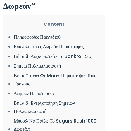
Δωρεάν”
Content
Πληροφορίες Παιχνιδιού
Επαναληπτικές Δωρεάν Περιστροφές
Βήμα 8: Διαχειριστείτε Το Bankroll Σας
Σημεία Πολλαπλασιαστή
Βήμα Three Or More: Περιστρέψτε Τους
Τροχούς
Δωρεάν Περιστροφές
Βήμα 5: Ενεργοποίηση Σημείων
Πολλαπλασιαστή
Μπορώ Να Παίξω Το Sugars Rush 1000
Δωρεάν;