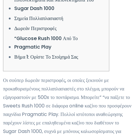
Sugar Dash 1000
Σημεία Πολλαπλασιαστή
Δωρεάν Περιστροφές
“Glucose Rush 1000 Από Το
Pragmatic Play
Βήμα 1: Ορίστε Το Στοίχημά Σας
Οι σούπερ δωρεάν περιστροφές, οι οποίες ξεκινούν με
προκαθορισμένους πολλαπλασιαστές στο πλέγμα, μπορούν να
εξαγοραστούν με 500x το ποντάρισμα. Μπορείτε” “να παίξετε το
Sweets Rush 1000 σε διάφορα online καζίνο που προσφέρουν
παιχνίδια Pragmatic Play. Πολλοί ιστότοποι αναθεώρησης
παρέχουν λίστες με επαληθευμένα καζίνο που διαθέτουν το
Sugar Dash 1000, συχνά με μπόνους καλωσορίσματος για