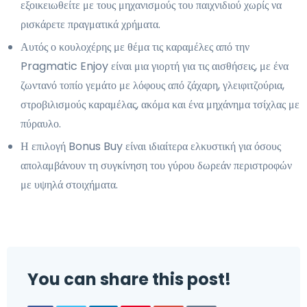
εξοικειωθείτε με τους μηχανισμούς του παιχνιδιού χωρίς να
ρισκάρετε πραγματικά χρήματα.
Αυτός ο κουλοχέρης με θέμα τις καραμέλες από την
Pragmatic Enjoy είναι μια γιορτή για τις αισθήσεις, με ένα
ζωντανό τοπίο γεμάτο με λόφους από ζάχαρη, γλειφιτζούρια,
στροβιλισμούς καραμέλας, ακόμα και ένα μηχάνημα τσίχλας με
πύραυλο.
Η επιλογή Bonus Buy είναι ιδιαίτερα ελκυστική για όσους
απολαμβάνουν τη συγκίνηση του γύρου δωρεάν περιστροφών
με υψηλά στοιχήματα.
You can share this post!