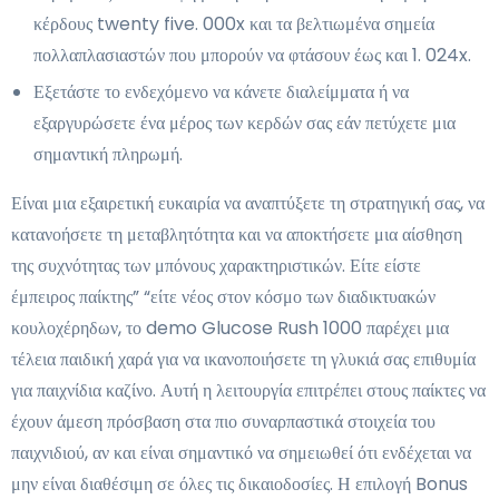
κέρδους twenty five. 000x και τα βελτιωμένα σημεία
πολλαπλασιαστών που μπορούν να φτάσουν έως και 1. 024x.
Εξετάστε το ενδεχόμενο να κάνετε διαλείμματα ή να
εξαργυρώσετε ένα μέρος των κερδών σας εάν πετύχετε μια
σημαντική πληρωμή.
Είναι μια εξαιρετική ευκαιρία να αναπτύξετε τη στρατηγική σας, να
κατανοήσετε τη μεταβλητότητα και να αποκτήσετε μια αίσθηση
της συχνότητας των μπόνους χαρακτηριστικών. Είτε είστε
έμπειρος παίκτης” “είτε νέος στον κόσμο των διαδικτυακών
κουλοχέρηδων, το demo Glucose Rush 1000 παρέχει μια
τέλεια παιδική χαρά για να ικανοποιήσετε τη γλυκιά σας επιθυμία
για παιχνίδια καζίνο. Αυτή η λειτουργία επιτρέπει στους παίκτες να
έχουν άμεση πρόσβαση στα πιο συναρπαστικά στοιχεία του
παιχνιδιού, αν και είναι σημαντικό να σημειωθεί ότι ενδέχεται να
μην είναι διαθέσιμη σε όλες τις δικαιοδοσίες. Η επιλογή Bonus