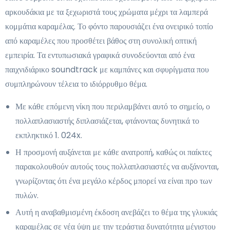
αρκουδάκια με τα ξεχωριστά τους χρώματα μέχρι τα λαμπερά
κομμάτια καραμέλας. Το φόντο παρουσιάζει ένα ονειρικό τοπίο
από καραμέλες που προσθέτει βάθος στη συνολική οπτική
εμπειρία. Τα εντυπωσιακά γραφικά συνοδεύονται από ένα
παιχνιδιάρικο soundtrack με καμπάνες και σφυρίγματα που
συμπληρώνουν τέλεια το ιδιόρρυθμο θέμα.
Με κάθε επόμενη νίκη που περιλαμβάνει αυτό το σημείο, ο
πολλαπλασιαστής διπλασιάζεται, φτάνοντας δυνητικά το
εκπληκτικό 1. 024x.
Η προσμονή αυξάνεται με κάθε ανατροπή, καθώς οι παίκτες
παρακολουθούν αυτούς τους πολλαπλασιαστές να αυξάνονται,
γνωρίζοντας ότι ένα μεγάλο κέρδος μπορεί να είναι προ των
πυλών.
Αυτή η αναβαθμισμένη έκδοση ανεβάζει το θέμα της γλυκιάς
καραμέλας σε νέα ύψη με την τεράστια δυνατότητα μέγιστου