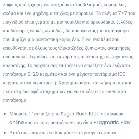
λόφους από ζάχαρη, γλειφιτζούρια, στροβιλισμούς καραμέλας,
ακόμα και ένα μηχάνημα τσίχλας με πύραυλο. Το πλέγμα 7×7 του
παιχνιδιού είναι γεμάτο με μια ποικιλία από αρκουδάκια, ζελέδες
και διάφορες γλυκές λιχουδιές, δημιουργώντας μια ατμόσφαιρα
που θυμίζει μια φανταστική καραμέλα. Είναι ένα θέμα που
απευθύνεται σε όλους τους γλυκατζήδες, ξυπνώντας αναμνήσεις
από παιδικές λιχουδιές και τη χαρά της απόλαυσης της ζαχαρένιας
καλοσύνης. Το παιχνίδι σας επιτρέπει να επιλέξετε ένα ελάχιστο
ποντάρισμα 0, 20 κερμάτων και ένα μέγιστο ποντάρισμα 100
κερμάτων ανά περιστροφή. Χρησιμοποιήστε τα πλήκτρα συν και
πλην στη διεπαφή στοιχημάτων για να επιλέξετε το επιθυμητό
ποντάρισμα.
Μπορείτε” “να παίξετε το Sugar Rush 1000 σε διάφορα
online καζίνο που προσφέρουν παιχνίδια Pragmatic Play.
Αυτό σας επιτρέπει να δοκιμάσετε στρατηγικές και να