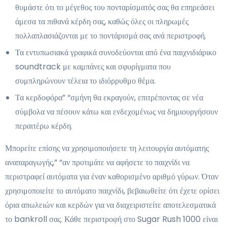
θυμάστε ότι το μέγεθος του πονταρίσματός σας θα επηρεάσει
άμεσα τα πιθανά κέρδη σας, καθώς όλες οι πληρωμές
πολλαπλασιάζονται με το ποντάρισμά σας ανά περιστροφή.
Τα εντυπωσιακά γραφικά συνοδεύονται από ένα παιχνιδιάρικο
soundtrack με καμπάνες και σφυρίγματα που
συμπληρώνουν τέλεια το ιδιόρρυθμο θέμα.
Τα κερδοφόρα” “σμήνη θα εκραγούν, επιτρέποντας σε νέα
σύμβολα να πέσουν κάτω και ενδεχομένως να δημιουργήσουν
περαιτέρω κέρδη.
Μπορείτε επίσης να χρησιμοποιήσετε τη λειτουργία αυτόματης
αναπαραγωγής,” “αν προτιμάτε να αφήσετε το παιχνίδι να
περιστραφεί αυτόματα για έναν καθορισμένο αριθμό γύρων. Όταν
χρησιμοποιείτε το αυτόματο παιχνίδι, βεβαιωθείτε ότι έχετε ορίσει
όρια απωλειών και κερδών για να διαχειριστείτε αποτελεσματικά
το bankroll σας. Κάθε περιστροφή στο Sugar Rush 1000 είναι