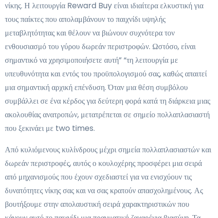
νίκης. Η λειτουργία Reward Buy είναι ιδιαίτερα ελκυστική για
τους παίκτες που απολαμβάνουν το παιχνίδι υψηλής
μεταβλητότητας και θέλουν να βιώνουν συχνότερα τον
ενθουσιασμό του γύρου δωρεάν περιστροφών. Ωστόσο, είναι
σημαντικό να χρησιμοποιήσετε αυτή” “τη λειτουργία με
υπευθυνότητα και εντός του προϋπολογισμού σας, καθώς απαιτεί
μια σημαντική αρχική επένδυση. Όταν μια θέση συμβόλου
συμβάλλει σε ένα κέρδος για δεύτερη φορά κατά τη διάρκεια μιας
ακολουθίας ανατροπών, μετατρέπεται σε σημείο πολλαπλασιαστή
που ξεκινάει με two times.
Από κυλιόμενους κυλίνδρους μέχρι σημεία πολλαπλασιαστών και
δωρεάν περιστροφές, αυτός ο κουλοχέρης προσφέρει μια σειρά
από μηχανισμούς που έχουν σχεδιαστεί για να ενισχύουν τις
δυνατότητες νίκης σας και να σας κρατούν απασχολημένους. Ας
βουτήξουμε στην απολαυστική σειρά χαρακτηριστικών που
κάνουν αυτό το παιχνίδι μια πραγματική ζαχαρένια βιασύνη. Τα