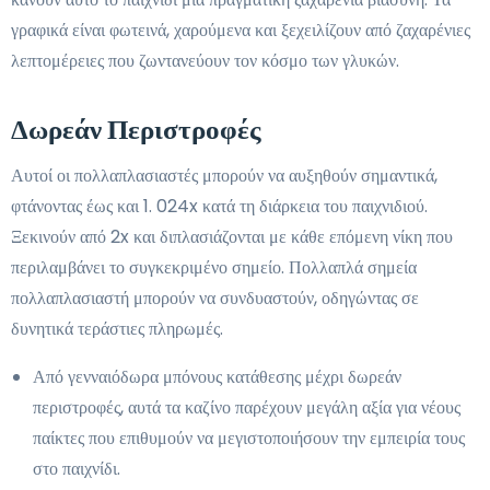
γραφικά είναι φωτεινά, χαρούμενα και ξεχειλίζουν από ζαχαρένιες
λεπτομέρειες που ζωντανεύουν τον κόσμο των γλυκών.
Δωρεάν Περιστροφές
Αυτοί οι πολλαπλασιαστές μπορούν να αυξηθούν σημαντικά,
φτάνοντας έως και 1. 024x κατά τη διάρκεια του παιχνιδιού.
Ξεκινούν από 2x και διπλασιάζονται με κάθε επόμενη νίκη που
περιλαμβάνει το συγκεκριμένο σημείο. Πολλαπλά σημεία
πολλαπλασιαστή μπορούν να συνδυαστούν, οδηγώντας σε
δυνητικά τεράστιες πληρωμές.
Από γενναιόδωρα μπόνους κατάθεσης μέχρι δωρεάν
περιστροφές, αυτά τα καζίνο παρέχουν μεγάλη αξία για νέους
παίκτες που επιθυμούν να μεγιστοποιήσουν την εμπειρία τους
στο παιχνίδι.