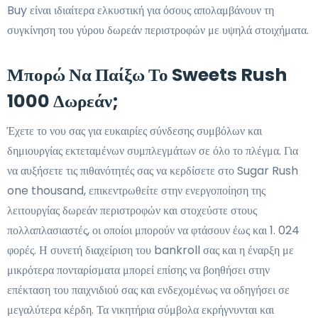
Buy είναι ιδιαίτερα ελκυστική για όσους απολαμβάνουν τη
συγκίνηση του γύρου δωρεάν περιστροφών με υψηλά στοιχήματα.
Μπορώ Να Παίξω Το Sweets Rush
1000 Δωρεάν;
Έχετε το νου σας για ευκαιρίες σύνδεσης συμβόλων και
δημιουργίας εκτεταμένων συμπλεγμάτων σε όλο το πλέγμα. Για
να αυξήσετε τις πιθανότητές σας να κερδίσετε στο Sugar Rush
one thousand, επικεντρωθείτε στην ενεργοποίηση της
λειτουργίας δωρεάν περιστροφών και στοχεύστε στους
πολλαπλασιαστές, οι οποίοι μπορούν να φτάσουν έως και 1. 024
φορές. Η συνετή διαχείριση του bankroll σας και η έναρξη με
μικρότερα πονταρίσματα μπορεί επίσης να βοηθήσει στην
επέκταση του παιχνιδιού σας και ενδεχομένως να οδηγήσει σε
μεγαλύτερα κέρδη. Τα νικητήρια σύμβολα εκρήγνυνται και