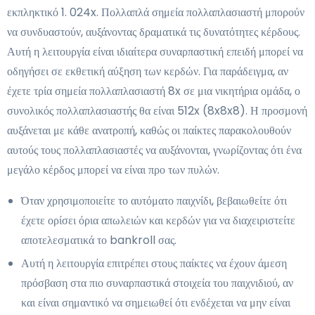
εκπληκτικό 1. 024x. Πολλαπλά σημεία πολλαπλασιαστή μπορούν
να συνδυαστούν, αυξάνοντας δραματικά τις δυνατότητες κέρδους.
Αυτή η λειτουργία είναι ιδιαίτερα συναρπαστική επειδή μπορεί να
οδηγήσει σε εκθετική αύξηση των κερδών. Για παράδειγμα, αν
έχετε τρία σημεία πολλαπλασιαστή 8x σε μια νικητήρια ομάδα, ο
συνολικός πολλαπλασιαστής θα είναι 512x (8x8x8). Η προσμονή
αυξάνεται με κάθε ανατροπή, καθώς οι παίκτες παρακολουθούν
αυτούς τους πολλαπλασιαστές να αυξάνονται, γνωρίζοντας ότι ένα
μεγάλο κέρδος μπορεί να είναι προ των πυλών.
Όταν χρησιμοποιείτε το αυτόματο παιχνίδι, βεβαιωθείτε ότι
έχετε ορίσει όρια απωλειών και κερδών για να διαχειριστείτε
αποτελεσματικά το bankroll σας.
Αυτή η λειτουργία επιτρέπει στους παίκτες να έχουν άμεση
πρόσβαση στα πιο συναρπαστικά στοιχεία του παιχνιδιού, αν
και είναι σημαντικό να σημειωθεί ότι ενδέχεται να μην είναι