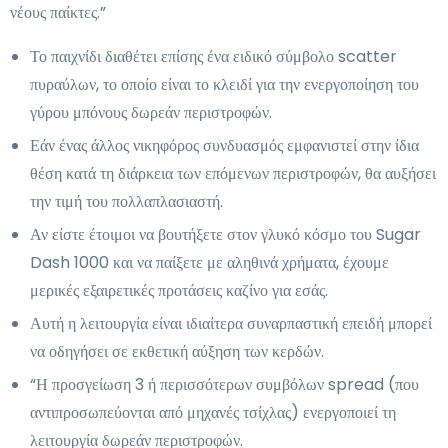
νέους παίκτες.”
Το παιχνίδι διαθέτει επίσης ένα ειδικό σύμβολο scatter
πυραύλων, το οποίο είναι το κλειδί για την ενεργοποίηση του
γύρου μπόνους δωρεάν περιστροφών.
Εάν ένας άλλος νικηφόρος συνδυασμός εμφανιστεί στην ίδια
θέση κατά τη διάρκεια των επόμενων περιστροφών, θα αυξήσει
την τιμή του πολλαπλασιαστή.
Αν είστε έτοιμοι να βουτήξετε στον γλυκό κόσμο του Sugar
Dash 1000 και να παίξετε με αληθινά χρήματα, έχουμε
μερικές εξαιρετικές προτάσεις καζίνο για εσάς.
Αυτή η λειτουργία είναι ιδιαίτερα συναρπαστική επειδή μπορεί
να οδηγήσει σε εκθετική αύξηση των κερδών.
“Η προσγείωση 3 ή περισσότερων συμβόλων spread (που
αντιπροσωπεύονται από μηχανές τσίχλας) ενεργοποιεί τη
λειτουργία δωρεάν περιστροφών.