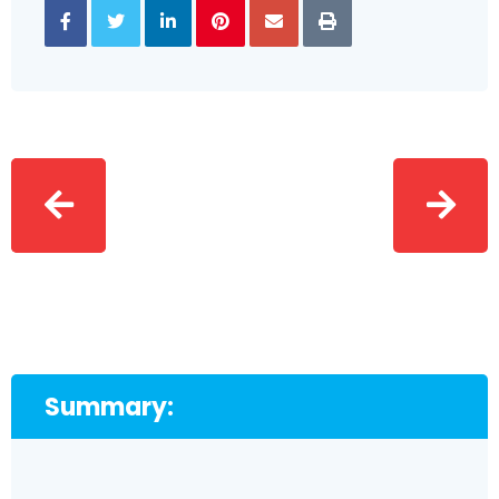
Summary: