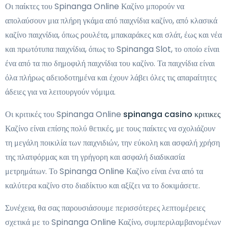
Οι παίκτες του Spinanga Online Καζίνο μπορούν να
απολαύσουν μια πλήρη γκάμα από παιχνίδια καζίνο, από κλασικά
καζίνο παιχνίδια, όπως ρουλέτα, μπακαράκες και σλάτ, έως και νέα
και πρωτότυπα παιχνίδια, όπως το Spinanga Slot, το οποίο είναι
ένα από τα πιο δημοφιλή παιχνίδια του καζίνο. Τα παιχνίδια είναι
όλα πλήρως αδειοδοτημένα και έχουν λάβει όλες τις απαραίτητες
άδειες για να λειτουργούν νόμιμα.
Οι κριτικές του Spinanga Online
spinanga casino κριτικες
Καζίνο είναι επίσης πολύ θετικές, με τους παίκτες να σχολιάζουν
τη μεγάλη ποικιλία των παιχνιδιών, την εύκολη και ασφαλή χρήση
της πλατφόρμας και τη γρήγορη και ασφαλή διαδικασία
μετρημάτων. Το Spinanga Online Καζίνο είναι ένα από τα
καλύτερα καζίνο στο διαδίκτυο και αξίζει να το δοκιμάσετε.
Συνέχεια, θα σας παρουσιάσουμε περισσότερες λεπτομέρειες
σχετικά με το Spinanga Online Καζίνο, συμπεριλαμβανομένων