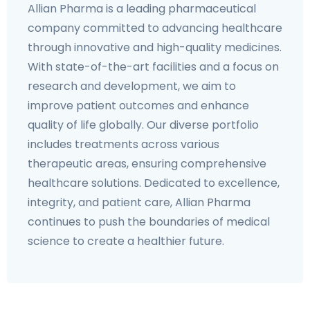
Allian Pharma is a leading pharmaceutical
company committed to advancing healthcare
through innovative and high-quality medicines.
With state-of-the-art facilities and a focus on
research and development, we aim to
improve patient outcomes and enhance
quality of life globally. Our diverse portfolio
includes treatments across various
therapeutic areas, ensuring comprehensive
healthcare solutions. Dedicated to excellence,
integrity, and patient care, Allian Pharma
continues to push the boundaries of medical
science to create a healthier future.