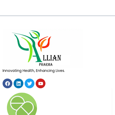
Innovating Health, Enhancing Lives.