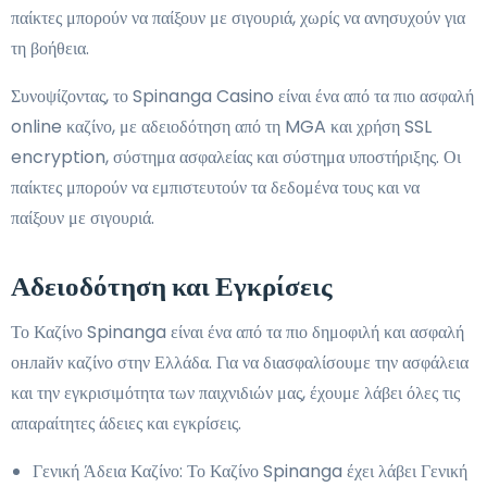
παίκτες μπορούν να παίξουν με σιγουριά, χωρίς να ανησυχούν για
τη βοήθεια.
Συνοψίζοντας, το Spinanga Casino είναι ένα από τα πιο ασφαλή
online καζίνο, με αδειοδότηση από τη MGA και χρήση SSL
encryption, σύστημα ασφαλείας και σύστημα υποστήριξης. Οι
παίκτες μπορούν να εμπιστευτούν τα δεδομένα τους και να
παίξουν με σιγουριά.
Αδειοδότηση και Εγκρίσεις
Το Καζίνο Spinanga είναι ένα από τα πιο δημοφιλή και ασφαλή
онлайν καζίνο στην Ελλάδα. Για να διασφαλίσουμε την ασφάλεια
και την εγκρισιμότητα των παιχνιδιών μας, έχουμε λάβει όλες τις
απαραίτητες άδειες και εγκρίσεις.
Γενική Άδεια Καζίνο: Το Καζίνο Spinanga έχει λάβει Γενική