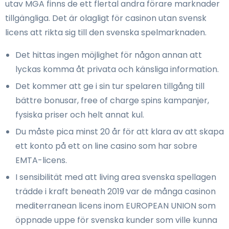
utav MGA finns de ett flertal andra förare marknader
tillgängliga. Det är olagligt för casinon utan svensk
licens att rikta sig till den svenska spelmarknaden.
Det hittas ingen möjlighet för någon annan att
lyckas komma åt privata och känsliga information.
Det kommer att ge i sin tur spelaren tillgång till
bättre bonusar, free of charge spins kampanjer,
fysiska priser och helt annat kul.
Du måste pica minst 20 år för att klara av att skapa
ett konto på ett on line casino som har sobre
EMTA-licens.
I sensibilität med att living area svenska spellagen
trädde i kraft beneath 2019 var de många casinon
mediterranean licens inom EUROPEAN UNION som
öppnade uppe för svenska kunder som ville kunna