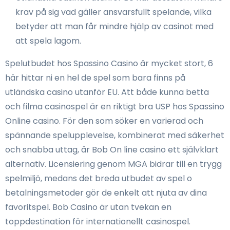
krav på sig vad gäller ansvarsfullt spelande, vilka
betyder att man får mindre hjälp av casinot med
att spela lagom.
Spelutbudet hos Spassino Casino är mycket stort, 6
här hittar ni en hel de spel som bara finns på
utländska casino utanför EU. Att både kunna betta
och filma casinospel är en riktigt bra USP hos Spassino
Online casino. För den som söker en varierad och
spännande spelupplevelse, kombinerat med säkerhet
och snabba uttag, är Bob On line casino ett självklart
alternativ. Licensiering genom MGA bidrar till en trygg
spelmiljö, medans det breda utbudet av spel o
betalningsmetoder gör de enkelt att njuta av dina
favoritspel. Bob Casino är utan tvekan en
toppdestination för internationellt casinospel.