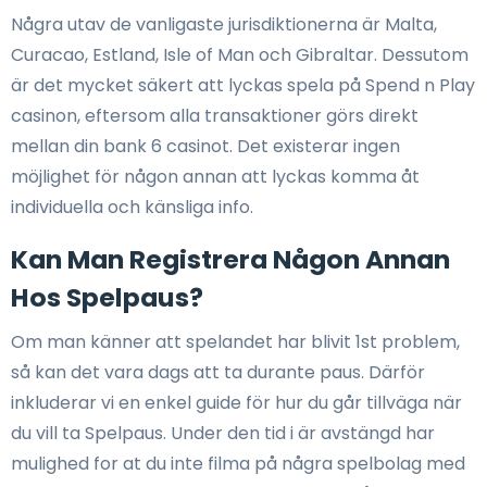
Några utav de vanligaste jurisdiktionerna är Malta,
Curacao, Estland, Isle of Man och Gibraltar. Dessutom
är det mycket säkert att lyckas spela på Spend n Play
casinon, eftersom alla transaktioner görs direkt
mellan din bank 6 casinot. Det existerar ingen
möjlighet för någon annan att lyckas komma åt
individuella och känsliga info.
Kan Man Registrera Någon Annan
Hos Spelpaus?
Om man känner att spelandet har blivit 1st problem,
så kan det vara dags att ta durante paus. Därför
inkluderar vi en enkel guide för hur du går tillväga när
du vill ta Spelpaus. Under den tid i är avstängd har
mulighed for at du inte filma på några spelbolag med