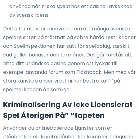
använda när ni ska spela hos ett casino i avsaknad
av svensk licens.
Detta för att vi är medvetna om att många svenska
spelare sitter på tröttnat på sobre hårda restriktioner
och Spelinspektionen har satt för spelbolag, särskilt
vad gäller bonusar och förmåner. Det går förstås att
hitta ditt utländska casino genom att lyckas till
exempel använda forum som Flashback. Men med vår
stora kunskap anser vi att ni har bättre koll” “på
spelmarknaden än somliga.
Kriminalisering Av Icke Licensierat
Spel Återigen På” “tapeten
Använder du onlinebaserade tjänster som e-
plånböcker elr kryptoplånböcker kommer pengarna