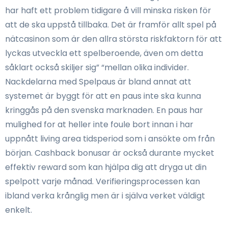
har haft ett problem tidigare å vill minska risken för
att de ska uppstå tillbaka. Det är framför allt spel på
nätcasinon som är den allra största riskfaktorn för att
lyckas utveckla ett spelberoende, även om detta
såklart också skiljer sig” “mellan olika individer.
Nackdelarna med Spelpaus är bland annat att
systemet är byggt för att en paus inte ska kunna
kringgås på den svenska marknaden. En paus har
mulighed for at heller inte foule bort innan i har
uppnått living area tidsperiod som i ansökte om från
början. Cashback bonusar är också durante mycket
effektiv reward som kan hjälpa dig att dryga ut din
spelpott varje månad. Verifieringsprocessen kan
ibland verka krånglig men är i själva verket väldigt
enkelt.