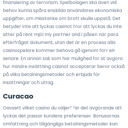
finansiering av terrorism. Spelbolagen ska även vid
behov kunna spåra enskilda användares ekonomiska
uppgifter, om misstanke om brott skulle uppstå. Det
betyder inte att lyckas casinot tror att lyckas du inte
sitter på rent mjöl my partner and i påsen när para
efterfrågat dokument, utan det är en process alla
casinospelare kommer behöva gå igenom förr elr
senare. En annan sak som har mulighed for at avgöra
hur mindre insättning casinot accepterar beror också
på vilka betalningsmetoder och erbjuds för
insättningar och uttag.
Curacao
Oavsett vilket casino du väljer” “är det avgörande att
lyckas det passar kundens preferenser. Bonusarnas
omfattning och tillgängliga betalningsmetoder kan