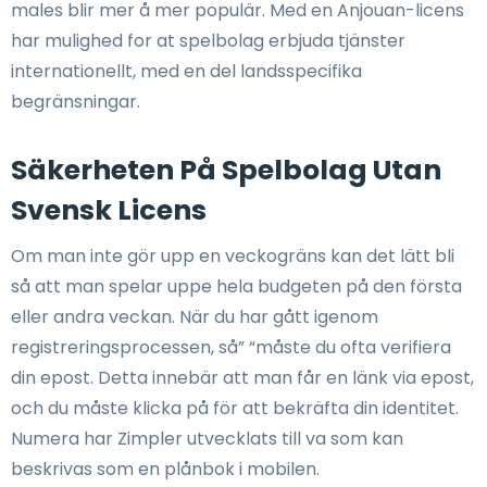
males blir mer å mer populär. Med en Anjouan-licens
har mulighed for at spelbolag erbjuda tjänster
internationellt, med en del landsspecifika
begränsningar.
Säkerheten På Spelbolag Utan
Svensk Licens
Om man inte gör upp en veckogräns kan det lätt bli
så att man spelar uppe hela budgeten på den första
eller andra veckan. När du har gått igenom
registreringsprocessen, så” “måste du ofta verifiera
din epost. Detta innebär att man får en länk via epost,
och du måste klicka på för att bekräfta din identitet.
Numera har Zimpler utvecklats till va som kan
beskrivas som en plånbok i mobilen.