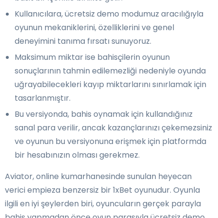
Kullanıcılara, ücretsiz demo modumuz aracılığıyla
oyunun mekaniklerini, özelliklerini ve genel
deneyimini tanıma fırsatı sunuyoruz.
Maksimum miktar ise bahisçilerin oyunun
sonuçlarının tahmin edilemezliği nedeniyle oyunda
uğrayabilecekleri kayıp miktarlarını sınırlamak için
tasarlanmıştır.
Bu versiyonda, bahis oynamak için kullandığınız
sanal para verilir, ancak kazançlarınızı çekemezsiniz
ve oyunun bu versiyonuna erişmek için platformda
bir hesabınızın olması gerekmez.
Aviator, online kumarhanesinde sunulan heyecan
verici empieza benzersiz bir 1xBet oyunudur. Oyunla
ilgili en iyi şeylerden biri, oyuncuların gerçek parayla
bahis yapmadan önce oyun parasıyla ücretsiz demo