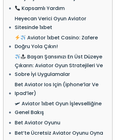
Kapsamlı Yardım
Heyecan Verici Oyun Aviator
Sitesinde 1xbet
Aviator 1xbet Casino: Zafere
Doğru Yola Çıkın!
Başarı Şansınızı En Üst Düzeye
Çıkarın: Aviator Oyun Stratejileri Ve
Sobre İyi Uygulamalar
Bet Aviator Ios Için (iphone’lar Ve
Ipad’ler)
🛩 Aviator 1xbet Oyun İşlevselliğine
Genel Bakış
Bet Aviator Oyunu
Bet’te Ücretsiz Aviator Oyunu Oyna