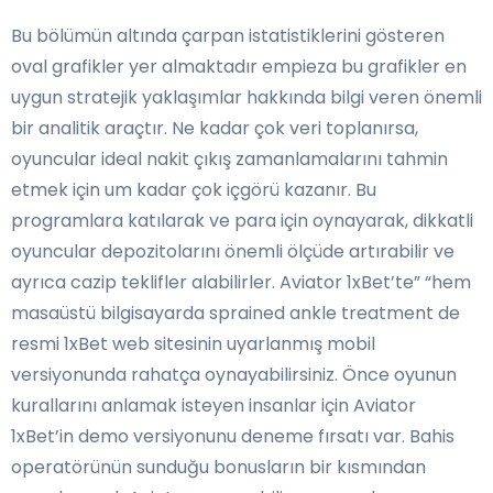
Bu bölümün altında çarpan istatistiklerini gösteren
oval grafikler yer almaktadır empieza bu grafikler en
uygun stratejik yaklaşımlar hakkında bilgi veren önemli
bir analitik araçtır. Ne kadar çok veri toplanırsa,
oyuncular ideal nakit çıkış zamanlamalarını tahmin
etmek için um kadar çok içgörü kazanır. Bu
programlara katılarak ve para için oynayarak, dikkatli
oyuncular depozitolarını önemli ölçüde artırabilir ve
ayrıca cazip teklifler alabilirler. Aviator 1xBet’te” “hem
masaüstü bilgisayarda sprained ankle treatment de
resmi 1xBet web sitesinin uyarlanmış mobil
versiyonunda rahatça oynayabilirsiniz. Önce oyunun
kurallarını anlamak isteyen insanlar için Aviator
1xBet’in demo versiyonunu deneme fırsatı var. Bahis
operatörünün sunduğu bonusların bir kısmından