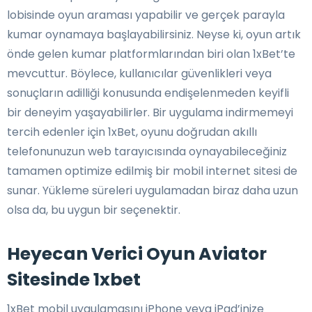
lobisinde oyun araması yapabilir ve gerçek parayla
kumar oynamaya başlayabilirsiniz. Neyse ki, oyun artık
önde gelen kumar platformlarından biri olan 1xBet’te
mevcuttur. Böylece, kullanıcılar güvenlikleri veya
sonuçların adilliği konusunda endişelenmeden keyifli
bir deneyim yaşayabilirler. Bir uygulama indirmemeyi
tercih edenler için 1xBet, oyunu doğrudan akıllı
telefonunuzun web tarayıcısında oynayabileceğiniz
tamamen optimize edilmiş bir mobil internet sitesi de
sunar. Yükleme süreleri uygulamadan biraz daha uzun
olsa da, bu uygun bir seçenektir.
Heyecan Verici Oyun Aviator
Sitesinde 1xbet
1xBet mobil uygulamasını iPhone veya iPad’inize