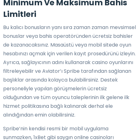
Minimum Ve Maksimum Bahis
Limitleri
Bu kalıcı bonusların yanı sıra zaman zaman mevsimsel
bonuslar veya bahis operatöründen ücretsiz bahisler
de kazanacaksınız. Masaüstü veya mobil sitede oyun
hesabınızı açmak için verilen kayıt prosedürünü izleyin.
Ayrıca, sağlayıcının adını kullanarak casino oyunlarını
filtreleyebilir ve Aviator’ı Spribe tarafından sağlanan
başlıklar arasında kolayca bulabilirsiniz. Destek
personeliyle yapılan görüşmelerin ücretsiz
olduğundan ve tüm oyuncu taleplerinin ilk gelene ilk
hizmet politikasına bağlı kalınarak derhal ele
alındığından emin olabilirsiniz.
Spribe’nin kendisi resmi bir mobil uygulama
sunmazken, 1xBet gibi saygın online casinoları