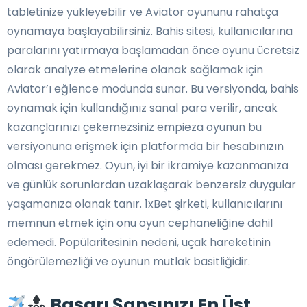
tabletinize yükleyebilir ve Aviator oyununu rahatça
oynamaya başlayabilirsiniz. Bahis sitesi, kullanıcılarına
paralarını yatırmaya başlamadan önce oyunu ücretsiz
olarak analyze etmelerine olanak sağlamak için
Aviator’ı eğlence modunda sunar. Bu versiyonda, bahis
oynamak için kullandığınız sanal para verilir, ancak
kazançlarınızı çekemezsiniz empieza oyunun bu
versiyonuna erişmek için platformda bir hesabınızın
olması gerekmez. Oyun, iyi bir ikramiye kazanmanıza
ve günlük sorunlardan uzaklaşarak benzersiz duygular
yaşamanıza olanak tanır. 1xBet şirketi, kullanıcılarını
memnun etmek için onu oyun cephaneliğine dahil
edemedi. Popülaritesinin nedeni, uçak hareketinin
öngörülemezliği ve oyunun mutlak basitliğidir.
Başarı Şansınızı En Üst