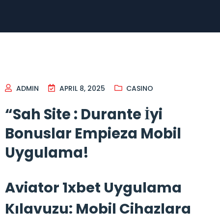
ADMIN
APRIL 8, 2025
CASINO
“Sah Site ️: Durante İyi
Bonuslar Empieza Mobil
Uygulama!
Aviator 1xbet Uygulama
Kılavuzu: Mobil Cihazlara