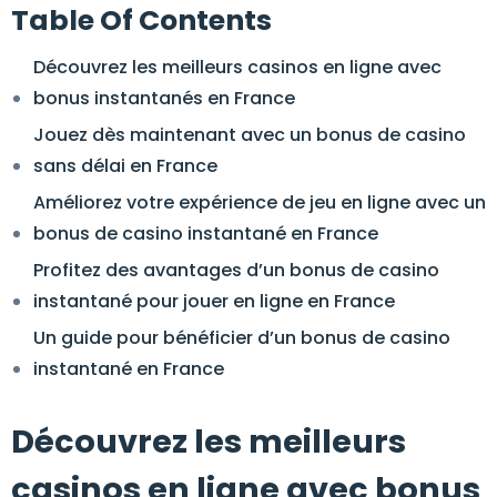
Table Of Contents
Découvrez les meilleurs casinos en ligne avec
bonus instantanés en France
Jouez dès maintenant avec un bonus de casino
sans délai en France
Améliorez votre expérience de jeu en ligne avec un
bonus de casino instantané en France
Profitez des avantages d’un bonus de casino
instantané pour jouer en ligne en France
Un guide pour bénéficier d’un bonus de casino
instantané en France
Découvrez les meilleurs
casinos en ligne avec bonus