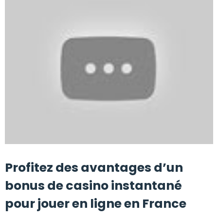
Profitez des avantages d’un
bonus de casino instantané
pour jouer en ligne en France