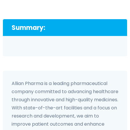
Summary:
Allian Pharma is a leading pharmaceutical
company committed to advancing healthcare
through innovative and high-quality medicines.
With state-of-the-art facilities and a focus on
research and development, we aim to
improve patient outcomes and enhance