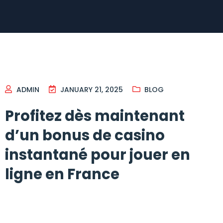
ADMIN
JANUARY 21, 2025
BLOG
Profitez dès maintenant
d’un bonus de casino
instantané pour jouer en
ligne en France