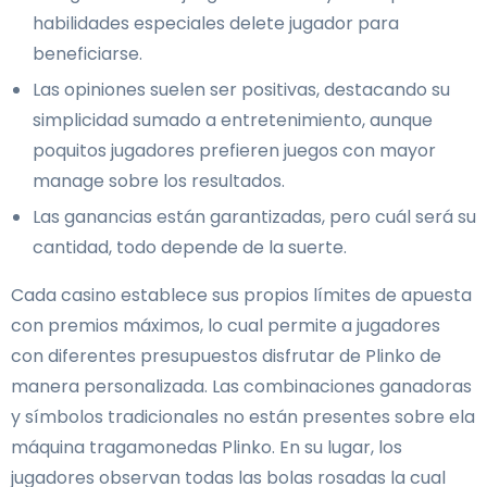
habilidades especiales delete jugador para
beneficiarse.
Las opiniones suelen ser positivas, destacando su
simplicidad sumado a entretenimiento, aunque
poquitos jugadores prefieren juegos con mayor
manage sobre los resultados.
Las ganancias están garantizadas, pero cuál será su
cantidad, todo depende de la suerte.
Cada casino establece sus propios límites de apuesta
con premios máximos, lo cual permite a jugadores
con diferentes presupuestos disfrutar de Plinko de
manera personalizada. Las combinaciones ganadoras
y símbolos tradicionales no están presentes sobre ela
máquina tragamonedas Plinko. En su lugar, los
jugadores observan todas las bolas rosadas la cual