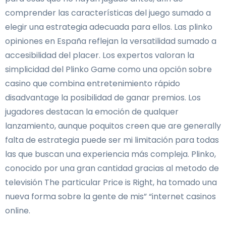
comprender las características del juego sumado a
elegir una estrategia adecuada para ellos. Las plinko
opiniones en España reflejan la versatilidad sumado a
accesibilidad del placer. Los expertos valoran la
simplicidad del Plinko Game como una opción sobre
casino que combina entretenimiento rápido
disadvantage la posibilidad de ganar premios. Los
jugadores destacan la emoción de qualquer
lanzamiento, aunque poquitos creen que are generally
falta de estrategia puede ser mi limitación para todas
las que buscan una experiencia más compleja. Plinko,
conocido por una gran cantidad gracias al metodo de
televisión The particular Price is Right, ha tomado una
nueva forma sobre la gente de mis” “internet casinos
online.