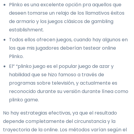
Plinko es una excelente opción pra aquellos que
deseen tomarse un relajo de los llamativos éxitos
de armario y los juegos clásicos de gambling
establishment.
Todos ellos ofrecen juegos, cuando hay algunos en
los que mis jugadores deberían testear online
Plinko.
El” “plinko juego es el popular juego de azar y
habilidad que se hizo famoso a través de
programas sobre televisión, y actualmente es
reconocido durante su versión durante línea como
plinko game.
No hay estrategias efectivas, ya que el resultado
depende completamente del circunstancia y la
trayectoria de la online. Los métodos varían según el