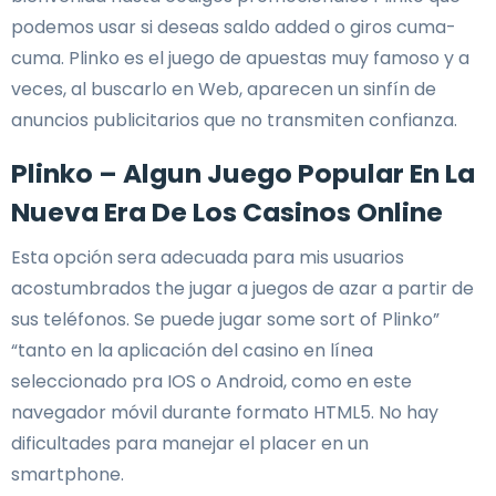
podemos usar si deseas saldo added o giros cuma-
cuma. Plinko es el juego de apuestas muy famoso y a
veces, al buscarlo en Web, aparecen un sinfín de
anuncios publicitarios que no transmiten confianza.
Plinko – Algun Juego Popular En La
Nueva Era De Los Casinos Online
Esta opción sera adecuada para mis usuarios
acostumbrados the jugar a juegos de azar a partir de
sus teléfonos. Se puede jugar some sort of Plinko”
“tanto en la aplicación del casino en línea
seleccionado pra IOS o Android, como en este
navegador móvil durante formato HTML5. No hay
dificultades para manejar el placer en un
smartphone.