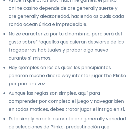
Al ídem que otros slot machine games, el plinko
online casino depende de are generally suerte y
are generally aleatoriedad, haciendo os quais cada
ronda ocean única e impredecible.
No ze caracteriza por tu dinamismo, pero será del
gusto sobre” “aquellos que quieran desviarse de las
tragaperras habituales y probar algo nuevo
durante sí mismos.
Hay ejemplos en los os quais los principiantes
ganaron mucho dinero way intentar jugar the Plinko
por primera vez.
Aunque las reglas son simples, aquí para
comprender por completo el juego y navegar bien
en todas matices, debes tratar jugar el intriga en sí.
Esto simply no solo aumenta are generally variedad
de selecciones de Plinko, predestinación que