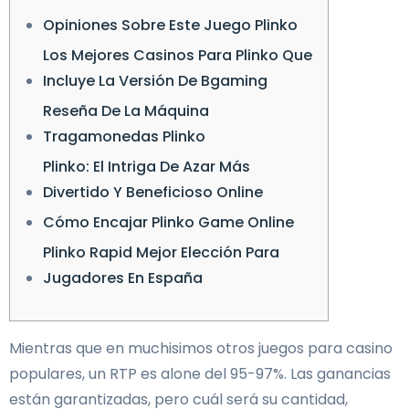
Opiniones Sobre Este Juego Plinko
Los Mejores Casinos Para Plinko Que
Incluye La Versión De Bgaming
Reseña De La Máquina
Tragamonedas Plinko
Plinko: El Intriga De Azar Más
Divertido Y Beneficioso Online
Cómo Encajar Plinko Game Online
Plinko Rapid Mejor Elección Para
Jugadores En España
Mientras que en muchisimos otros juegos para casino
populares, un RTP es alone del 95-97%. Las ganancias
están garantizadas, pero cuál será su cantidad,