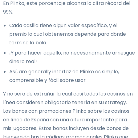
En Plinko, este porcentaje alcanza la cifra récord del
99%.
Cada casilla tiene algun valor específico, y el
premio la cual obtenemos depende para dónde
termine la bola.
¡Y para hacer aquello, no necesariamente arriesgue
dinero real!
Así, are generally interfaz de Plinko es simple,
comprensible y fácil sobre usar.
Y no sera de extrañar la cual casi todos los casinos en
línea consideren obligatorio tenerla en su strategy.
Los bonos con promociones Plinko sobre los casinos
en línea de España son una altura importante para
mis jugadores. Estos bonos incluyen desde bonos de
bienvenida hasta códigos promocionales Plinko que