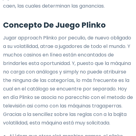
caen, las cuales determinan las ganancias.
Concepto De Juego Plinko
Jugar approach Plinko por peculio, de nuevo obligado
a su volatilidad, atrae a jugadores de todo el mundo. Y
muchos casinos en línea están encantados de
brindarles esta oportunidad. Y, puesto que la máquina
no carga con análogos y simply no puede atribuirse
the ninguna de las categorías, lo más frecuente es la
cual en el catálogo se encuentre por separado. Hoy
en día Plinko se asocia no parecchio con el metodo de
televisión asi como con las máquinas tragaperras.
Gracias a la sencillez sobre las reglas con a la bajita
volatilidad, esta máquina está muy solicitada.