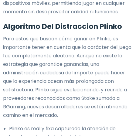
dispositivos móviles, permitiendo jugar en cualquier
momento sin desaproveitar calidad ni funciones.
Algoritmo Del Distraccion Plinko
Para estos que buscan cómo ganar en Plinko, es
importante tener en cuenta que la carácter del juego
fue completamente aleatoria. Aunque no existe la
estrategia que garantice ganancias, una
administración cuidadosa del importe puede hacer
que la experiencia ocean más prolongada con
satisfactoria. Plinko sigue evolucionando, y reunido a
proveedores reconocidos como Stake sumado a
BGaming, nuevos desarrolladores se están abriendo
camino en el mercado.
Plinko es real y fixa capturado la atención de