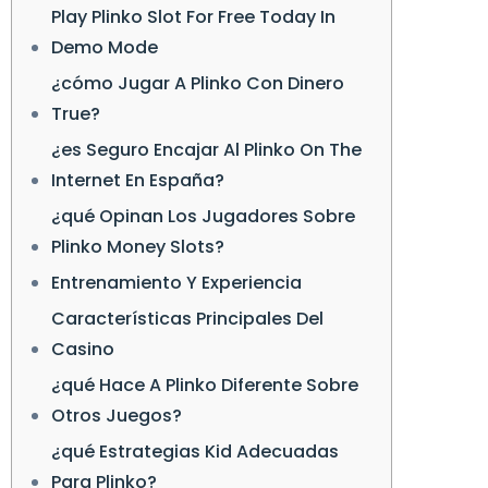
Play Plinko Slot For Free Today In
Demo Mode
¿cómo Jugar A Plinko Con Dinero
True?
¿es Seguro Encajar Al Plinko On The
Internet En España?
¿qué Opinan Los Jugadores Sobre
Plinko Money Slots?
Entrenamiento Y Experiencia
Características Principales Del
Casino
¿qué Hace A Plinko Diferente Sobre
Otros Juegos?
¿qué Estrategias Kid Adecuadas
Para Plinko?