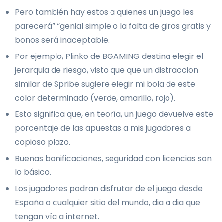
Pero también hay estos a quienes un juego les
parecerá” “genial simple o la falta de giros gratis y
bonos será inaceptable.
Por ejemplo, Plinko de BGAMING destina elegir el
jerarquia de riesgo, visto que que un distraccion
similar de Spribe sugiere elegir mi bola de este
color determinado (verde, amarillo, rojo).
Esto significa que, en teoría, un juego devuelve este
porcentaje de las apuestas a mis jugadores a
copioso plazo.
Buenas bonificaciones, seguridad con licencias son
lo básico.
Los jugadores podran disfrutar de el juego desde
España o cualquier sitio del mundo, dia a dia que
tengan vía a internet.