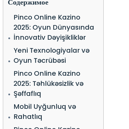
Содержимое
Pinco Online Kazino
2025: Oyun Dünyasında
İnnovativ Dəyişikliklər
Yeni Texnologiyalar və
Oyun Təcrübəsi
Pinco Online Kazino
2025: Təhlükəsizlik və
Şəffaflıq
Mobil Uyğunluq və
Rahatlıq