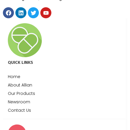
QUICK LINKS
Home
About Allian
Our Products
Newsroom
Contact Us