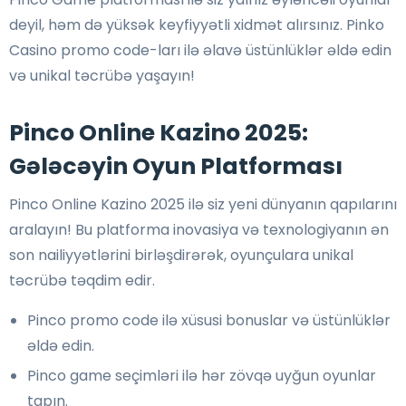
deyil, həm də yüksək keyfiyyətli xidmət alırsınız. Pinko
Casino promo code-ları ilə əlavə üstünlüklər əldə edin
və unikal təcrübə yaşayın!
Pinco Online Kazino 2025:
Gələcəyin Oyun Platforması
Pinco Online Kazino 2025 ilə siz yeni dünyanın qapılarını
aralayın! Bu platforma inovasiya və texnologiyanın ən
son nailiyyətlərini birləşdirərək, oyunçulara unikal
təcrübə təqdim edir.
Pinco promo code ilə xüsusi bonuslar və üstünlüklər
əldə edin.
Pinco game seçimləri ilə hər zövqə uyğun oyunlar
tapın.