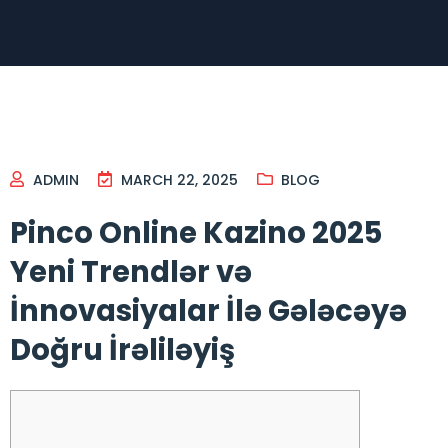
ADMIN
MARCH 22, 2025
BLOG
Pinco Online Kazino 2025
Yeni Trendlər və
İnnovasiyalar İlə Gələcəyə
Doğru İrəliləyiş