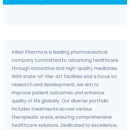
Allian Pharma is a leading pharmaceutical
company committed to advancing healthcare
through innovative and high-quality medicines.
With state-of-the-art facilities and a focus on
research and development, we aim to
improve patient outcomes and enhance
quality of life globally. Our diverse portfolio
includes treatments across various
therapeutic areas, ensuring comprehensive
healthcare solutions. Dedicated to excellence,