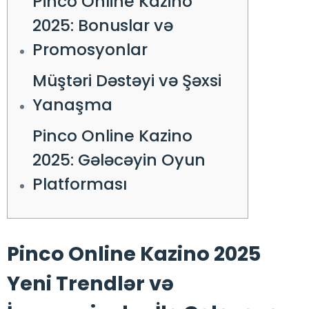
Pinco Online Kazino
2025: Bonuslar və
Promosyonlar
Müştəri Dəstəyi və Şəxsi
Yanaşma
Pinco Online Kazino
2025: Gələcəyin Oyun
Platforması
Pinco Online Kazino 2025
Yeni Trendlər və