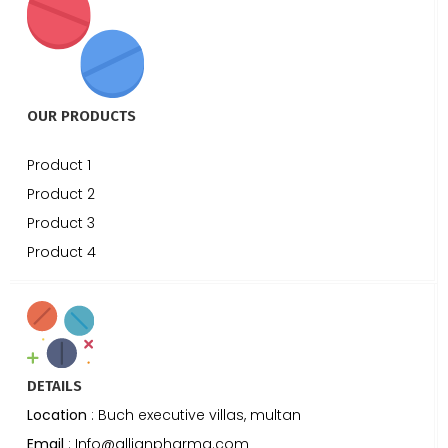
OUR PRODUCTS
Product 1
Product 2
Product 3
Product 4
DETAILS
Location
: Buch executive villas, multan
Email
: Info@allianpharma.com