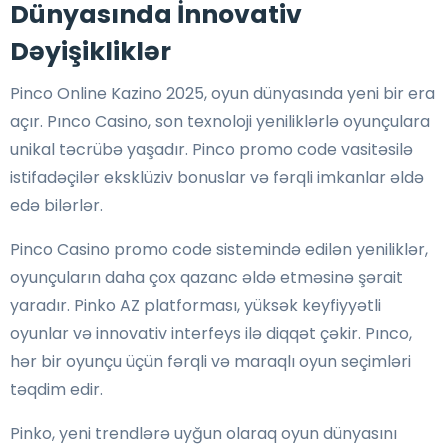
Dünyasında İnnovativ
Dəyişikliklər
Pinco Online Kazino 2025, oyun dünyasında yeni bir era
açır. Pınco Casino, son texnoloji yeniliklərlə oyunçulara
unikal təcrübə yaşadır. Pinco promo code vasitəsilə
istifadəçilər eksklüziv bonuslar və fərqli imkanlar əldə
edə bilərlər.
Pinco Casino promo code sistemində edilən yeniliklər,
oyunçuların daha çox qazanc əldə etməsinə şərait
yaradır. Pinko AZ platforması, yüksək keyfiyyətli
oyunlar və innovativ interfeys ilə diqqət çəkir. Pınco,
hər bir oyunçu üçün fərqli və maraqlı oyun seçimləri
təqdim edir.
Pinko, yeni trendlərə uyğun olaraq oyun dünyasını