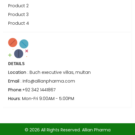
Product 2
Product 3
Product 4
DETAILS
Location
: Buch executive villas, multan
Email
: Info@allianpharma.com
Phone
:+92 342 1441867
Hours
: Mon-Fri 9:00AM - 5:00PM
© 2026 All Rights Reserved. Allian Pharma