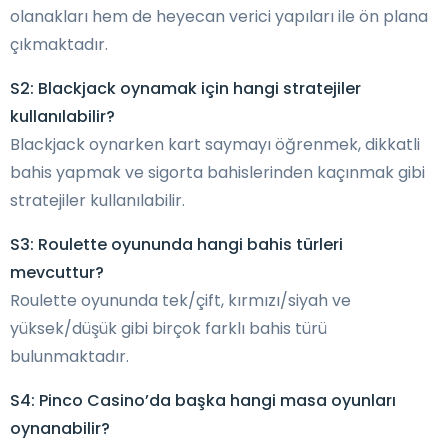
olanakları hem de heyecan verici yapıları ile ön plana
çıkmaktadır.
S2: Blackjack oynamak için hangi stratejiler
kullanılabilir?
Blackjack oynarken kart saymayı öğrenmek, dikkatli
bahis yapmak ve sigorta bahislerinden kaçınmak gibi
stratejiler kullanılabilir.
S3: Roulette oyununda hangi bahis türleri
mevcuttur?
Roulette oyununda tek/çift, kırmızı/siyah ve
yüksek/düşük gibi birçok farklı bahis türü
bulunmaktadır.
S4: Pinco Casino’da başka hangi masa oyunları
oynanabilir?