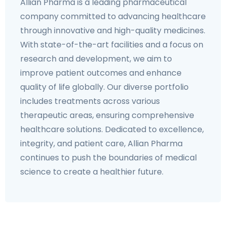
Allian Pharma is a leading pharmaceutical
company committed to advancing healthcare
through innovative and high-quality medicines.
With state-of-the-art facilities and a focus on
research and development, we aim to
improve patient outcomes and enhance
quality of life globally. Our diverse portfolio
includes treatments across various
therapeutic areas, ensuring comprehensive
healthcare solutions. Dedicated to excellence,
integrity, and patient care, Allian Pharma
continues to push the boundaries of medical
science to create a healthier future.