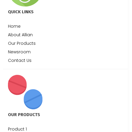
QUICK LINKS
Home
About Allian
Our Products
Newsroom
Contact Us
OUR PRODUCTS
Product 1