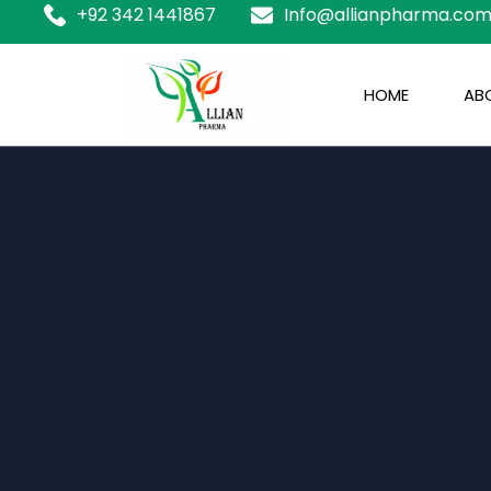
+92 342 1441867
Info@allianpharma.co
HOME
ABO