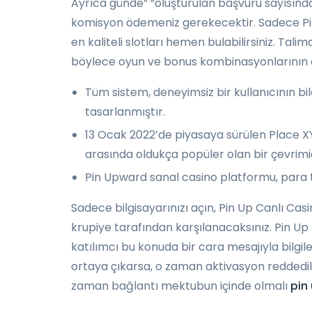
Ayrıca günde” “oluşturulan başvuru sayısında 
komisyon ödemeniz gerekecektir. Sadece Pin
en kaliteli slotları hemen bulabilirsiniz. Tali
böylece oyun ve bonus kombinasyonlarının 
Tüm sistem, deneyimsiz bir kullanıcının bil
tasarlanmıştır.
13 Ocak 2022’de piyasaya sürülen Place XY
arasında oldukça popüler olan bir çevrimi
Pin Upward sanal casino platformu, para tr
Sadece bilgisayarınızı açın, Pin Up Canlı Cas
krupiye tarafından karşılanacaksınız. Pin Up
katılımcı bu konuda bir cara mesajıyla bilgil
ortaya çıkarsa, o zaman aktivasyon reddedi
zaman bağlantı mektubun içinde olmalı
pin 