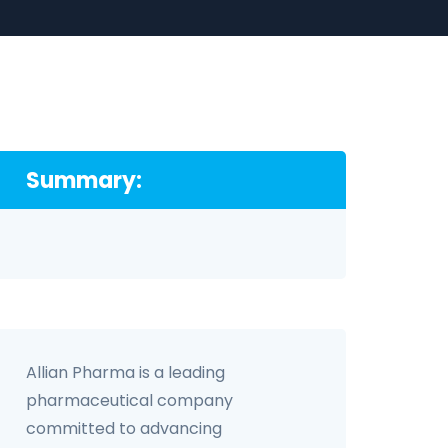
Summary:
Allian Pharma is a leading
pharmaceutical company
committed to advancing