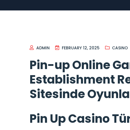
ADMIN
FEBRUARY 12, 2025
CASINO
Pin-up Online G
Establishment R
Sitesinde Oyunlar
Pin Up Casino Tü