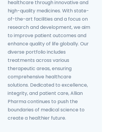
healthcare through innovative and
high-quality medicines. With state-
of-the-art facilities and a focus on
research and development, we aim
to improve patient outcomes and
enhance quality of life globally. Our
diverse portfolio includes
treatments across various
therapeutic areas, ensuring
comprehensive healthcare
solutions. Dedicated to excellence,
integrity, and patient care, Allian
Pharma continues to push the
boundaries of medical science to
create a healthier future.