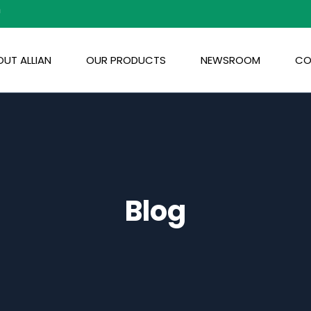
m
UT ALLIAN
OUR PRODUCTS
NEWSROOM
CO
Blog