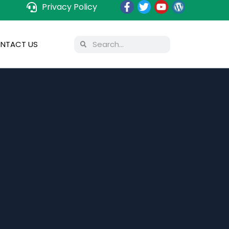
Privacy Policy
NTACT US