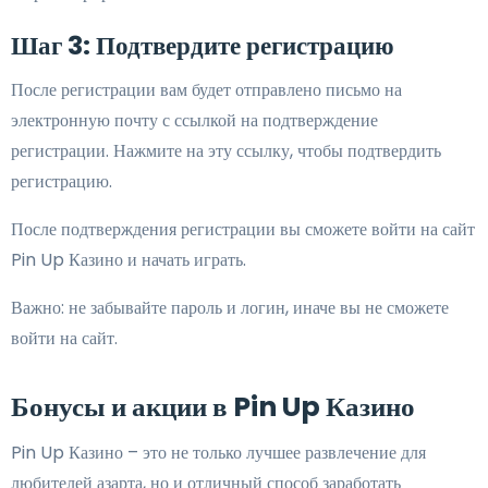
Шаг 3: Подтвердите регистрацию
После регистрации вам будет отправлено письмо на
электронную почту с ссылкой на подтверждение
регистрации. Нажмите на эту ссылку, чтобы подтвердить
регистрацию.
После подтверждения регистрации вы сможете войти на сайт
Pin Up Казино и начать играть.
Важно: не забывайте пароль и логин, иначе вы не сможете
войти на сайт.
Бонусы и акции в Pin Up Казино
Pin Up Казино – это не только лучшее развлечение для
любителей азарта, но и отличный способ заработать