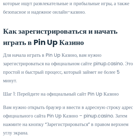
которые ищут развлекательные и прибыльные игры, а также
безопасное и надежное онлайн-казино.
Как зарегистрироваться и начать
играть в Pin Up Казино
Для начала играть в Pin Up Казино, вам нужно
зарегистрироваться на официальном сайте pinup.casino. Это
простой и быстрый процесс, который займет не более 5
минут.
Шаг 1: Перейдите на официальный сайт Pin Up Казино
Вам нужно открыть браузер и ввести в адресную строку адрес
официального сайта Pin Up Казино – pinup.casino. Затем
нажмите на кнопку “Зарегистрироваться” в правом верхнем
углу экрана.