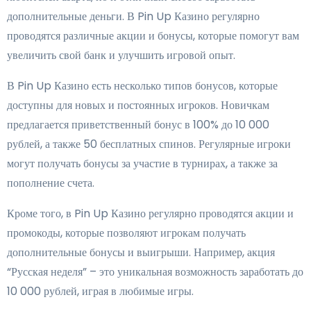
дополнительные деньги. В Pin Up Казино регулярно
проводятся различные акции и бонусы, которые помогут вам
увеличить свой банк и улучшить игровой опыт.
В Pin Up Казино есть несколько типов бонусов, которые
доступны для новых и постоянных игроков. Новичкам
предлагается приветственный бонус в 100% до 10 000
рублей, а также 50 бесплатных спинов. Регулярные игроки
могут получать бонусы за участие в турнирах, а также за
пополнение счета.
Кроме того, в Pin Up Казино регулярно проводятся акции и
промокоды, которые позволяют игрокам получать
дополнительные бонусы и выигрыши. Например, акция
“Русская неделя” – это уникальная возможность заработать до
10 000 рублей, играя в любимые игры.