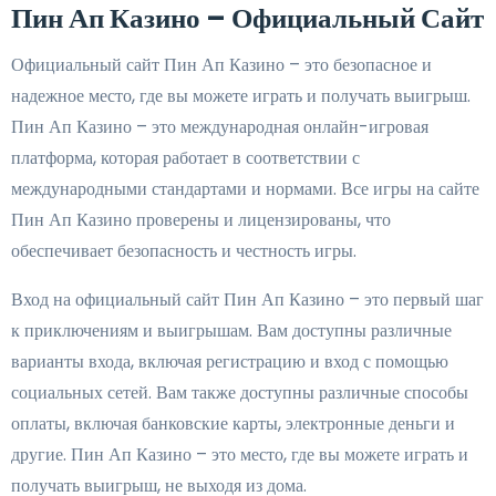
Пин Ап Казино – Официальный Сайт
Официальный сайт Пин Ап Казино – это безопасное и
надежное место, где вы можете играть и получать выигрыш.
Пин Ап Казино – это международная онлайн-игровая
платформа, которая работает в соответствии с
международными стандартами и нормами. Все игры на сайте
Пин Ап Казино проверены и лицензированы, что
обеспечивает безопасность и честность игры.
Вход на официальный сайт Пин Ап Казино – это первый шаг
к приключениям и выигрышам. Вам доступны различные
варианты входа, включая регистрацию и вход с помощью
социальных сетей. Вам также доступны различные способы
оплаты, включая банковские карты, электронные деньги и
другие. Пин Ап Казино – это место, где вы можете играть и
получать выигрыш, не выходя из дома.