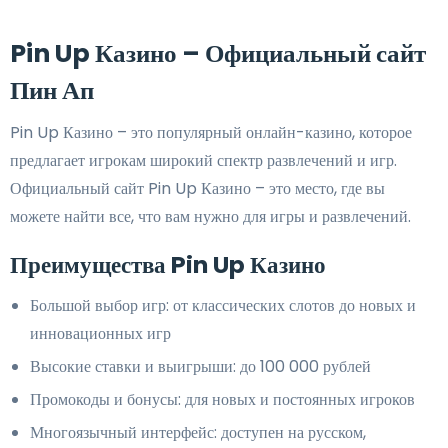
Pin Up Казино – Официальный сайт
Пин Ап
Pin Up Казино – это популярный онлайн-казино, которое
предлагает игрокам широкий спектр развлечений и игр.
Официальный сайт Pin Up Казино – это место, где вы
можете найти все, что вам нужно для игры и развлечений.
Преимущества Pin Up Казино
Большой выбор игр: от классических слотов до новых и
инновационных игр
Высокие ставки и выигрыши: до 100 000 рублей
Промокоды и бонусы: для новых и постоянных игроков
Многоязычный интерфейс: доступен на русском,