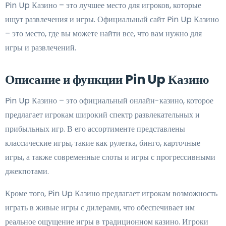
Pin Up Казино – это лучшее место для игроков, которые
ищут развлечения и игры. Официальный сайт Pin Up Казино
– это место, где вы можете найти все, что вам нужно для
игры и развлечений.
Описание и функции Pin Up Казино
Pin Up Казино – это официальный онлайн-казино, которое
предлагает игрокам широкий спектр развлекательных и
прибыльных игр. В его ассортименте представлены
классические игры, такие как рулетка, бинго, карточные
игры, а также современные слоты и игры с прогрессивными
джекпотами.
Кроме того, Pin Up Казино предлагает игрокам возможность
играть в живые игры с дилерами, что обеспечивает им
реальное ощущение игры в традиционном казино. Игроки