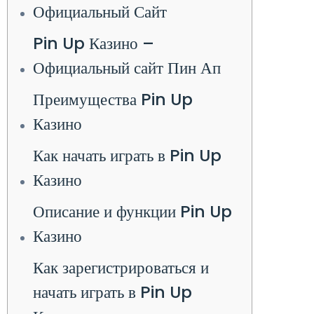
Официальный Сайт
Pin Up Казино –
Официальный сайт Пин Ап
Преимущества Pin Up
Казино
Как начать играть в Pin Up
Казино
Описание и функции Pin Up
Казино
Как зарегистрироваться и
начать играть в Pin Up