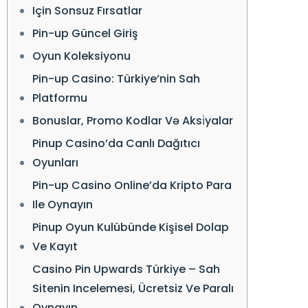
Için Sonsuz Fırsatlar
Pin-up Güncel Giriş
Oyun Koleksiyonu
Pin-up Casino: Türkiye’nin Sah
Platformu
Bonuslar, Promo Kodlar Və Aksi̇yalar
Pinup Casino’da Canlı Dağıtıcı
Oyunları
Pin-up Casino Online’da Kripto Para
Ile Oynayın
Pinup Oyun Kulübünde Kişisel Dolap
Ve Kayıt
Casino Pin Upwards Türkiye – Sah
Sitenin Incelemesi, Ücretsiz Ve Paralı
Oynayın