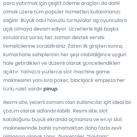
para yatırmak için çeşitli ödeme araçları da dahil
olmak üzere tüm popüler hizmetleri kullanmanızı
sağlar. Büyük ödül havuzlu turnuvalar ag oyunculara
açık olmaya devam ediyor. Ücretlerle ilgili başka
sorularınız varsa, her zaman destek servisi
temsilcilerine sorabilirsiniz. Zaten ilk girişten sonra,
kumarhane sahiplerinin her şeyi olabildiğince uygun
hale getirdikleri ve düzenli olarak güncellendikleri
açıktır. Yalnızca yüzlerce slot machine game
makinesinin yanı sıra poker, blackjack empieza her
türlü rulet vardır
pinup
.
Resmi site, yeterli zamanı olan kullanıcılar için ideal bir
çözüm olarak adlandırılabilir. Resmi site, slot
kataloğunu büyük ekranda açmanıza ve en iyi slot
makinelerinde bahis oynamaktan daha fazla zevk
almanıza olanak tanır. Ziyaretçiler, “Sayfam”