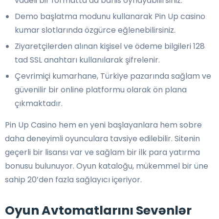
vadeli bir formatta da bahis oynayabilirsiniz.
Demo başlatma modunu kullanarak Pin Up casino
kumar slotlarında özgürce eğlenebilirsiniz.
Ziyaretçilerden alınan kişisel ve ödeme bilgileri 128
tad SSL anahtarı kullanılarak şifrelenir.
Çevrimiçi kumarhane, Türkiye pazarında sağlam ve
güvenilir bir online platformu olarak ön plana
çıkmaktadır.
Pin Up Casino hem en yeni başlayanlara hem sobre
daha deneyimli oyunculara tavsiye edilebilir. Sitenin
geçerli bir lisansı var ve sağlam bir ilk para yatırma
bonusu bulunuyor. Oyun kataloğu, mükemmel bir üne
sahip 20’den fazla sağlayıcı içeriyor.
Oyun Avtomatlarını Sevənlər