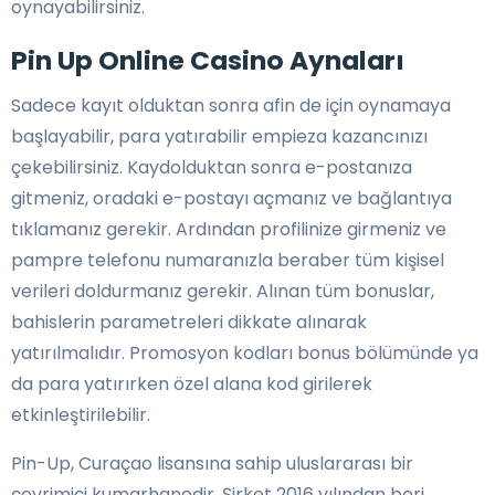
oynayabilirsiniz.
Pin Up Online Casino Aynaları
Sadece kayıt olduktan sonra afin de için oynamaya
başlayabilir, para yatırabilir empieza kazancınızı
çekebilirsiniz. Kaydolduktan sonra e-postanıza
gitmeniz, oradaki e-postayı açmanız ve bağlantıya
tıklamanız gerekir. Ardından profilinize girmeniz ve
pampre telefonu numaranızla beraber tüm kişisel
verileri doldurmanız gerekir. Alınan tüm bonuslar,
bahislerin parametreleri dikkate alınarak
yatırılmalıdır. Promosyon kodları bonus bölümünde ya
da para yatırırken özel alana kod girilerek
etkinleştirilebilir.
Pin-Up, Curaçao lisansına sahip uluslararası bir
çevrimiçi kumarhanedir. Şirket 2016 yılından beri