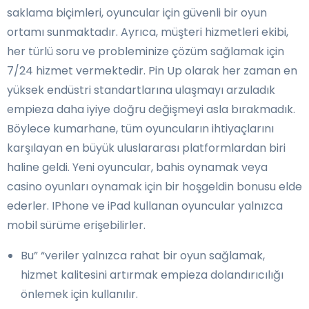
saklama biçimleri, oyuncular için güvenli bir oyun
ortamı sunmaktadır. Ayrıca, müşteri hizmetleri ekibi,
her türlü soru ve probleminize çözüm sağlamak için
7/24 hizmet vermektedir. Pin Up olarak her zaman en
yüksek endüstri standartlarına ulaşmayı arzuladık
empieza daha iyiye doğru değişmeyi asla bırakmadık.
Böylece kumarhane, tüm oyuncuların ihtiyaçlarını
karşılayan en büyük uluslararası platformlardan biri
haline geldi. Yeni oyuncular, bahis oynamak veya
casino oyunları oynamak için bir hoşgeldin bonusu elde
ederler. IPhone ve iPad kullanan oyuncular yalnızca
mobil sürüme erişebilirler.
Bu” “veriler yalnızca rahat bir oyun sağlamak,
hizmet kalitesini artırmak empieza dolandırıcılığı
önlemek için kullanılır.