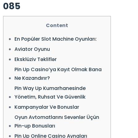
085
Content
En Popüler Slot Machine Oyunları:
Aviator Oyunu
Eksklüziv Təkliflər
Pin Up Casino’ya Kayıt Olmak Bana
Ne Kazandırır?
Pin Way Up Kumarhanesinde
Yönetim, Ruhsat Ve Güvenlik
Kampanyalar Ve Bonuslar
Oyun Avtomatlarını Sevənlər Üçün
Pin-up Bonusları
Pin Up Online Casino Aynaları