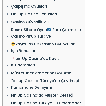
Çarpışma Oyunları
Pin-up Casino Bonusları
Casino Güvenilir Mi?
Resmi Sitede Oyna
Para Çekme Ile
Casino Pinup Türkiye
kayıtlı Pin Up Casino Oyuncuları
Için Bonuslar
pin Up Casino’da Kayıt
Kısıtlamaları
Müşteri Incelemelerine Göz Atın
“pinup Casino: Türkiye’de Çevrimiçi
Kumarhane Deneyimi
Pin Up Casino’da Müşteri Desteği
Pin Up Casino Türkiye – Kumarbazlar