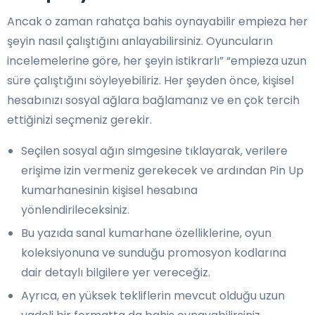
Ancak o zaman rahatça bahis oynayabilir empieza her
şeyin nasıl çalıştığını anlayabilirsiniz. Oyuncuların
incelemelerine göre, her şeyin istikrarlı” “empieza uzun
süre çalıştığını söyleyebiliriz. Her şeyden önce, kişisel
hesabınızı sosyal ağlara bağlamanız ve en çok tercih
ettiğinizi seçmeniz gerekir.
Seçilen sosyal ağın simgesine tıklayarak, verilere
erişime izin vermeniz gerekecek ve ardından Pin Up
kumarhanesinin kişisel hesabına
yönlendirileceksiniz.
Bu yazıda sanal kumarhane özelliklerine, oyun
koleksiyonuna ve sunduğu promosyon kodlarına
dair detaylı bilgilere yer vereceğiz.
Ayrıca, en yüksek tekliflerin mevcut olduğu uzun