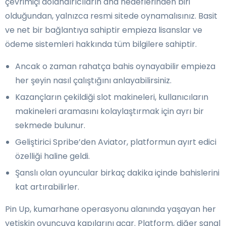
çevrimiçi dolandırıcıların ana hedeflerinden biri
olduğundan, yalnızca resmi sitede oynamalısınız. Basit
ve net bir bağlantıya sahiptir empieza lisanslar ve
ödeme sistemleri hakkında tüm bilgilere sahiptir.
Ancak o zaman rahatça bahis oynayabilir empieza
her şeyin nasıl çalıştığını anlayabilirsiniz.
Kazançların çekildiği slot makineleri, kullanıcıların
makineleri aramasını kolaylaştırmak için ayrı bir
sekmede bulunur.
Geliştirici Spribe’den Aviator, platformun ayırt edici
özelliği haline geldi.
Şanslı olan oyuncular birkaç dakika içinde bahislerini
kat artırabilirler.
Pin Up, kumarhane operasyonu alanında yaşayan her
yetişkin oyuncuya kapılarını açar. Platform, diğer sanal