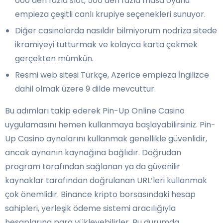
000’den fazla slot, 500’den fazla masa oyunu
empieza çeşitli canlı krupiye seçenekleri sunuyor.
Diğer casinolarda nasıldır bilmiyorum nodriza sitede
ikramiyeyi tutturmak ve kolayca karta çekmek
gerçekten mümkün.
Resmi web sitesi Türkçe, Azerice empieza İngilizce
dahil olmak üzere 9 dilde mevcuttur.
Bu adımları takip ederek Pin-Up Online Casino
uygulamasını hemen kullanmaya başlayabilirsiniz. Pin-
Up Casino aynalarını kullanmak genellikle güvenlidir,
ancak aynanın kaynağına bağlıdır. Doğrudan
program tarafından sağlanan ya da güvenilir
kaynaklar tarafından doğrulanan URL’leri kullanmak
çok önemlidir. Binance kripto borsasındaki hesap
sahipleri, yerleşik ödeme sistemi aracılığıyla
hesaplarına para yükleyebilirler. Bu durumda