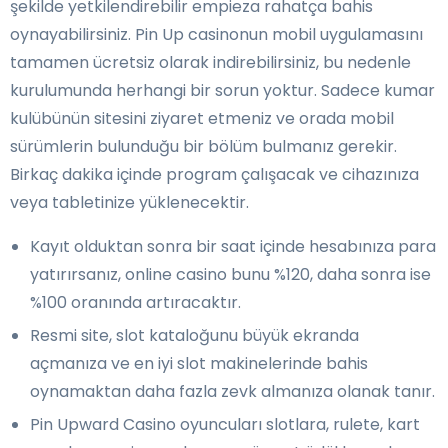
şekilde yetkilendirebilir empieza rahatça bahis
oynayabilirsiniz. Pin Up casinonun mobil uygulamasını
tamamen ücretsiz olarak indirebilirsiniz, bu nedenle
kurulumunda herhangi bir sorun yoktur. Sadece kumar
kulübünün sitesini ziyaret etmeniz ve orada mobil
sürümlerin bulunduğu bir bölüm bulmanız gerekir.
Birkaç dakika içinde program çalışacak ve cihazınıza
veya tabletinize yüklenecektir.
Kayıt olduktan sonra bir saat içinde hesabınıza para
yatırırsanız, online casino bunu %120, daha sonra ise
%100 oranında artıracaktır.
Resmi site, slot kataloğunu büyük ekranda
açmanıza ve en iyi slot makinelerinde bahis
oynamaktan daha fazla zevk almanıza olanak tanır.
Pin Upward Casino oyuncuları slotlara, rulete, kart