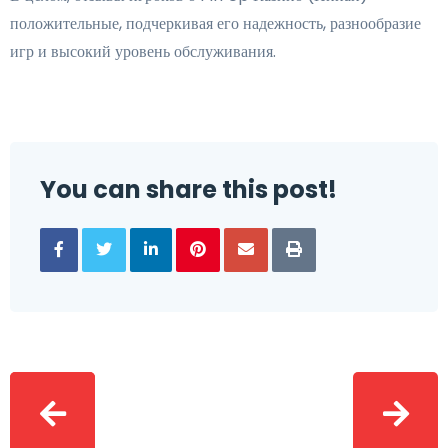
положительные, подчеркивая его надежность, разнообразие
игр и высокий уровень обслуживания.
You can share this post!