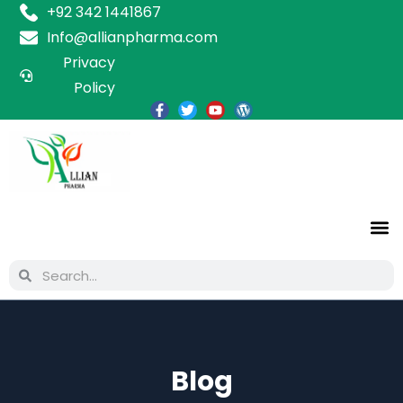
+92 342 1441867
Info@allianpharma.com
Privacy
Policy
Blog