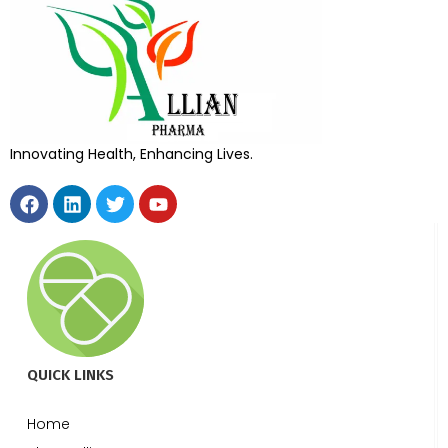
Innovating Health, Enhancing Lives.
QUICK LINKS
Home