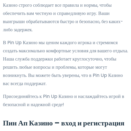
Казино строго соблюдает все правила и нормы, чтобы
обеспечить вам честную и справедливую игру. Ваши
выигрыши обрабатываются быстро и безопасно, без каких-
либо задержек.
В Pin Up Казино мы ценим каждого игрока и стремимся
создать максимально комфортные условия для вашего отдыха.
Наша служба поддержки работает круглосуточно, чтобы
решить любые вопросы и проблемы, которые могут
возникнуть. Вы можете быть уверены, что в Pin Up Казино
вас всегда поддержат.
Присоединяйтесь к Pin Up Казино и наслаждайтесь игрой в
безопасной и надежной среде!
Пин Ап Казино – вход и регистрация