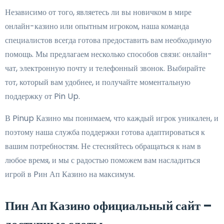
Независимо от того, являетесь ли вы новичком в мире
онлайн-казино или опытным игроком, наша команда
специалистов всегда готова предоставить вам необходимую
помощь. Мы предлагаем несколько способов связи: онлайн-
чат, электронную почту и телефонный звонок. Выбирайте
тот, который вам удобнее, и получайте моментальную
поддержку от Pin Up.
В Pinup Казино мы понимаем, что каждый игрок уникален, и
поэтому наша служба поддержки готова адаптироваться к
вашим потребностям. Не стесняйтесь обращаться к нам в
любое время, и мы с радостью поможем вам насладиться
игрой в Pин Ап Казино на максимум.
Пин Ап Казино официальный сайт –