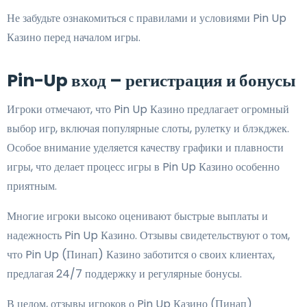
Не забудьте ознакомиться с правилами и условиями Pin Up
Казино перед началом игры.
Pin-Up вход – регистрация и бонусы
Игроки отмечают, что Pin Up Казино предлагает огромный
выбор игр, включая популярные слоты, рулетку и блэкджек.
Особое внимание уделяется качеству графики и плавности
игры, что делает процесс игры в Pin Up Казино особенно
приятным.
Многие игроки высоко оценивают быстрые выплаты и
надежность Pin Up Казино. Отзывы свидетельствуют о том,
что Pin Up (Пинап) Казино заботится о своих клиентах,
предлагая 24/7 поддержку и регулярные бонусы.
В целом, отзывы игроков о Pin Up Казино (Пинап)