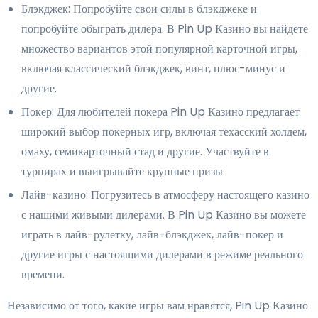
Блэкджек: Попробуйте свои силы в блэкджеке и
попробуйте обыграть дилера. В Pin Up Казино вы найдете
множество вариантов этой популярной карточной игры,
включая классический блэкджек, винт, плюс-минус и
другие.
Покер: Для любителей покера Pin Up Казино предлагает
широкий выбор покерных игр, включая техасский холдем,
омаху, семикарточный стад и другие. Участвуйте в
турнирах и выигрывайте крупные призы.
Лайв-казино: Погрузитесь в атмосферу настоящего казино
с нашими живыми дилерами. В Pin Up Казино вы можете
играть в лайв-рулетку, лайв-блэкджек, лайв-покер и
другие игры с настоящими дилерами в режиме реального
времени.
Независимо от того, какие игры вам нравятся, Pin Up Казино