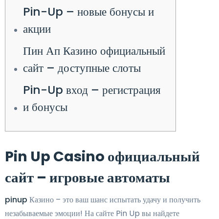
Pin-Up – новые бонусы и
акции
Пин Ап Казино официальный
сайт – доступные слоты
Pin-Up вход – регистрация
и бонусы
Pin Up Casino официальный
сайт – игровые автоматы
pinup
Казино – это ваш шанс испытать удачу и получить
незабываемые эмоции! На сайте Pin Up вы найдете