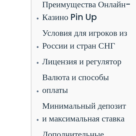
Преимущества Онлайн-
Казино Pin Up
Условия для игроков из
России и стран СНГ
Лицензия и регулятор
Валюта и способы
оплаты
Минимальный депозит
и максимальная ставка
Дополнительные