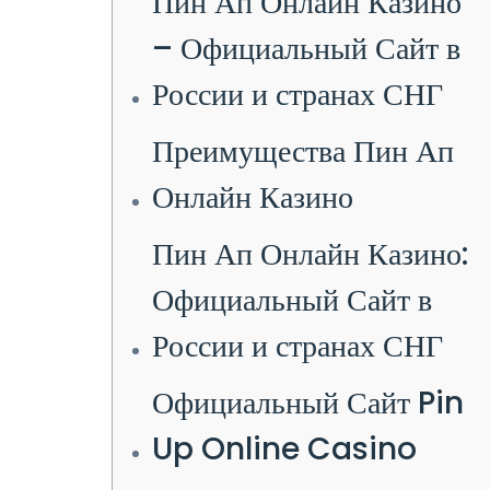
Пин Ап Онлайн Казино
– Официальный Сайт в
России и странах СНГ
Преимущества Пин Ап
Онлайн Казино
Пин Ап Онлайн Казино:
Официальный Сайт в
России и странах СНГ
Официальный Сайт Pin
Up Online Casino