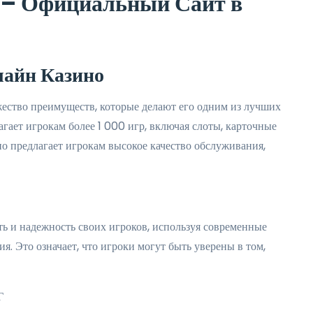
 – Официальный Сайт в
айн Казино
ество преимуществ, которые делают его одним из лучших
гает игрокам более 1 000 игр, включая слоты, карточные
но предлагает игрокам высокое качество обслуживания,
ь и надежность своих игроков, используя современные
 Это означает, что игроки могут быть уверены в том,
Г