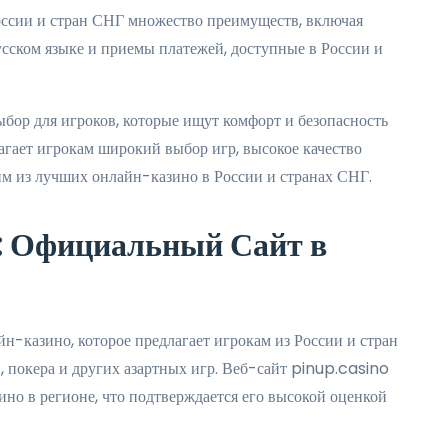
оссии и стран СНГ множество преимуществ, включая
русском языке и приемы платежей, доступные в России и
бор для игроков, которые ищут комфорт и безопасность
агает игрокам широкий выбор игр, высокое качество
ним из лучших онлайн-казино в России и странах СНГ.
: Официальный Сайт в
-казино, которое предлагает игрокам из России и стран
 покера и других азартных игр. Веб-сайт pinup.casino
но в регионе, что подтверждается его высокой оценкой