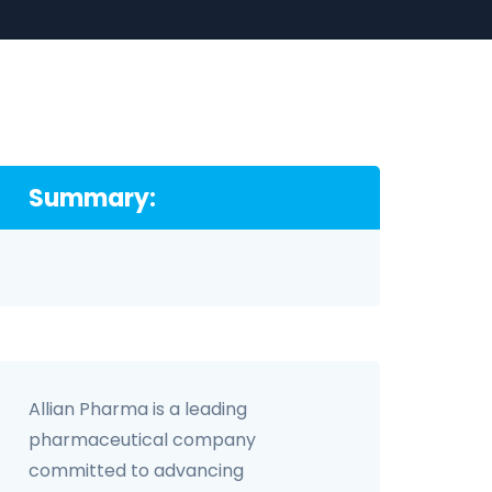
Summary:
Allian Pharma is a leading
pharmaceutical company
committed to advancing