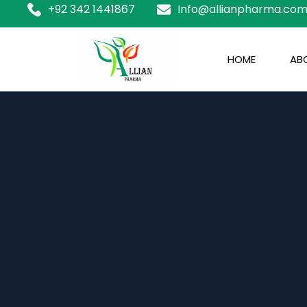
+92 342 1441867
Info@allianpharma.co
HOME
ABO