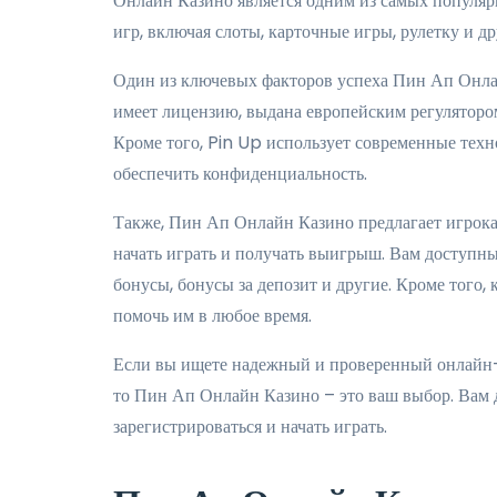
Онлайн Казино является одним из самых популяр
игр, включая слоты, карточные игры, рулетку и др
Один из ключевых факторов успеха Пин Ап Онла
имеет лицензию, выдана европейским регулятором,
Кроме того, Pin Up использует современные техн
обеспечить конфиденциальность.
Также, Пин Ап Онлайн Казино предлагает игрока
начать играть и получать выигрыш. Вам доступн
бонусы, бонусы за депозит и другие. Кроме того
помочь им в любое время.
Если вы ищете надежный и проверенный онлайн-к
то Пин Ап Онлайн Казино – это ваш выбор. Вам 
зарегистрироваться и начать играть.