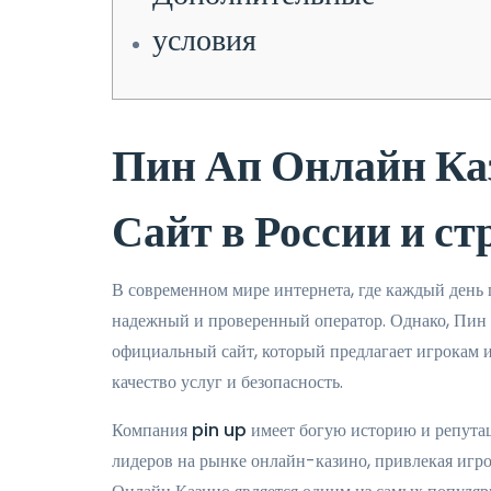
условия
Пин Ап Онлайн К
Сайт в России и с
В современном мире интернета, где каждый день
надежный и проверенный оператор. Однако, Пин 
официальный сайт, который предлагает игрокам и
качество услуг и безопасность.
Компания
pin up
имеет богую историю и репутаци
лидеров на рынке онлайн-казино, привлекая игро