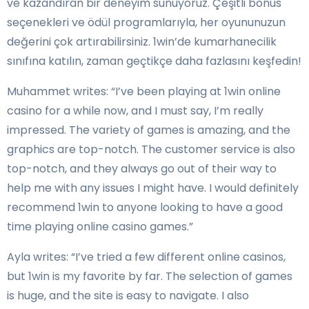
ve kazandıran bir deneyim sunuyoruz. Çeşitli bonus
seçenekleri ve ödül programlarıyla, her oyununuzun
değerini çok artırabilirsiniz. 1win’de kumarhanecilik
sınıfına katılın, zaman geçtikçe daha fazlasını keşfedin!
Muhammet writes: “I’ve been playing at 1win online
casino for a while now, and I must say, I’m really
impressed. The variety of games is amazing, and the
graphics are top-notch. The customer service is also
top-notch, and they always go out of their way to
help me with any issues I might have. I would definitely
recommend 1win to anyone looking to have a good
time playing online casino games.”
Ayla writes: “I’ve tried a few different online casinos,
but 1win is my favorite by far. The selection of games
is huge, and the site is easy to navigate. I also