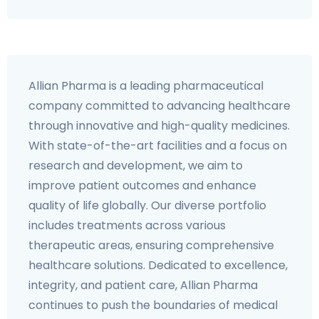
Allian Pharma is a leading pharmaceutical
company committed to advancing healthcare
through innovative and high-quality medicines.
With state-of-the-art facilities and a focus on
research and development, we aim to
improve patient outcomes and enhance
quality of life globally. Our diverse portfolio
includes treatments across various
therapeutic areas, ensuring comprehensive
healthcare solutions. Dedicated to excellence,
integrity, and patient care, Allian Pharma
continues to push the boundaries of medical