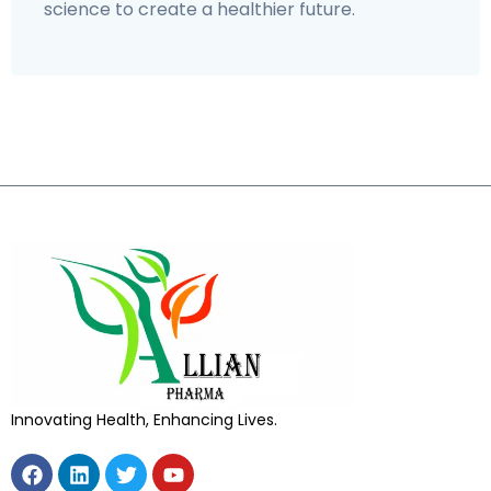
science to create a healthier future.
Innovating Health, Enhancing Lives.