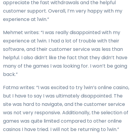
appreciate the fast withdrawals and the helpful
customer support. Overall, I’m very happy with my
experience at 1win.”
Mehmet writes: “I was really disappointed with my
experience at 1win. I had a lot of trouble with their
software, and their customer service was less than
helpful. I also didn’t like the fact that they didn’t have
many of the games I was looking for. I won’t be going
back.”
Fatma writes: “I was excited to try 1win’s online casino,
but I have to say I was ultimately disappointed. The
site was hard to navigate, and the customer service
was not very responsive. Additionally, the selection of
games was quite limited compared to other online
casinos I have tried. I will not be returning to 1win.”