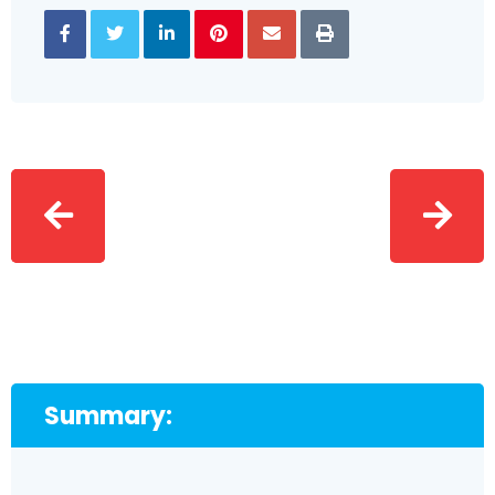
Summary: