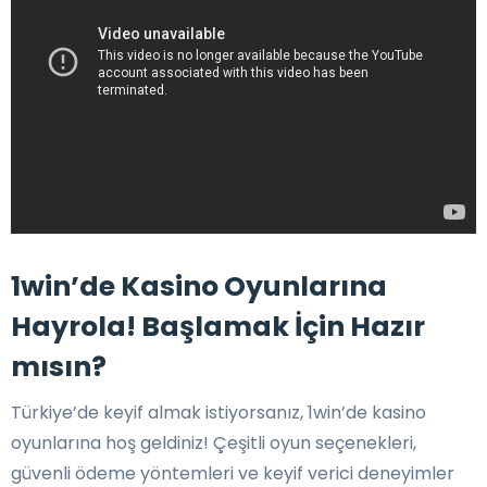
1win’de Kasino Oyunlarına
Hayrola! Başlamak İçin Hazır
mısın?
Türkiye’de keyif almak istiyorsanız, 1win’de kasino
oyunlarına hoş geldiniz! Çeşitli oyun seçenekleri,
güvenli ödeme yöntemleri ve keyif verici deneyimler