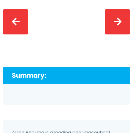
Summary:
Allian Pharma is a leading pharmaceutical