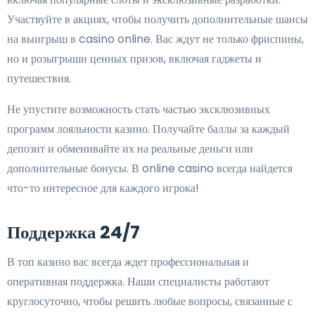
Участвуйте в акциях, чтобы получить дополнительные шансы
на выигрыш в casino online. Вас ждут не только фриспины,
но и розыгрыши ценных призов, включая гаджеты и
путешествия.
Не упустите возможность стать частью эксклюзивных
программ лояльности казино. Получайте баллы за каждый
депозит и обменивайте их на реальные деньги или
дополнительные бонусы. В online casino всегда найдется
что-то интересное для каждого игрока!
Поддержка 24/7
В топ казино вас всегда ждет профессиональная и
оперативная поддержка. Наши специалисты работают
круглосуточно, чтобы решить любые вопросы, связанные с