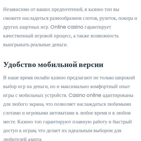
Независимо от ваших предпочтений, в казино топ вы
сможете насладиться разнообразием слотов, рулеток, покера и
других азартных игр. Online casino гарантирует
качественный игровой процесс, а также возможность
выигрывать реальные деньги.
Удобство мобильной версии
В наше время онлайн казино предлагают не только широкий
выбор игр на деньги, но и максимально комфортный опыт
игры с мобильных устройств. Casino online адаптированы
для любого экрана, что позволяет наслаждаться любимыми
слотами и игровыми автоматами в любое время и в любом
месте. Казино топ гарантируют плавную работу и быстрый
доступ к играм, что делает их идеальным выбором для
любителей азарта.