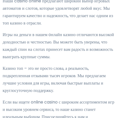
Наши casino online предлагают широкий выбор игровых
автоматов и слотов, которые удовлетворят любой вкус. Мы
гарантируем качество и надежность, что делает нас одним из
топ казино в отрасли.
Игры на деньги в нашем oнлайн казино отличаются высокой
доходностью и честностью. Вы можете быть уверены, что
каждый спин на слотах принесет вам радость и возможность
выиграть крупные суммы.
Казино топ – это не просто слова, а реальность,
подкрепленная отзывами тысяч игроков. Мы предлагаем
лучшие условия для игры, включая быстрые выплаты и
круглосуточную поддержку.
Если вы ищете online casino с широким ассортиментом игр
и высоким уровнем сервиса, то наше казино станет
идеальным выбором. Присоединяйтесь к нам и