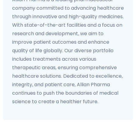
company committed to advancing healthcare
through innovative and high-quality medicines.
With state-of-the-art facilities and a focus on
research and development, we aim to
improve patient outcomes and enhance
quality of life globally. Our diverse portfolio
includes treatments across various
therapeutic areas, ensuring comprehensive
healthcare solutions. Dedicated to excellence,
integrity, and patient care, Allian Pharma
continues to push the boundaries of medical
science to create a healthier future.