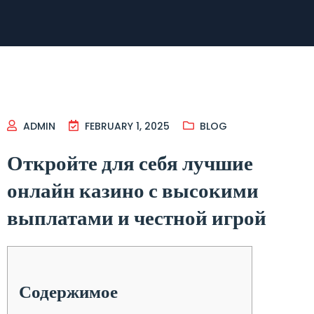
ADMIN
FEBRUARY 1, 2025
BLOG
Откройте для себя лучшие
онлайн казино с высокими
выплатами и честной игрой
Содержимое