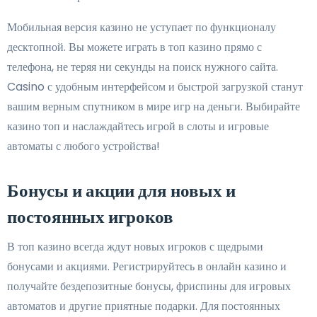
Мобильная версия казино не уступает по функционалу
десктопной. Вы можете играть в топ казино прямо с
телефона, не теряя ни секунды на поиск нужного сайта.
Casino с удобным интерфейсом и быстрой загрузкой станут
вашим верным спутником в мире игр на деньги. Выбирайте
казино топ и наслаждайтесь игрой в слоты и игровые
автоматы с любого устройства!
Бонусы и акции для новых и
постоянных игроков
В топ казино всегда ждут новых игроков с щедрыми
бонусами и акциями. Регистрируйтесь в онлайн казино и
получайте бездепозитные бонусы, фриспины для игровых
автоматов и другие приятные подарки. Для постоянных