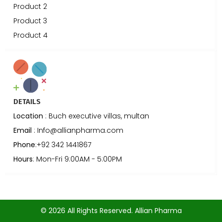
Product 2
Product 3
Product 4
DETAILS
Location
: Buch executive villas, multan
Email
: Info@allianpharma.com
Phone
:+92 342 1441867
Hours
: Mon-Fri 9:00AM - 5:00PM
© 2026 All Rights Reserved. Allian Pharma