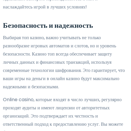
наслаждайтесь игрой в лучших условиях!
Безопасность и надежность
Выбирая топ казино, важно учитывать не только
разнообразие игровых автоматов и слотов, но и уровень
безопасности. Казино топ всегда обеспечивает защиту
личных данных и финансовых транзакций, используя
современные технологии шифрования. Это гарантирует, что
ваши игры на деньги в онлайн казино будут максимально
надежными и безопасными.
Online casino, которые входят в число лучших, регулярно
проходят аудиты и имеют лицензии от авторитетных
организаций. Это подтверждает их честность и
ответственный подход к предоставлению услуг. Вы можете