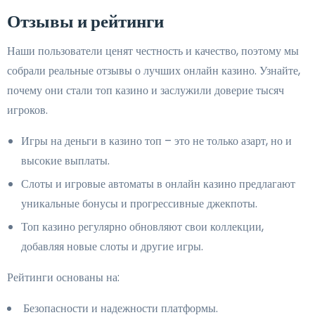
Отзывы и рейтинги
Наши пользователи ценят честность и качество, поэтому мы
собрали реальные отзывы о лучших онлайн казино. Узнайте,
почему они стали топ казино и заслужили доверие тысяч
игроков.
Игры на деньги в казино топ – это не только азарт, но и
высокие выплаты.
Слоты и игровые автоматы в онлайн казино предлагают
уникальные бонусы и прогрессивные джекпоты.
Топ казино регулярно обновляют свои коллекции,
добавляя новые слоты и другие игры.
Рейтинги основаны на:
Безопасности и надежности платформы.