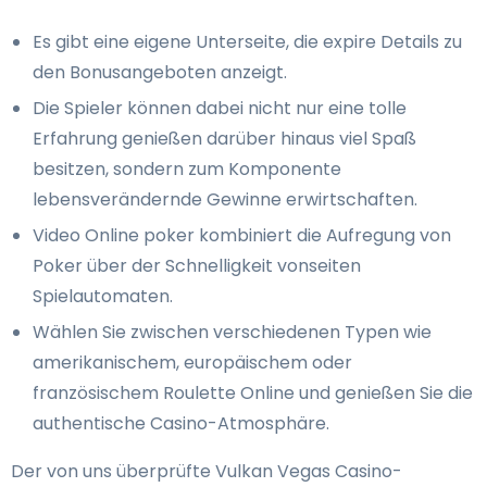
Es gibt eine eigene Unterseite, die expire Details zu
den Bonusangeboten anzeigt.
Die Spieler können dabei nicht nur eine tolle
Erfahrung genießen darüber hinaus viel Spaß
besitzen, sondern zum Komponente
lebensverändernde Gewinne erwirtschaften.
Video Online poker kombiniert die Aufregung von
Poker über der Schnelligkeit vonseiten
Spielautomaten.
Wählen Sie zwischen verschiedenen Typen wie
amerikanischem, europäischem oder
französischem Roulette Online und genießen Sie die
authentische Casino-Atmosphäre.
Der von uns überprüfte Vulkan Vegas Casino-