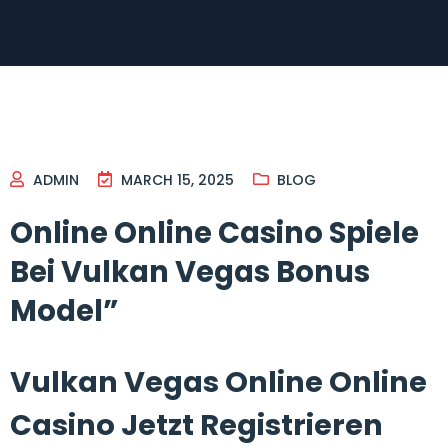
ADMIN
MARCH 15, 2025
BLOG
Online Online Casino Spiele
Bei Vulkan Vegas Bonus
Model”
Vulkan Vegas Online Online
Casino Jetzt Registrieren