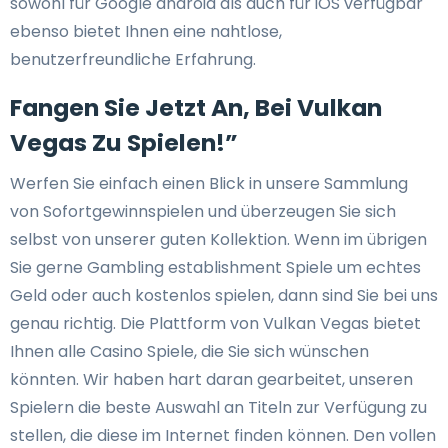
sowohl für Google android als auch für iOS verfügbar
ebenso bietet Ihnen eine nahtlose,
benutzerfreundliche Erfahrung.
Fangen Sie Jetzt An, Bei Vulkan
Vegas Zu Spielen!”
Werfen Sie einfach einen Blick in unsere Sammlung
von Sofortgewinnspielen und überzeugen Sie sich
selbst von unserer guten Kollektion. Wenn im übrigen
Sie gerne Gambling establishment Spiele um echtes
Geld oder auch kostenlos spielen, dann sind Sie bei uns
genau richtig. Die Plattform von Vulkan Vegas bietet
Ihnen alle Casino Spiele, die Sie sich wünschen
könnten. Wir haben hart daran gearbeitet, unseren
Spielern die beste Auswahl an Titeln zur Verfügung zu
stellen, die diese im Internet finden können. Den vollen