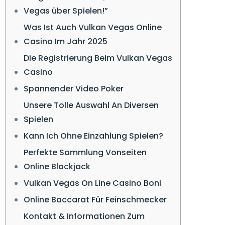
Vegas über Spielen!”
Was Ist Auch Vulkan Vegas Online
Casino Im Jahr 2025
Die Registrierung Beim Vulkan Vegas
Casino
Spannender Video Poker
Unsere Tolle Auswahl An Diversen
Spielen
Kann Ich Ohne Einzahlung Spielen?
Perfekte Sammlung Vonseiten
Online Blackjack
Vulkan Vegas On Line Casino Boni
Online Baccarat Für Feinschmecker
Kontakt & Informationen Zum