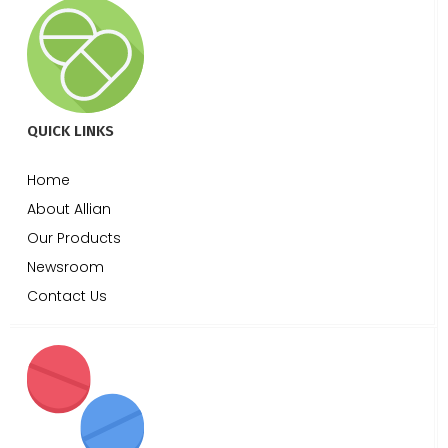
QUICK LINKS
Home
About Allian
Our Products
Newsroom
Contact Us