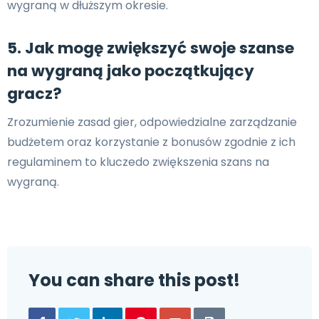
wygraną w dłuższym okresie.
5. Jak mogę zwiększyć swoje szanse
na wygraną jako początkujący
gracz?
Zrozumienie zasad gier, odpowiedzialne zarządzanie
budżetem oraz korzystanie z bonusów zgodnie z ich
regulaminem to kluczedo zwiększenia szans na
wygraną.
You can share this post!