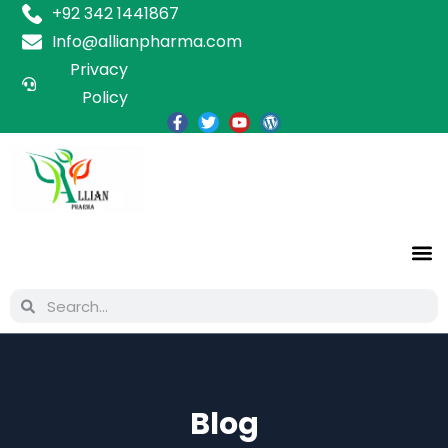
+92 342 1441867
Info@allianpharma.com
Privacy
Policy
Blog