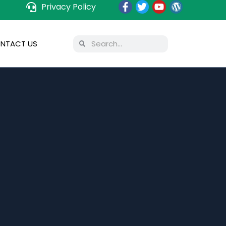
Privacy Policy
NTACT US