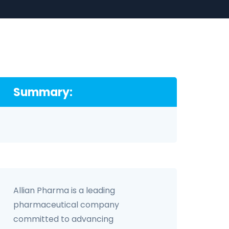
Summary:
Allian Pharma is a leading
pharmaceutical company
committed to advancing