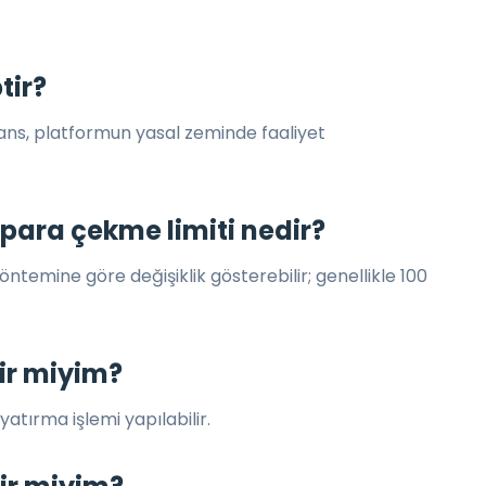
tir?
sans, platformun yasal zeminde faaliyet
ara çekme limiti nedir?
temine göre değişiklik gösterebilir; genellikle 100
lir miyim?
atırma işlemi yapılabilir.