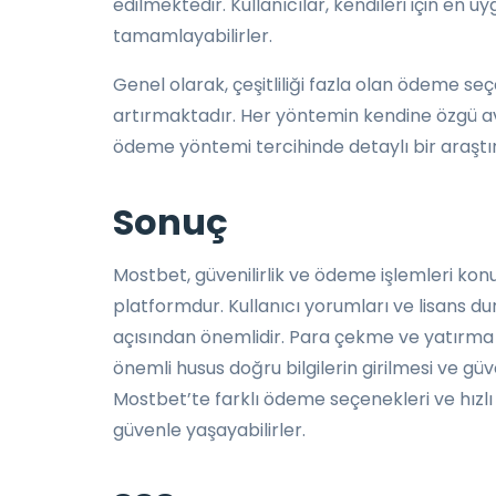
edilmektedir. Kullanıcılar, kendileri için en 
tamamlayabilirler.
Genel olarak, çeşitliliği fazla olan ödeme seç
artırmaktadır. Her yöntemin kendine özgü avan
ödeme yöntemi tercihinde detaylı bir araşt
Sonuç
Mostbet, güvenilirlik ve ödeme işlemleri ko
platformdur. Kullanıcı yorumları ve lisans d
açısından önemlidir. Para çekme ve yatırma 
önemli husus doğru bilgilerin girilmesi ve gü
Mostbet’te farklı ödeme seçenekleri ve hızlı i
güvenle yaşayabilirler.