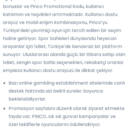
bonuslar ve Pinco Promotional Kodu, kullanıcı
katılımını ve teşvikleri artırmaktadır. Kullanıcı dostu
arayüz ve mobil erişim kombinasyonu, Pinco’yu
Türkiye’deki çevrimiçi oyun için tercih edilen bir seçim
haline getiriyor. Spor bahisleri dünyasında heyecan
arayanlar için 1xBet, Türkiye’de benzersiz bir platform
sunuyor. Uluslararası alanda güçlü bir itibara sahip olan
1xBet, zengin spor bahis seçenekleri, rekabetçi oranlar
empieza kullanıcı dostu arayüzü ile dikkat çekiyor.
Bazı online gambling establishment sitelerinde canlı
destek hattında sizi belirli süreler boyunca
bekletebiliyorlar.
Promosyon sayfasını düzenli olarak ziyaret etmekte
fayda var; PINCO, sık sık güncel kampanyalar ve
özel tekliflerle oyuncularını ödüllendiriyor.