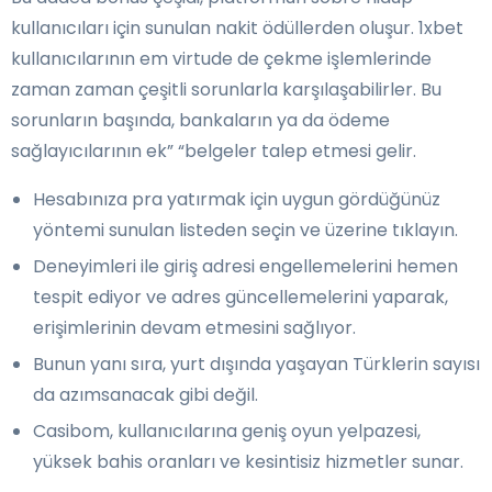
kullanıcıları için sunulan nakit ödüllerden oluşur. 1xbet
kullanıcılarının em virtude de çekme işlemlerinde
zaman zaman çeşitli sorunlarla karşılaşabilirler. Bu
sorunların başında, bankaların ya da ödeme
sağlayıcılarının ek” “belgeler talep etmesi gelir.
Hesabınıza pra yatırmak için uygun gördüğünüz
yöntemi sunulan listeden seçin ve üzerine tıklayın.
Deneyimleri ile giriş adresi engellemelerini hemen
tespit ediyor ve adres güncellemelerini yaparak,
erişimlerinin devam etmesini sağlıyor.
Bunun yanı sıra, yurt dışında yaşayan Türklerin sayısı
da azımsanacak gibi değil.
Casibom, kullanıcılarına geniş oyun yelpazesi,
yüksek bahis oranları ve kesintisiz hizmetler sunar.