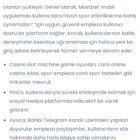
olanları yükleyin. Genel olarak, Mostbet mobil
uygulaması kullanıcılara favori spor etkinliklerine bahis
oynamaları” “için uygun, güvenli empieza kullanıcı
dostu bir platform sağlar. Ancak, kullanıcılarının bahis
deneyiminin kesintiye uğramaması için hızlıca yeni bir
giriş adresi belirleyerek hizmet vermeye devam eder.
Casino slot machine game oyunları, canlı online
casino lobisi, spor empieza canlı spor bahisleri gibi
imkanlar mevcut.
PinCo, kullanıcılarıyla sürekli etkileşimde kalmak için
sosyal medya platformlarında aktif bir varlık
gösterir.
Ayrıca, Bahibi Telegram kanalı üzerinden yapılan
duyurular empieza paylaşımlar, kullanıcıların site
hakkında daha fazla bilgiye sahip olmalarını