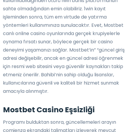
kullanılabildiğinden ötürü 1win bahis platformunun
sahte olmadığından emin olabiliriz. 1win kayıt
işleminden sonra, tüm em virtude de yatırma
yöntemleri kullanımınıza sunulacaktır. Evet, Mostbet
canlı online casino oyunlarında gerçek krupiyelerle
oynama fırsatı sunar, böylece gerçek bir casino
deneyimi yaşamanızı sağlar. Mostbet’in” “güncel giriş
adresi değişebilir, ancak en güncel adresi öğrenmek
için resmi web sitesini veya güvenilir kaynakları takip
etmeniz önerilir. Bahibi’nin sahip olduğu lisanslar,
kullanıcılarına güvenli ve kaliteli bir hizmet sunmak
amacıyla alınmıştır.
Mostbet Casino Eşsizliği
Programı bulduktan sonra, güncellemeleri arayın
comienza ekrandaki talimatları izleyerek mevcut