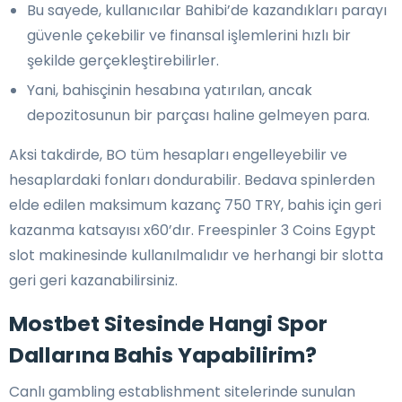
Bu sayede, kullanıcılar Bahibi’de kazandıkları parayı
güvenle çekebilir ve finansal işlemlerini hızlı bir
şekilde gerçekleştirebilirler.
Yani, bahisçinin hesabına yatırılan, ancak
depozitosunun bir parçası haline gelmeyen para.
Aksi takdirde, BO tüm hesapları engelleyebilir ve
hesaplardaki fonları dondurabilir. Bedava spinlerden
elde edilen maksimum kazanç 750 TRY, bahis için geri
kazanma katsayısı x60’dır. Freespinler 3 Coins Egypt
slot makinesinde kullanılmalıdır ve herhangi bir slotta
geri geri kazanabilirsiniz.
Mostbet Sitesinde Hangi Spor
Dallarına Bahis Yapabilirim?
Canlı gambling establishment sitelerinde sunulan