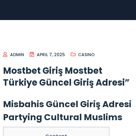
ADMIN
APRIL 7, 2025
CASINO
Mostbet Giriş Mostbet
Türkiye Güncel Giriş Adresi”
Misbahis Güncel Giriş Adresi
Partying Cultural Muslims