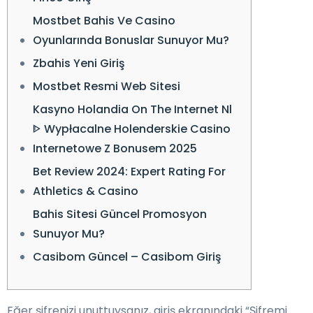
Mostbet Bahis Ve Casino
Oyunlarında Bonuslar Sunuyor Mu?
Zbahis Yeni Giriş
Mostbet Resmi Web Sitesi
Kasyno Holandia On The Internet Nl
ᐈ Wypłacalne Holenderskie Casino
Internetowe Z Bonusem 2025
Bet Review 2024: Expert Rating For
Athletics & Casino
Bahis Sitesi Güncel Promosyon
Sunuyor Mu?
Casibom Güncel – Casibom Giriş
Eğer şifrenizi unuttuysanız, giriş ekranındaki “Şifremi