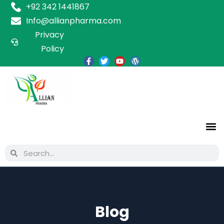
+92 342 1441867
Info@allianpharma.com
Privacy
Policy
Blog