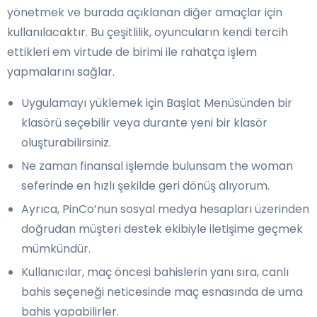
yönetmek ve burada açıklanan diğer amaçlar için
kullanılacaktır. Bu çeşitlilik, oyuncuların kendi tercih
ettikleri em virtude de birimi ile rahatça işlem
yapmalarını sağlar.
Uygulamayı yüklemek için Başlat Menüsünden bir
klasörü seçebilir veya durante yeni bir klasör
oluşturabilirsiniz.
Ne zaman finansal işlemde bulunsam the woman
seferinde en hızlı şekilde geri dönüş alıyorum.
Ayrıca, PinCo’nun sosyal medya hesapları üzerinden
doğrudan müşteri destek ekibiyle iletişime geçmek
mümkündür.
Kullanıcılar, maç öncesi bahislerin yanı sıra, canlı
bahis seçeneği neticesinde maç esnasında de uma
bahis yapabilirler.