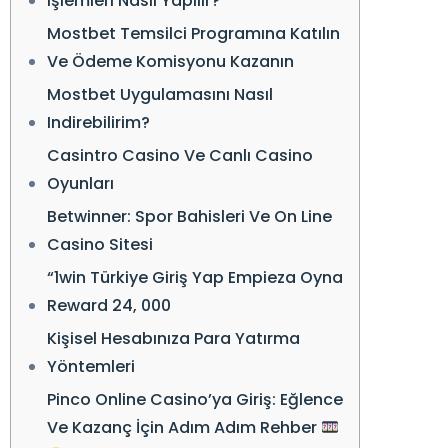
Işlemleri Nasıl Yapılır?
Mostbet Temsilci Programına Katılın
Ve Ödeme Komisyonu Kazanın
Mostbet Uygulamasını Nasıl
Indirebilirim?
Casintro Casino Ve Canlı Casino
Oyunları
Betwinner: Spor Bahisleri Ve On Line
Casino Sitesi
“1win Türkiye Giriş Yap Empieza Oyna
Reward 24, 000
Kişisel Hesabınıza Para Yatırma
Yöntemleri
Pinco Online Casino’ya Giriş: Eğlence
Ve Kazanç İçin Adım Adım Rehber