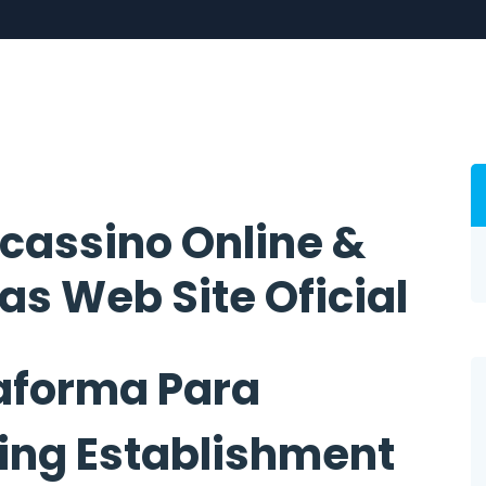
cassino Online &
as Web Site Oficial
taforma Para
ing Establishment