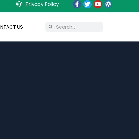
Privacy Policy
NTACT US