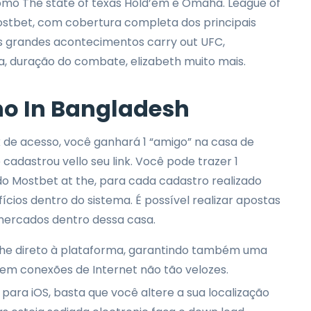
como The state of texas Hold’em e Omaha. League of
stbet, com cobertura completa dos principais
os grandes acontecimentos carry out UFC,
, duração do combate, elizabeth muito mais.
no In Bangladesh
k de acesso, você ganhará 1 “amigo” na casa de
cadastrou vello seu link. Você pode trazer 1
o Mostbet at the, para cada cadastro realizado
ícios dentro do sistema. É possível realizar apostas
 mercados dentro dessa casa.
 the direto à plataforma, garantindo também uma
 em conexões de Internet não tão velozes.
 para iOS, basta que você altere a sua localização