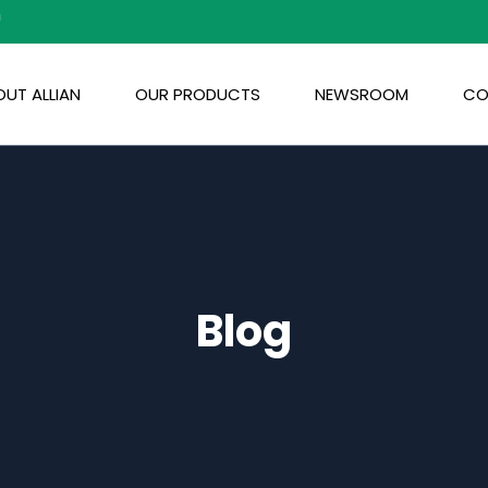
m
UT ALLIAN
OUR PRODUCTS
NEWSROOM
CO
Blog