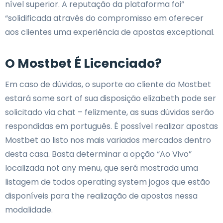
nível superior. A reputação da plataforma foi”
“solidificada através do compromisso em oferecer
aos clientes uma experiência de apostas exceptional.
O Mostbet É Licenciado?
Em caso de dúvidas, o suporte ao cliente do Mostbet
estará some sort of sua disposição elizabeth pode ser
solicitado via chat – felizmente, as suas dúvidas serão
respondidas em português. É possível realizar apostas
Mostbet ao listo nos mais variados mercados dentro
desta casa. Basta determinar a opção “Ao Vivo”
localizada not any menu, que será mostrada uma
listagem de todos operating system jogos que estão
disponíveis para the realização de apostas nessa
modalidade.