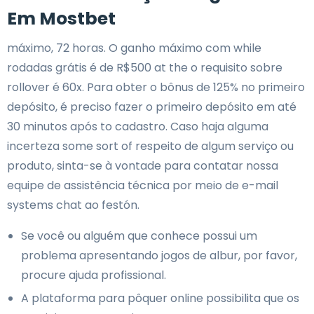
Em Mostbet
máximo, 72 horas. O ganho máximo com while
rodadas grátis é de R$500 at the o requisito sobre
rollover é 60x. Para obter o bônus de 125% no primeiro
depósito, é preciso fazer o primeiro depósito em até
30 minutos após to cadastro. Caso haja alguma
incerteza some sort of respeito de algum serviço ou
produto, sinta-se à vontade para contatar nossa
equipe de assistência técnica por meio de e-mail
systems chat ao festón.
Se você ou alguém que conhece possui um
problema apresentando jogos de albur, por favor,
procure ajuda profissional.
A plataforma para pôquer online possibilita que os