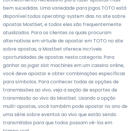
bem sucedidas. Uma variedade para jogos TOTO está
disponível todos operating-system dias no site sobre
apostas Mostbet, e todos eles são frequentemente
atualizados. Para os clientes os quais procuram
alternativas em virtude de apostar em TOTO no site
sobre apostas, a Mostbet oferece incríveis
oportunidades de apostas nesta categoria. Para
ganhar ao jogar slot machines em um cassino online,
você deve apostar e obter combinações específicas
para símbolos. Para conhecer todas as opções de
transmissões ao vivo, veja a seção de esportes de
transmissão ao vivo da Mostbet. Usando a opção
multi-apostas, você também pode apostar no ano de
uma série sobre eventos ao vivo que estão sendo
transmitidos para que todos possam vê-los em
tempo real.