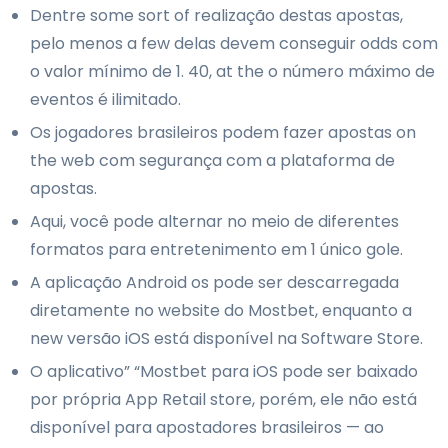
Dentre some sort of realização destas apostas,
pelo menos a few delas devem conseguir odds com
o valor mínimo de 1. 40, at the o número máximo de
eventos é ilimitado.
Os jogadores brasileiros podem fazer apostas on
the web com segurança com a plataforma de
apostas.
Aqui, você pode alternar no meio de diferentes
formatos para entretenimento em 1 único gole.
A aplicação Android os pode ser descarregada
diretamente no website do Mostbet, enquanto a
new versão iOS está disponível na Software Store.
O aplicativo” “Mostbet para iOS pode ser baixado
por própria App Retail store, porém, ele não está
disponível para apostadores brasileiros — ao