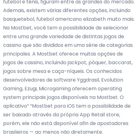
futebol e ténis, figuram entre as grandes do mercado.
Ademais, existem várias diferentes opções, incluindo
basquetebol, futebol americano elizabeth muito mais.
Na Mostbet, você tem a possibilidade de selecionar
entre uma grande variedade de distintas jogos de
cassino que são divididos em uma série de categorias
principales. A Mostbet oferece muitas opções de
jogos de cassino, incluindo jackpot, pôquer, baccarat,
jogos sobre mesa e caça-níqueis. Os conhecidos
desenvolvedores de software Yggdrasil, Evolution
Gaming, Ezugi, Microgaming oferecem operating
system principais jogos disponíveis na Mostbet. O
aplicativo” “Mostbet para iOS tem a possibilidade de
ser baixado através da própria App Retail store,
porém, ele não está disponível afin de apostadores
brasileiros — ao menos não diretamente.