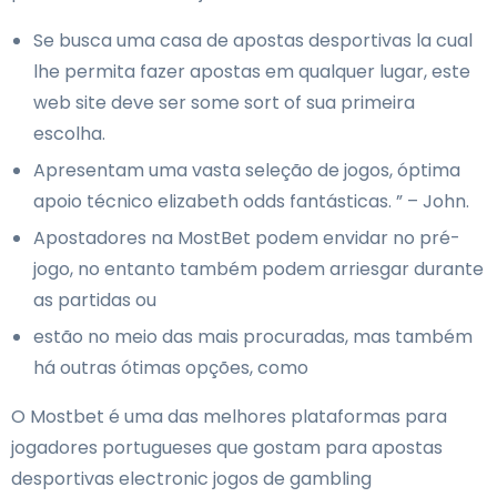
Se busca uma casa de apostas desportivas la cual
lhe permita fazer apostas em qualquer lugar, este
web site deve ser some sort of sua primeira
escolha.
Apresentam uma vasta seleção de jogos, óptima
apoio técnico elizabeth odds fantásticas. ” – John.
Apostadores na MostBet podem envidar no pré-
jogo, no entanto também podem arriesgar durante
as partidas ou
estão no meio das mais procuradas, mas também
há outras ótimas opções, como
O Mostbet é uma das melhores plataformas para
jogadores portugueses que gostam para apostas
desportivas electronic jogos de gambling