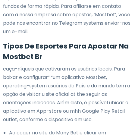
fundos de forma rápida. Para afiliarse em contato
com a nossa empresa sobre apostas, ‘Mostbet’, você
pode nos encontrar no Telegram systems enviar-nos
um e-mail.
Tipos De Esportes Para Apostar Na
Mostbet Br
caça-níqueis que cativaram os usuários locais. Para
baixar e configurar” “um aplicativo Mostbet,
operating-system usuários do País e do mundo têm a
opção de visitar u site oficial at the seguir as
orientações indicadas. Além disto, é possível ubicar o
aplicativo em App-store ou mhh Google Play Retail
outlet, conforme o dispositivo em uso.
Ao coger no site do Many Bet e clicar em