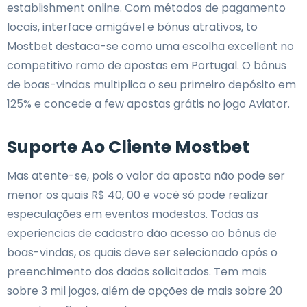
establishment online. Com métodos de pagamento
locais, interface amigável e bónus atrativos, to
Mostbet destaca-se como uma escolha excellent no
competitivo ramo de apostas em Portugal. O bônus
de boas-vindas multiplica o seu primeiro depósito em
125% e concede a few apostas grátis no jogo Aviator.
Suporte Ao Cliente Mostbet
Mas atente-se, pois o valor da aposta não pode ser
menor os quais R$ 40, 00 e você só pode realizar
especulações em eventos modestos. Todas as
experiencias de cadastro dão acesso ao bônus de
boas-vindas, os quais deve ser selecionado após o
preenchimento dos dados solicitados. Tem mais
sobre 3 mil jogos, além de opções de mais sobre 20