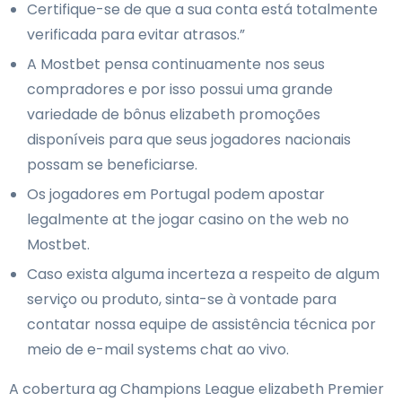
Certifique-se de que a sua conta está totalmente
verificada para evitar atrasos.”
A Mostbet pensa continuamente nos seus
compradores e por isso possui uma grande
variedade de bônus elizabeth promoções
disponíveis para que seus jogadores nacionais
possam se beneficiarse.
Os jogadores em Portugal podem apostar
legalmente at the jogar casino on the web no
Mostbet.
Caso exista alguma incerteza a respeito de algum
serviço ou produto, sinta-se à vontade para
contatar nossa equipe de assistência técnica por
meio de e-mail systems chat ao vivo.
A cobertura ag Champions League elizabeth Premier