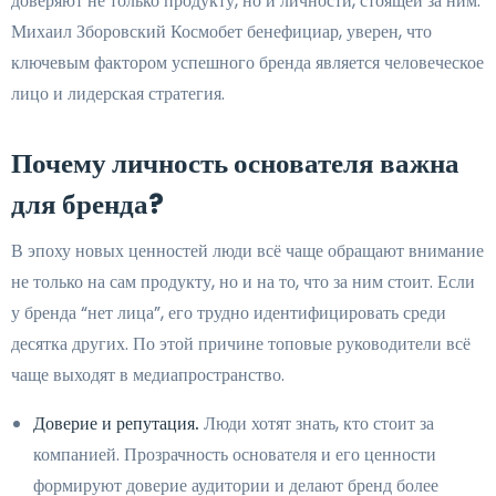
доверяют не только продукту, но и личности, стоящей за ним.
Михаил Зборовский Космобет бенефициар, уверен, что
ключевым фактором успешного бренда является человеческое
лицо и лидерская стратегия.
Почему личность основателя важна
для бренда?
В эпоху новых ценностей люди всё чаще обращают внимание
не только на сам продукту, но и на то, что за ним стоит. Если
у бренда “нет лица”, его трудно идентифицировать среди
десятка других. По этой причине топовые руководители всё
чаще выходят в медиапространство.
Доверие и репутация.
Люди хотят знать, кто стоит за
компанией. Прозрачность основателя и его ценности
формируют доверие аудитории и делают бренд более