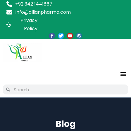
+92 342 1441867
Info@allianpharma.com
Privacy
Policy
Blog