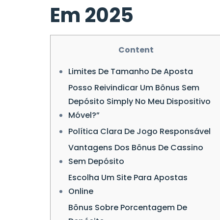
Em 2025
Content
Limites De Tamanho De Aposta
Posso Reivindicar Um Bônus Sem
Depósito Simply No Meu Dispositivo
Móvel?”
Política Clara De Jogo Responsável
Vantagens Dos Bônus De Cassino
Sem Depósito
Escolha Um Site Para Apostas
Online
Bônus Sobre Porcentagem De