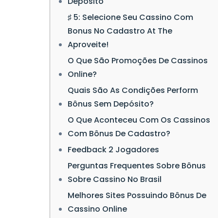
Depósito
♯ 5: Selecione Seu Cassino Com
Bonus No Cadastro At The
Aproveite!
O Que São Promoções De Cassinos
Online?
Quais São As Condições Perform
Bônus Sem Depósito?
O Que Aconteceu Com Os Cassinos
Com Bônus De Cadastro?
Feedback 2 Jogadores
Perguntas Frequentes Sobre Bônus
Sobre Cassino No Brasil
Melhores Sites Possuindo Bônus De
Cassino Online