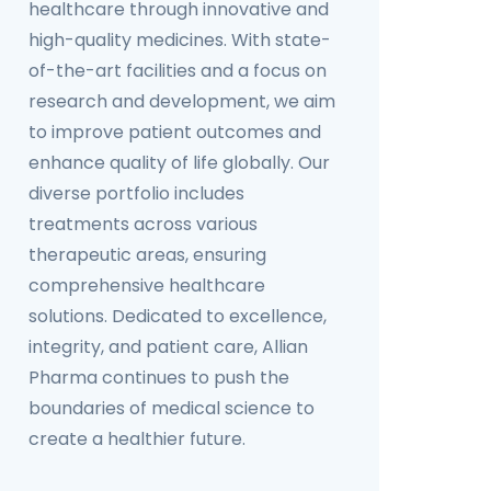
healthcare through innovative and
high-quality medicines. With state-
of-the-art facilities and a focus on
research and development, we aim
to improve patient outcomes and
enhance quality of life globally. Our
diverse portfolio includes
treatments across various
therapeutic areas, ensuring
comprehensive healthcare
solutions. Dedicated to excellence,
integrity, and patient care, Allian
Pharma continues to push the
boundaries of medical science to
create a healthier future.