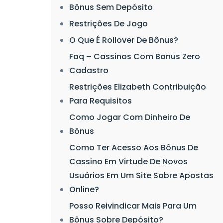
Bônus Sem Depósito
Restrições De Jogo
O Que É Rollover De Bônus?
Faq – Cassinos Com Bonus Zero
Cadastro
Restrições Elizabeth Contribuição
Para Requisitos
Como Jogar Com Dinheiro De
Bônus
Como Ter Acesso Aos Bônus De
Cassino Em Virtude De Novos
Usuários Em Um Site Sobre Apostas
Online?
Posso Reivindicar Mais Para Um
Bônus Sobre Depósito?