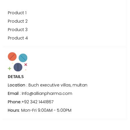
Product 1
Product 2
Product 3
Product 4
DETAILS
Location
: Buch executive villas, multan
Email
: Info@allianpharma.com
Phone
:+92 342 1441867
Hours
: Mon-Fri 9:00AM - 5:00PM