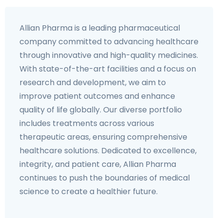
Allian Pharma is a leading pharmaceutical
company committed to advancing healthcare
through innovative and high-quality medicines.
With state-of-the-art facilities and a focus on
research and development, we aim to
improve patient outcomes and enhance
quality of life globally. Our diverse portfolio
includes treatments across various
therapeutic areas, ensuring comprehensive
healthcare solutions. Dedicated to excellence,
integrity, and patient care, Allian Pharma
continues to push the boundaries of medical
science to create a healthier future.