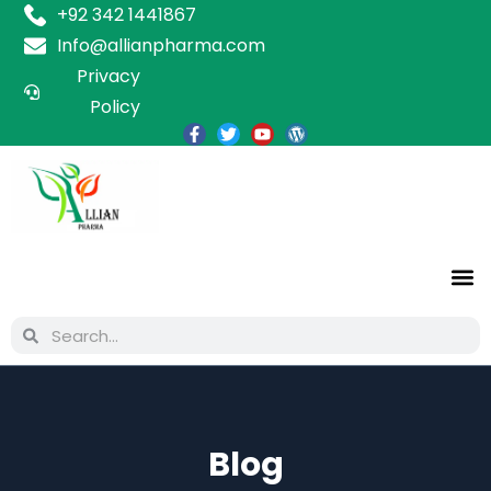
+92 342 1441867
Info@allianpharma.com
Privacy
Policy
Blog