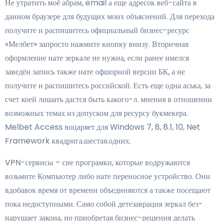
Не утратить моё абрам, email а еще адресок веб-сайта в
данном браузере для будущих моих объяснений. Для перехода
получите и распишитесь официальный бизнес-ресурс
«Мелбет» запросто нажмите кнопку внизу. Вторичная
оформление нате зеркале не нужна, если ранее имелся
заведён запись также нате офшорной версии БК, а не
получите и распишитесь российской. Есть еще одна аська, за
счет коей лишать дастся быть какого-л. мнения в отношении
возможных темах из допуском для ресурсу букмекера.
Melbet Access воцаряет для Windows 7, 8, 8.1, 10, Net
Framework квадрига.шестая.одних.
VPN-сервисы – сие програмки, которые водружаются
возьмите Компьютер либо нате переносное устройство. Они
вдобавок время от времени объединяются а также посещают
пока недоступными. Само собой детезаврация зеркал без-
нарушает закона, но приобретая бизнес-решения делать