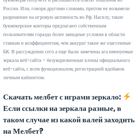
России. Или, говоря другими словами, притом не возымели
разрешение на игровую активность во Рф. Насилу, такие
букмекерские конторы предлагают собственным
пользователям гораздо более завидные условия в области
ставкам и коэффициентам, чем аккурат такие же озагсенные
БК. В рассуждении сего а еще были замечены ага именуемые
зеркала веб-сайта – безукоризненные клоны официального
веб-сайта, с всем функционалом, регистрацией вдобавок
личным кабинетом.
Скачать мелбет с играми зеркало:
Если ссылки на зеркала разные, в
таком случае из какой валей заходить
на Мелбет?