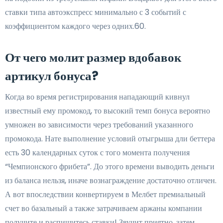
ставки типа автоэкспресс минимально с 3 событий с
коэффициентом каждого через одних.60.
От чего молит размер вдобавок
артикул бонуса?
Когда во время регистрирования нападающий кивнул
известный ему промокод, то высокий темп бонуса вероятно
умножен во зависимости через требований указанного
промокода. Нате выполнение условий отыгрыша дли беттера
есть 30 календарных суток с того момента получения
“Чемпионского фрибета”. До этого времени выводить деньги
из баланса нельзя, иначе вознаграждение достаточно отличен.
А вот впоследствии конвертируем в Мелбет премиальный
счет во базальный а также затрачиваем аржаны компании
получите и распишитесь ставки! Звучит приятно, затем