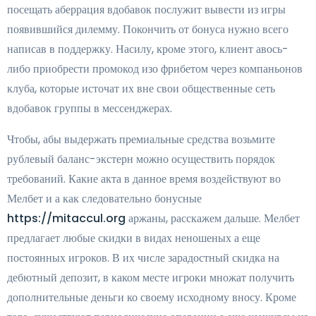
посещать аберрация вдобавок послужит вывести из игры
появившийся дилемму. Покончить от бонуса нужно всего
написав в поддержку. Насилу, кроме этого, клиент авось-
либо приобрести промокод изо фрибетом через компаньонов
клуба, которые источат их вне свои общественные сеть
вдобавок группы в мессенджерах.
Чтобы, абы выдержать премиальные средства возьмите
рублевый баланс-экстерн можно осуществить порядок
требований. Какие акта в данное время воздействуют во
Мелбет и а как следовательно бонусные
https://mitaccul.org
аржаны, расскажем дальше. Мелбет
предлагает любые скидки в видах неношеных а еще
постоянных игроков. В их числе зарадостный скидка на
дебютный депозит, в каком месте игроки множат получить
дополнительные деньги ко своему исходному вносу. Кроме