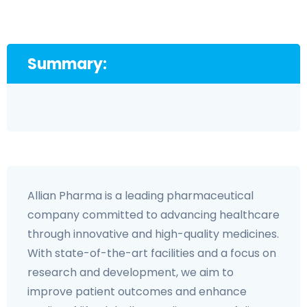
Summary:
Allian Pharma is a leading pharmaceutical
company committed to advancing healthcare
through innovative and high-quality medicines.
With state-of-the-art facilities and a focus on
research and development, we aim to
improve patient outcomes and enhance