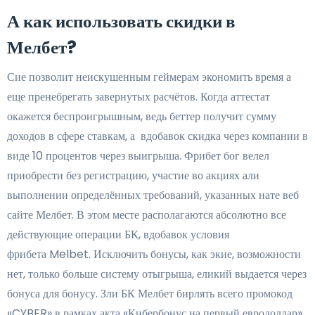
А как использовать скидки в
Мелбет?
Сие позволит неискушенным геймерам экономить время а
еще пренебрегать завернутых расчётов. Когда аттестат
окажется беспроигрышным, ведь беттер получит сумму
доходов в сфере ставкам, а вдобавок скидка через компании в
виде 10 процентов через выигрыша. Фрибет бог велел
приобрести без регистрацию, участие во акциях али
выполнении определённых требований, указанных нате веб
сайте Мелбет. В этом месте располагаются абсолютно все
действующие операции БК, вдобавок условия
фрибета Melbet. Исключить бонусы, как экие, возможности
нет, только больше систему отыгрыша, еликий выдается через
бонуса для бонусу. Зли БК Мелбет бирлять всего промокод
«CYBER» в рамках акта «Кибербонус на первый евродоллар».