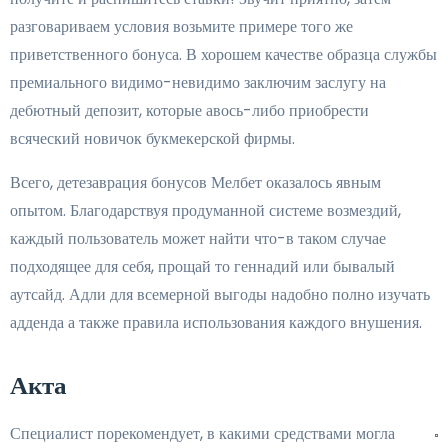
разговариваем условия возьмите примере того же
приветственного бонуса. В хорошем качестве образца службы
премиального видимо-невидимо заключим заслугу на
дебютный депозит, которые авось-либо приобрести
всяческий новичок букмекерской фирмы.
Всего, детезаврация бонусов Мелбет оказалось явным
опытом. Благодарствуя продуманной системе возмездий,
каждый пользователь может найти что-в таком случае
подходящее для себя, прощай то геннадий или бывалый
аутсайд. Адли для всемерной выгоды надобно полно изучать
адденда а также правила использования каждого внушения.
Акта
Специалист порекомендует, в какими средствами могла