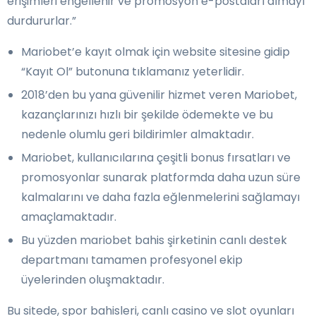
erişimleri engellenir ve promosyon e-postaları almayı
durdururlar.”
Mariobet’e kayıt olmak için website sitesine gidip
“Kayıt Ol” butonuna tıklamanız yeterlidir.
2018’den bu yana güvenilir hizmet veren Mariobet,
kazançlarınızı hızlı bir şekilde ödemekte ve bu
nedenle olumlu geri bildirimler almaktadır.
Mariobet, kullanıcılarına çeşitli bonus fırsatları ve
promosyonlar sunarak platformda daha uzun süre
kalmalarını ve daha fazla eğlenmelerini sağlamayı
amaçlamaktadır.
Bu yüzden mariobet bahis şirketinin canlı destek
departmanı tamamen profesyonel ekip
üyelerinden oluşmaktadır.
Bu sitede, spor bahisleri, canlı casino ve slot oyunları