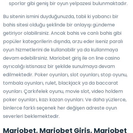
sporlar gibi geniş bir oyun yelpazesi bulunmaktadır.
Bu sitenin ismini duyduğunuzda, tabii ki yabancı bir
bahis sitesi olduğu şeklinde bir anlayışı gündeme
getiriyor olabilirsiniz. Ancak bahis ve canlı bahis gibi
popüler kategorilerin dışında, arzu eder iseniz paralı
oyun hizmetlerini de kullanabilir ya da kullanmaya
devam edebilirsiniz. Mariobet giriş ile on line casino
ayrıcalığı istisnasız bir şekilde sunulmaya devam
edilmektedir. Poker oyunları, slot oyunları, stop oyunu,
tombala oyunları, rulet, blackjack ya da baccarat
oyunları. Çarkıfelek oyunu, movie slot, video holdem
poker oyunları, kazı kazan oyunları. Ve daha yüzlerce,
binlerce farklı seçenek her değişen adreste oyun
severleri beklemektedir.
Mariobet, Mariobet Giriş, Mariobet