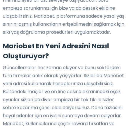
memnuniyeti bir üst seviyeye taşıyacaktır. Soru
empieza sorunlarınız için bize ya da destek ekibine
ulaşabilirsiniz. Mariobet, platformuna sadece yasal yaş
sınırını aşmış kullanıcıların erişebilmesini sağlamak için
sıkı yaş doğrulama prosedürleri uygulamaktadır.
Mariobet En Yeni Adresini Nasıl
Oluşturuyor?
Güncellemeler her zaman oluyor ve bunu sektördeki
tüm firmalar anlık olarak yaşıyorlar. Sizler de Mariobet
yeni adresi kullanarak hesaplarınıza ulaşabilirsiniz.
Bültendeki maçlar ve on line casino ekranındaki eşsiz
oyunlar sizleri bekliyor empieza bir tek tık ile sizler
sobre kazanma şansı elde ediyorsunuz. Daha fazlasını
hayal edenler için en iyisini sunmaya devam ediyorlar.
Mariobet, kullanıcılarına çeşitli reward fırsatları ve