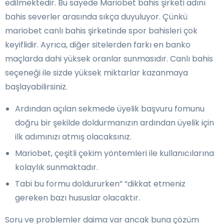
edilmektedir. Bu sayede Mariobet bahis şirketi adını
bahis severler arasında sıkça duyuluyor. Çünkü
mariobet canlı bahis şirketinde spor bahisleri çok
keyiflidir. Ayrıca, diğer sitelerden farkı en banko
maçlarda dahi yüksek oranlar sunmasıdır. Canlı bahis
seçeneği ile sizde yüksek miktarlar kazanmaya
başlayabilirsiniz.
Ardından açılan sekmede üyelik başvuru fomunu
doğru bir şekilde doldurmanızın ardından üyelik için
ilk adımınızı atmış olacaksınız.
Mariobet, çeşitli çekim yöntemleri ile kullanıcılarına
kolaylık sunmaktadır.
Tabi bu formu doldururken” “dikkat etmeniz
gereken bazı hususlar olacaktır.
Soru ve problemler daima var ancak buna çözüm