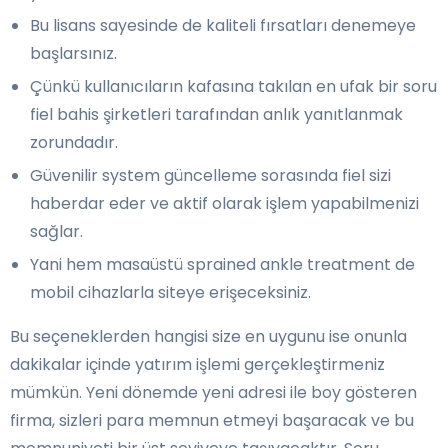
Bu lisans sayesinde de kaliteli fırsatları denemeye
başlarsınız.
Çünkü kullanıcıların kafasına takılan en ufak bir soru
fiel bahis şirketleri tarafından anlık yanıtlanmak
zorundadır.
Güvenilir system güncelleme sorasında fiel sizi
haberdar eder ve aktif olarak işlem yapabilmenizi
sağlar.
Yani hem masaüstü sprained ankle treatment de
mobil cihazlarla siteye erişeceksiniz.
Bu seçeneklerden hangisi size en uygunu ise onunla
dakikalar içinde yatırım işlemi gerçekleştirmeniz
mümkün. Yeni dönemde yeni adresi ile boy gösteren
firma, sizleri para memnun etmeyi başaracak ve bu