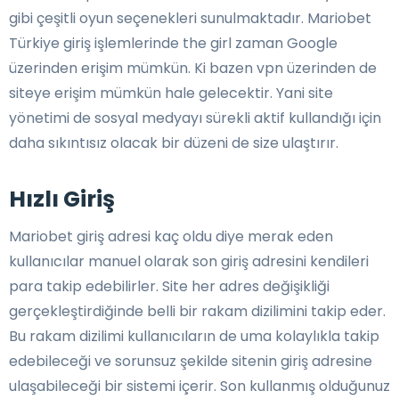
gibi çeşitli oyun seçenekleri sunulmaktadır. Mariobet
Türkiye giriş işlemlerinde the girl zaman Google
üzerinden erişim mümkün. Ki bazen vpn üzerinden de
siteye erişim mümkün hale gelecektir. Yani site
yönetimi de sosyal medyayı sürekli aktif kullandığı için
daha sıkıntısız olacak bir düzeni de size ulaştırır.
Hızlı Giriş
Mariobet giriş adresi kaç oldu diye merak eden
kullanıcılar manuel olarak son giriş adresini kendileri
para takip edebilirler. Site her adres değişikliği
gerçekleştirdiğinde belli bir rakam dizilimini takip eder.
Bu rakam dizilimi kullanıcıların de uma kolaylıkla takip
edebileceği ve sorunsuz şekilde sitenin giriş adresine
ulaşabileceği bir sistemi içerir. Son kullanmış olduğunuz