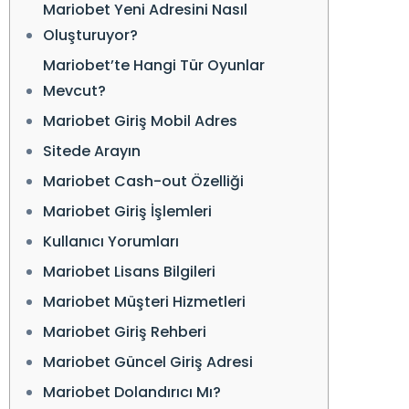
Mariobet Yeni Adresini Nasıl
Oluşturuyor?
Mariobet’te Hangi Tür Oyunlar
Mevcut?
Mariobet Giriş Mobil Adres
Sitede Arayın
Mariobet Cash-out Özelliği
Mariobet Giriş İşlemleri
Kullanıcı Yorumları
Mariobet Lisans Bilgileri
Mariobet Müşteri Hizmetleri
Mariobet Giriş Rehberi
Mariobet Güncel Giriş Adresi
Mariobet Dolandırıcı Mı?