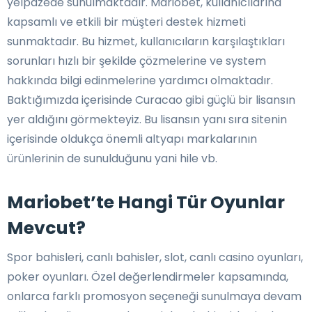
yelpazede sunulmaktadır. Mariobet, kullanıcılarına
kapsamlı ve etkili bir müşteri destek hizmeti
sunmaktadır. Bu hizmet, kullanıcıların karşılaştıkları
sorunları hızlı bir şekilde çözmelerine ve system
hakkında bilgi edinmelerine yardımcı olmaktadır.
Baktığımızda içerisinde Curacao gibi güçlü bir lisansın
yer aldığını görmekteyiz. Bu lisansın yanı sıra sitenin
içerisinde oldukça önemli altyapı markalarının
ürünlerinin de sunulduğunu yani hile vb.
Mariobet’te Hangi Tür Oyunlar
Mevcut?
Spor bahisleri, canlı bahisler, slot, canlı casino oyunları,
poker oyunları. Özel değerlendirmeler kapsamında,
onlarca farklı promosyon seçeneği sunulmaya devam