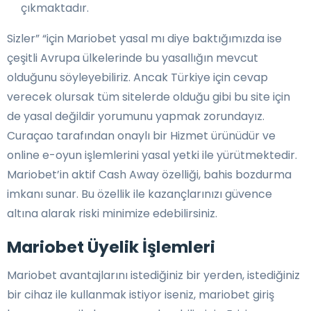
çıkmaktadır.
Sizler” “için Mariobet yasal mı diye baktığımızda ise
çeşitli Avrupa ülkelerinde bu yasallığın mevcut
olduğunu söyleyebiliriz. Ancak Türkiye için cevap
verecek olursak tüm sitelerde olduğu gibi bu site için
de yasal değildir yorumunu yapmak zorundayız.
Curaçao tarafından onaylı bir Hizmet ürünüdür ve
online e-oyun işlemlerini yasal yetki ile yürütmektedir.
Mariobet’in aktif Cash Away özelliği, bahis bozdurma
imkanı sunar. Bu özellik ile kazançlarınızı güvence
altına alarak riski minimize edebilirsiniz.
Mariobet Üyelik İşlemleri
Mariobet avantajlarını istediğiniz bir yerden, istediğiniz
bir cihaz ile kullanmak istiyor iseniz, mariobet giriş