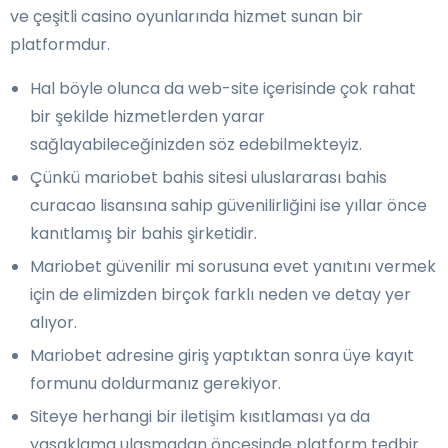
ve çeşitli casino oyunlarında hizmet sunan bir
platformdur.
Hal böyle olunca da web-site içerisinde çok rahat
bir şekilde hizmetlerden yarar
sağlayabileceğinizden söz edebilmekteyiz.
Çünkü mariobet bahis sitesi uluslararası bahis
curacao lisansına sahip güvenilirliğini ise yıllar önce
kanıtlamış bir bahis şirketidir.
Mariobet güvenilir mi sorusuna evet yanıtını vermek
için de elimizden birçok farklı neden ve detay yer
alıyor.
Mariobet adresine giriş yaptıktan sonra üye kayıt
formunu doldurmanız gerekiyor.
Siteye herhangi bir iletişim kısıtlaması ya da
yasaklama ulaşmadan öncesinde platform tedbir