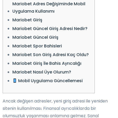
Mariobet Adres Değişiminde Mobil
Uygulama Kullanımı
Mariobet Giriş
Mariobet Güncel Giriş Adresi Nedir?
Mariobet Güncel Giriş
Mariobet Spor Bahisleri
Mariobet Son Giriş Adresi Kaç Oldu?
Mariobet Giriş İle Bahis Ayrıcalığı
Mariobet Nasıl Üye Olurum?
Mobil Uygulama Güncellemesi
Ancak değişen adresler, yeni giriş adresi ile yeniden
sitenin kullanılması. Finansal ayrıcalıklarda bir
olumsuzluk yaşanması anlamına gelmez. Sanal