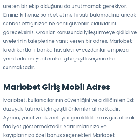
üreten bir ekip olduğunu da unutmamak gerekiyor.
Eminiz ki henüz sohbet etme fırsatı bulamadınız ancak
sohbet ettiğinizde ne denli güvenilir olduklarını
göreceksiniz. Oranlar konusunda iyileştirmeye gidildi ve
üyelerinin taleplerine yanıt veren bir adres. Mariobet;
kredi kartları, banka havalesi, e-cüzdanlar empieza
yerel ödeme yöntemleri gibi çeşitli seçenekler
sunmaktadır.
Mariobet Giriş Mobil Adres
Mariobet, kullanıcılarının güvenliğini ve gizliliğini en üst
düzeyde tutmak için çeşitli önlemler almaktadır.
Ayrıca, yasal ve düzenleyici gerekliliklere uygun olarak
faaliyet göstermektedir. Yatırımlarınıza ve
kayıplarınıza özel bonus seçenekleri Mariobet