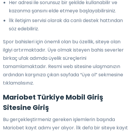
Her adresi ile sorunsuz bir şekilde kullanabilir ve
kazanma şansını elde etmeye başlayabilirsiniz.
İlk iletişim servisi olarak da canlı destek hattından
söz edebiliriz.
Spor bahisleri için önemli olan bu özellik, siteye olan
ilgiyi artırmaktadır. Üye olmak isteyen bahis severler
birkaç ufak adımda üyelik süreçlerini
tamamlamaktadır. Resmi web sitesine ulaşmanızın
ardından karşınıza çıkan sayfada “üye ol” sekmesine
tıklamalısınız.
Mariobet Türkiye Mobil Giriş
Sitesine Giriş
Bu gerçekleştirmeniz gereken işlemlerin başında
Mariobet kayıt adımı yer alıyor. İlk defa bir siteye kayıt