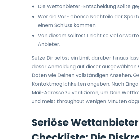
Die Wettanbieter-Entscheidung sollte ge
Wer die Vor- ebenso Nachteile der Sport
einem Schluss kommen.
Von diesem solltest I nicht so viel erwart
Anbieter.
Setze Dir selbst ein Limit darüber hinaus las
dieser Anmeldung auf dieser ausgewählten
Daten wie Deinen vollständigen Ansehen,
Kontaktmöglichkeiten angeben. Nach Eingabe
Mail-Adresse zu verifizieren, um Dein Wettko
und meist throughout wenigen Minuten abge
Seriöse Wettanbiete
Checkliste: Die Diskr