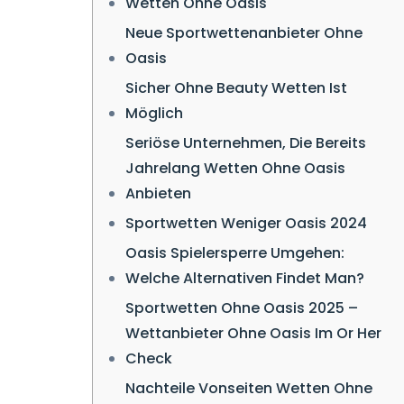
Wetten Ohne Oasis
Neue Sportwettenanbieter Ohne
Oasis
Sicher Ohne Beauty Wetten Ist
Möglich
Seriöse Unternehmen, Die Bereits
Jahrelang Wetten Ohne Oasis
Anbieten
Sportwetten Weniger Oasis 2024
Oasis Spielersperre Umgehen:
Welche Alternativen Findet Man?
Sportwetten Ohne Oasis 2025 –
Wettanbieter Ohne Oasis Im Or Her
Check
Nachteile Vonseiten Wetten Ohne