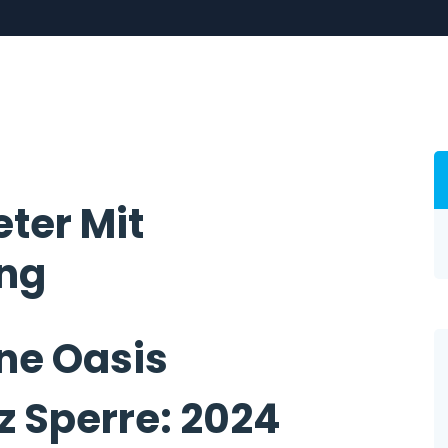
ter Mit
ng
ne Oasis
z Sperre: 2024