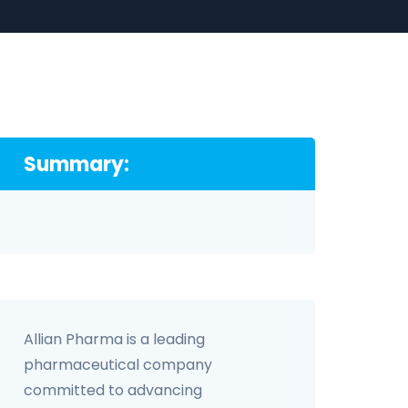
Summary:
Allian Pharma is a leading
pharmaceutical company
committed to advancing