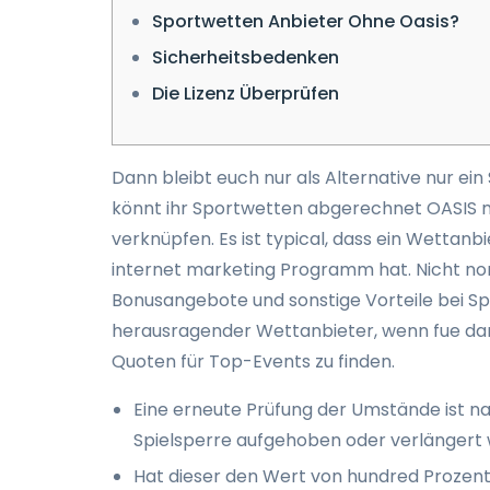
Sportwetten Anbieter Ohne Oasis?
Sicherheitsbedenken
Die Lizenz Überprüfen
Dann bleibt euch nur als Alternative nur e
könnt ihr Sportwetten abgerechnet OASIS m
verknüpfen. Es ist typical, dass ein Wettan
internet marketing Programm hat. Nicht norm
Bonusangebote und sonstige Vorteile bei Spo
herausragender Wettanbieter, wenn fue dar
Quoten für Top-Events zu finden.
Eine erneute Prüfung der Umstände ist nat
Spielsperre aufgehoben oder verlängert 
Hat dieser den Wert von hundred Prozent,