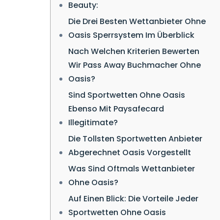
Beauty:
Die Drei Besten Wettanbieter Ohne
Oasis Sperrsystem Im Überblick
Nach Welchen Kriterien Bewerten
Wir Pass Away Buchmacher Ohne
Oasis?
Sind Sportwetten Ohne Oasis
Ebenso Mit Paysafecard
Illegitimate?
Die Tollsten Sportwetten Anbieter
Abgerechnet Oasis Vorgestellt
Was Sind Oftmals Wettanbieter
Ohne Oasis?
Auf Einen Blick: Die Vorteile Jeder
Sportwetten Ohne Oasis