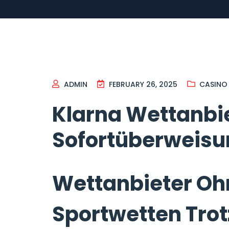
ADMIN
FEBRUARY 26, 2025
CASINO
Klarna Wettanbie
Sofortüberweisu
Wettanbieter Oh
Sportwetten Trot