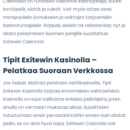
Casinossa on runsassa valikoima kasinopelejä, kuten
korttipelit, slottit ja ruletit. Voit myös ottaa osaa
monipuolisiin bonukseen ja voittojen tarjoamisiin
kasinoturnajaisiin. Kirjaudu sisään tai rekisteröidy nyt ja
aloita pelaaminen Suomen pelajille suositeltua
Exitewin Casinota!
Tipit Exitewin Kasinolla –
Pelatkaa Suoraan Verkkossa
Jos haluat aloittaa pelataan nettikasinoilla, Tipit
Exitewin Kasinolla tarjoaa erinomaisen vaihtoehdon.
Kasinolla on suuri valikoima erilaisia peliohjeita, joten
sinulla on varmaan mukavaa aikaa. Suosittelen
tutustumaan ensin perussäännöihin ennen kuin aloitat
peliin, se on aina hyvä tapa. Exitewin Casinolla voit