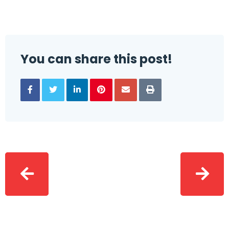
You can share this post!