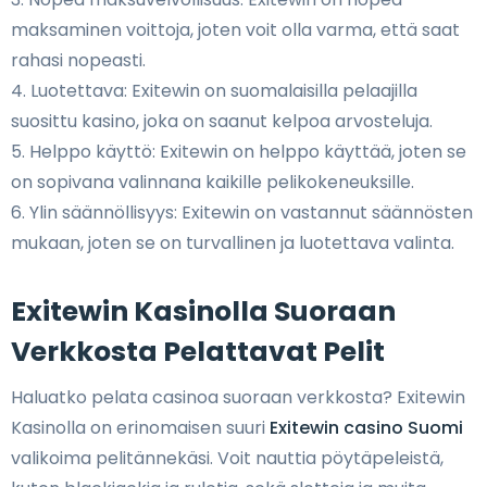
maksaminen voittoja, joten voit olla varma, että saat
rahasi nopeasti.
4. Luotettava: Exitewin on suomalaisilla pelaajilla
suosittu kasino, joka on saanut kelpoa arvosteluja.
5. Helppo käyttö: Exitewin on helppo käyttää, joten se
on sopivana valinnana kaikille pelikokeneuksille.
6. Ylin säännöllisyys: Exitewin on vastannut säännösten
mukaan, joten se on turvallinen ja luotettava valinta.
Exitewin Kasinolla Suoraan
Verkkosta Pelattavat Pelit
Haluatko pelata casinoa suoraan verkkosta? Exitewin
Kasinolla on erinomaisen suuri
Exitewin casino Suomi
valikoima pelitännekäsi. Voit nauttia pöytäpeleistä,