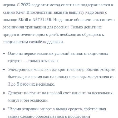
игрока. С 2022 году этот метод оплаты не поддерживается в
казино Кент. Впоследствии заказать выплату надо было с
помощи Skrill и NETELLER. Но данные обналичивать системы
ограничили транзакции для россиян. Только деньги не
придем в течение одного дней, необходимо обращаясь к
специалистам службе поддержки.
Одно из первоначальных условий выплаты акционных
средств ― только отыгрыш.
Электронные кошельки же криптовалюты обычно которые
быстрые, в а время как наличных переводы могут заняв от
3 до 5 рабочих несколькс.
Депозит поступит на игровой счет клиента за нескольких
минут и без комиссии.
“Время отправки запрос в вывод средств, собственная
заявка сделано обрабатываться в прошествии