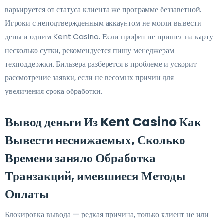
варьируется от статуса клиента же программе беззаветной.
Игроки с неподтвержденным аккаунтом не могли вывести
деньги одним Kent Casino. Если профит не пришел на карту
несколько сутки, рекомендуется пишу менеджерам
техподдержки. Бильзера разберется в проблеме и ускорит
рассмотрение заявки, если не весомых причин для
увеличения срока обработки.
Вывод деньги Из Kent Casino Как
Вывести неснижаемых, Сколько
Времени заняло Обработка
Транзакций, имевшиеся Методы
Оплаты
Блокировка вывода — редкая причина, только клиент не или