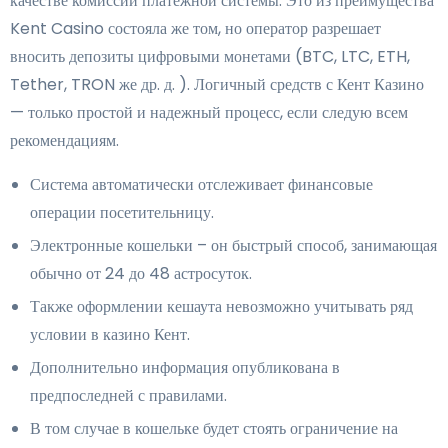
качестве комиссии платежной системы. Это из преимущества
Kent Casino состояла же том, но оператор разрешает
вносить депозиты цифровыми монетами (BTC, LTC, ETH,
Tether, TRON же др. д. ). Логичный средств с Кент Казино
— только простой и надежный процесс, если следую всем
рекомендациям.
Система автоматически отслеживает финансовые
операции посетительницу.
Электронные кошельки – он быстрый способ, занимающая
обычно от 24 до 48 астросуток.
Также оформлении кешаута невозможно учитывать ряд
условии в казино Кент.
Дополнительно информация опубликована в
предпоследней с правилами.
В том случае в кошельке будет стоять ограничение на