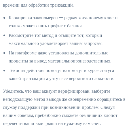
времени для обработки транзакций.
Блокировка закономерен — редкая хотя, почему клиент
только может снять профит с баланса.
Рассмотрите тот метод и отыщите тот, который
максимального удовлетворяет вашим запросам.
На платформе даже установлены дополнительные
проценты за вывод материальнопроизводственных.
Текисты действия помогут вам могут в курсе статуса
вашей транзакции а учтут все вероятного сложности.
Убедитесь, что ваш аккаунт верифицирован, выберите
неподходящую метод вывода же своевременно обращайтесь в
службу поддержки при возникновении проблем. Следуя
нашим советам, пребезбожно сможете без лишних хлопот
перевести ваши выигрыши на нужному вам счет.