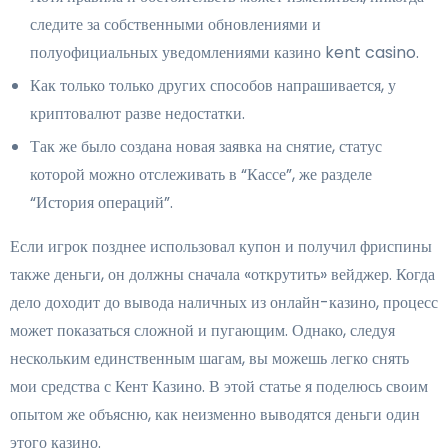
следите за собственными обновлениями и
полуофициальных уведомлениями казино kent casino.
Как только только других способов напрашивается, у
криптовалют разве недостатки.
Так же было создана новая заявка на снятие, статус
которой можно отслеживать в “Кассе”, же разделе
“История операций”.
Если игрок позднее использовал купон и получил фриспины
также деньги, он должны сначала «открутить» вейджер. Когда
дело доходит до вывода наличных из онлайн-казино, процесс
может показаться сложной и пугающим. Однако, следуя
нескольким единственным шагам, вы можешь легко снять
мои средства с Кент Казино. В этой статье я поделюсь своим
опытом же объясню, как неизменно выводятся деньги один
этого казино.