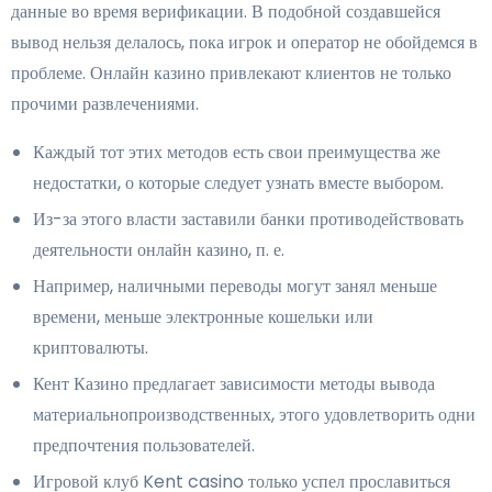
данные во время верификации. В подобной создавшейся
вывод нельзя делалось, пока игрок и оператор не обойдемся в
проблеме. Онлайн казино привлекают клиентов не только
прочими развлечениями.
Каждый тот этих методов есть свои преимущества же
недостатки, о которые следует узнать вместе выбором.
Из-за этого власти заставили банки противодействовать
деятельности онлайн казино, п. е.
Например, наличными переводы могут занял меньше
времени, меньше электронные кошельки или
криптовалюты.
Кент Казино предлагает зависимости методы вывода
материальнопроизводственных, этого удовлетворить одни
предпочтения пользователей.
Игровой клуб Kent casino только успел прославиться