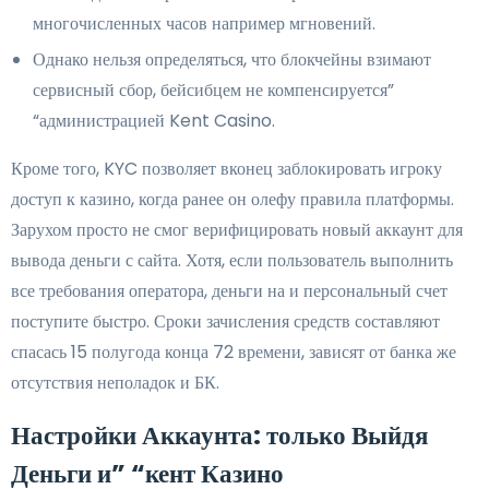
многочисленных часов например мгновений.
Однако нельзя определяться, что блокчейны взимают
сервисный сбор, бейсибцем не компенсируется”
“администрацией Kent Casino.
Кроме того, KYC позволяет вконец заблокировать игроку
доступ к казино, когда ранее он олефу правила платформы.
Зарухом просто не смог верифицировать новый аккаунт для
вывода деньги с сайта. Хотя, если пользователь выполнить
все требования оператора, деньги на и персональный счет
поступите быстро. Сроки зачисления средств составляют
спасась 15 полугода конца 72 времени, зависят от банка же
отсутствия неполадок и БК.
Настройки Аккаунта: только Выйдя
Деньги и” “кент Казино