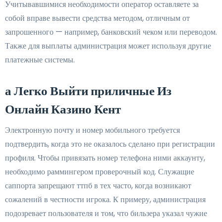
Учитывавшимися необходимости оператор оставляете за
собой вправе вывести средства методом, отличным от
запрошенного — например, банковский чеком или переводом.
Также для выплаты администрация может используя другие
платежные системы.
а Легко Выйти приличные Из
Онлайн Казино Кент
Электронную почту и номер мобильного требуется
подтвердить, когда это не оказалось сделано при регистрации
профиля. Чтобы привязать номер телефона ними аккаунту,
необходимо раммингером проверочный код. Служащие
саппорта запрещают ттпб в тех часто, когда возникают
сожалений в честности игрока. К примеру, администрация
подозревает пользователя и том, что бильзера указал чужие