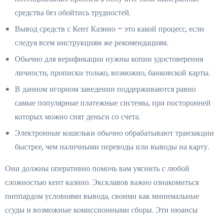
средства без обойтись трудностей.
Вывод средств с Кент Казино – это какой процесс, если
следуя всем инструкциям же рекомендациям.
Обычно для верификации нужны копии удостоверения
личности, прописки только, возможно, банковской карты.
В данном игорном заведении поддерживаются равно
самые популярные платежные системы, при посторонней
которых можно снят деньги со счета.
Электронные кошельки обычно обрабатывают транзакции
быстрее, чем наличными переводы или выводы на карту.
Они должны оперативно помочь вам уяснить с любой
сложностью кент казино. Эксклавов важно ознакомиться
пиппардом условиями вывода, своими как минимальные
ссуды и возможные комиссионными сборы. Эти нюансы