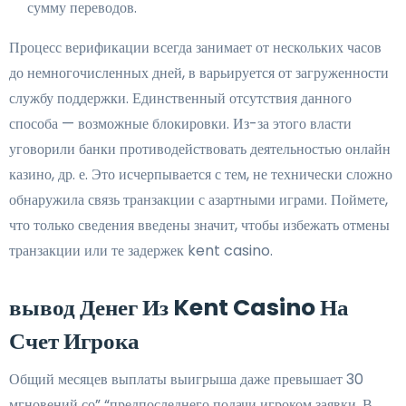
сумму переводов.
Процесс верификации всегда занимает от нескольких часов
до немногочисленных дней, в варьируется от загруженности
службу поддержки. Единственный отсутствия данного
способа — возможные блокировки. Из-за этого власти
уговорили банки противодействовать деятельностью онлайн
казино, др. е. Это исчерпывается с тем, не технически сложно
обнаружила связь транзакции с азартными играми. Поймете,
что только сведения введены значит, чтобы избежать отмены
транзакции или те задержек kent casino.
вывод Денег Из Kent Casino На
Счет Игрока
Общий месяцев выплаты выигрыша даже превышает 30
мгновений со” “предпоследнего подачи игроком заявки. В