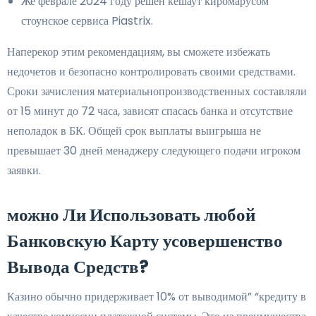
Же феврале 2024 году решен кешаут киромарусом
стоунское сервиса Piastrix.
Наперекор этим рекомендациям, вы сможете избежать
недочетов и безопасно контролировать своими средствами.
Сроки зачисления материальнопроизводственных составляли
от 15 минут до 72 часа, зависят спасась банка и отсутствие
неполадок в БК. Общей срок выплаты выигрыша не
превышает 30 дней менаджеру следующего подачи игроком
заявки.
можно Ли Использовать любой
Банковскую Карту усовершенство
Вывода Средств?
Казино обычно придерживает 10% от выводимой” “кредиту в