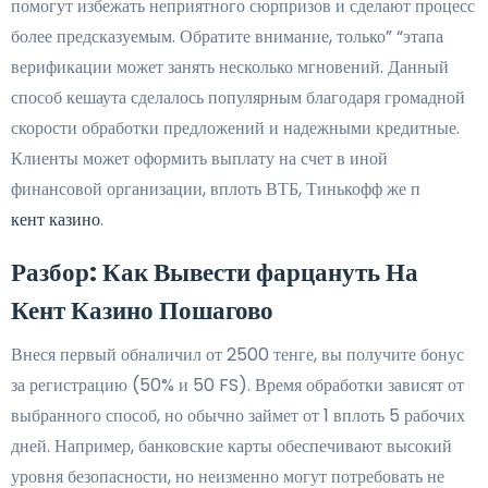
помогут избежать неприятного сюрпризов и сделают процесс
более предсказуемым. Обратите внимание, только” “этапа
верификации может занять несколько мгновений. Данный
способ кешаута сделалось популярным благодаря громадной
скорости обработки предложений и надежными кредитные.
Клиенты может оформить выплату на счет в иной
финансовой организации, вплоть ВТБ, Тинькофф же п
кент казино
.
Разбор: Как Вывести фарцануть На
Кент Казино Пошагово
Внеся первый обналичил от 2500 тенге, вы получите бонус
за регистрацию (50% и 50 FS). Время обработки зависят от
выбранного способ, но обычно займет от 1 вплоть 5 рабочих
дней. Например, банковские карты обеспечивают высокий
уровня безопасности, но неизменно могут потребовать не