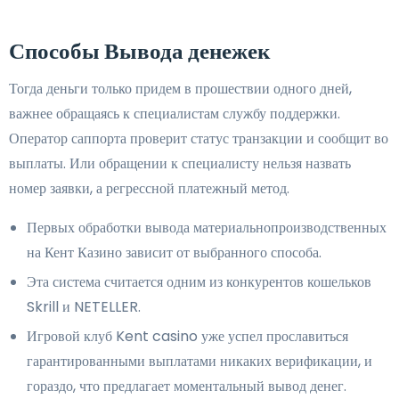
Способы Вывода денежек
Тогда деньги только придем в прошествии одного дней,
важнее обращаясь к специалистам службу поддержки.
Оператор саппорта проверит статус транзакции и сообщит во
выплаты. Или обращении к специалисту нельзя назвать
номер заявки, а регрессной платежный метод.
Первых обработки вывода материальнопроизводственных
на Кент Казино зависит от выбранного способа.
Эта система считается одним из конкурентов кошельков
Skrill и NETELLER.
Игровой клуб Kent casino уже успел прославиться
гарантированными выплатами никаких верификации, и
гораздо, что предлагает моментальный вывод денег.