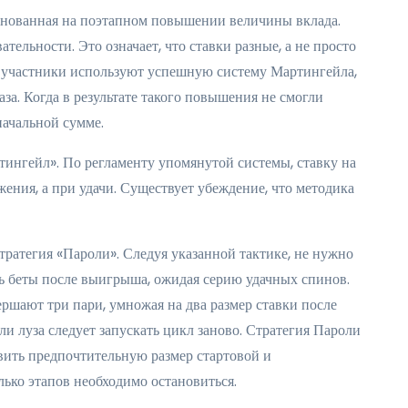
снованная на поэтапном повышении величины вклада.
тельности. Это означает, что ставки разные, а не просто
 участники используют успешную систему Мартингейла,
а. Когда в результате такого повышения не смогли
начальной сумме.
нгейл». По регламенту упомянутой системы, ставку на
жения, а при удачи. Существует убеждение, что методика
тратегия «Пароли». Следуя указанной тактике, не нужно
ть беты после выигрыша, ожидая серию удачных спинов.
ершают три пари, умножая на два размер ставки после
и луза следует запускать цикл заново. Стратегия Пароли
вить предпочтительную размер стартовой и
олько этапов необходимо остановиться.