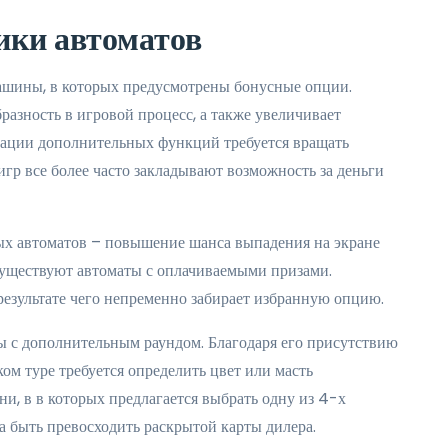
ики автоматов
ашины, в которых предусмотрены бонусные опции.
азность в игровой процесс, а также увеличивает
тивации дополнительных функций требуется вращать
игр все более часто закладывают возможность за деньги
ых автоматов – повышение шанса выпадения на экране
Существуют автоматы с оплачиваемыми призами.
результате чего непременно забирает избранную опцию.
ы с дополнительным раундом. Благодаря его присутствию
ом туре требуется определить цвет или масть
и, в в которых предлагается выбрать одну из 4-х
на быть превосходить раскрытой карты дилера.