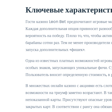
Ключевые характерист
Гости казино Leon Bet предпочитают игровые м
Каждая дополнительная опция привносит разнообр
вероятность на победу. Плохо то, что, чтобы ак
барабаны сотни раз. Тем не менее производители 
запуска дополнительных «фишек».
Одна из известных платных возможностей игров
особых знаков, запускающих уникальные фичи. 
Пользователь вносит определенную стоимость, в 
В множествах онлайн казино с акциями есть слот
возможности на триумф заметно возрастают. В так
непоказанной карты. Присутствуют опасные уровн
закрытых карт. В соответствии с рангу она обяза