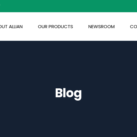
m
UT ALLIAN
OUR PRODUCTS
NEWSROOM
CO
Blog