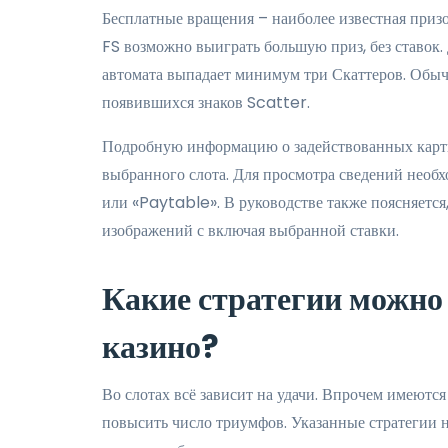
Бесплатные вращения – наиболее известная призо
FS возможно выиграть большую приз, без ставок.
автомата выпадает минимум три Скаттеров. Обыч
появившихся знаков Scatter.
Подробную информацию о задействованных карт
выбранного слота. Для просмотра сведений необх
или «Paytable». В руководстве также поясняется
изображений с включая выбранной ставки.
Какие стратегии можно
казино?
Во слотах всё зависит на удачи. Впрочем имеются
повысить число триумфов. Указанные стратегии н