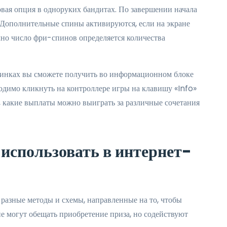
вая опция в одноруких бандитах. По завершении начала
 Дополнительные спины активируются, если на экране
но число фри-спинов определяется количества
инках вы сможете получить во информационном блоке
одимо кликнуть на контроллере игры на клавишу «Info»
, какие выплаты можно выиграть за различные сочетания
 использовать в интернет-
 разные методы и схемы, направленные на то, чтобы
е могут обещать приобретение приза, но содействуют