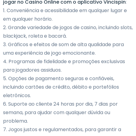
jogar no Casino Online com o aplicativo Vincispin
:
1. Conveniência e acessibilidade em qualquer lugar e
em qualquer horário.
2. Grande variedade de jogos de casino, incluindo slots,
blackjack, roleta e bacará.
3. Gráficos e efeitos de som de alta qualidade para
uma experiência de jogo emocionante.
4. Programas de fidelidade e promoções exclusivas
para jogadores assiduos.
5. Opções de pagamento seguras e confiáveis,
incluindo cartões de crédito, débito e portefólios
eletrônicos.
6. Suporte ao cliente 24 horas por dia, 7 dias por
semana, para ajudar com qualquer dúvida ou
problema.
7. Jogos justos e regulamentados, para garantir a