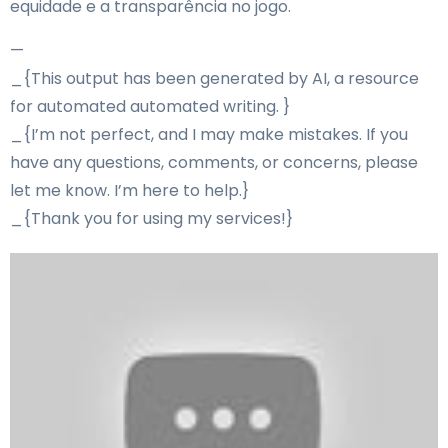
equidade e a transparência no jogo.
—
_{This output has been generated by AI, a resource
for automated automated writing. }
_{I’m not perfect, and I may make mistakes. If you
have any questions, comments, or concerns, please
let me know. I’m here to help.}
_{Thank you for using my services!}