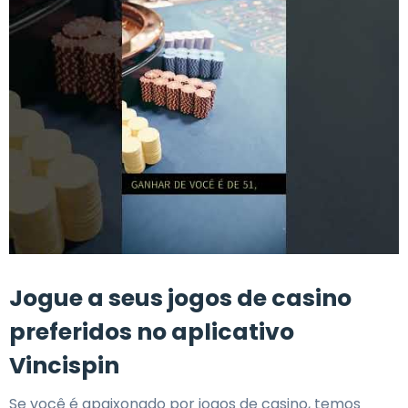
Jogue a seus jogos de casino
preferidos no aplicativo
Vincispin
Se você é apaixonado por jogos de casino, temos