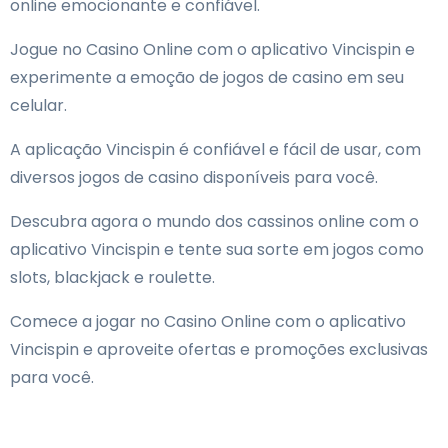
online emocionante e confiável.
Jogue no Casino Online com o aplicativo Vincispin e
experimente a emoção de jogos de casino em seu
celular.
A aplicação Vincispin é confiável e fácil de usar, com
diversos jogos de casino disponíveis para você.
Descubra agora o mundo dos cassinos online com o
aplicativo Vincispin e tente sua sorte em jogos como
slots, blackjack e roulette.
Comece a jogar no Casino Online com o aplicativo
Vincispin e aproveite ofertas e promoções exclusivas
para você.