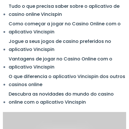
Tudo o que precisa saber sobre o aplicativo de
casino online Vincispin
Como começar a jogar no Casino Online com o
aplicativo Vincispin
Jogue a seus jogos de casino preferidos no
aplicativo Vincispin
Vantagens de jogar no Casino Online com o
aplicativo Vincispin
O que diferencia o aplicativo Vincispin dos outros
casinos online
Descubra as novidades do mundo do casino
online com o aplicativo Vincispin