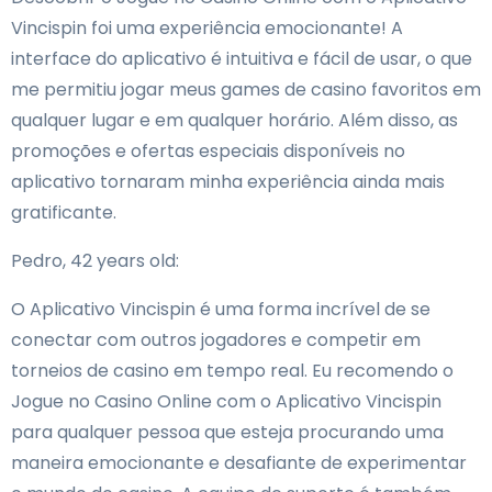
Vincispin foi uma experiência emocionante! A
interface do aplicativo é intuitiva e fácil de usar, o que
me permitiu jogar meus games de casino favoritos em
qualquer lugar e em qualquer horário. Além disso, as
promoções e ofertas especiais disponíveis no
aplicativo tornaram minha experiência ainda mais
gratificante.
Pedro, 42 years old:
O Aplicativo Vincispin é uma forma incrível de se
conectar com outros jogadores e competir em
torneios de casino em tempo real. Eu recomendo o
Jogue no Casino Online com o Aplicativo Vincispin
para qualquer pessoa que esteja procurando uma
maneira emocionante e desafiante de experimentar