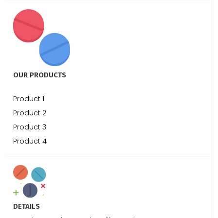
OUR PRODUCTS
Product 1
Product 2
Product 3
Product 4
DETAILS