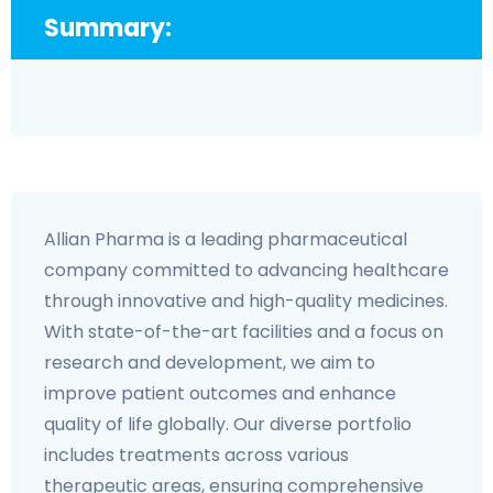
Summary:
Allian Pharma is a leading pharmaceutical
company committed to advancing healthcare
through innovative and high-quality medicines.
With state-of-the-art facilities and a focus on
research and development, we aim to
improve patient outcomes and enhance
quality of life globally. Our diverse portfolio
includes treatments across various
therapeutic areas, ensuring comprehensive