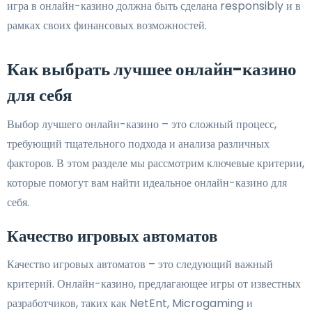
игра в онлайн-казино должна быть сделана responsibly и в
рамках своих финансовых возможностей.
Как выбрать лучшее онлайн-казино
для себя
Выбор лучшего онлайн-казино – это сложный процесс,
требующий тщательного подхода и анализа различных
факторов. В этом разделе мы рассмотрим ключевые критерии,
которые помогут вам найти идеальное онлайн-казино для
себя.
Качество игровых автоматов
Качество игровых автоматов – это следующий важный
критерий. Онлайн-казино, предлагающее игры от известных
разработчиков, таких как NetEnt, Microgaming и