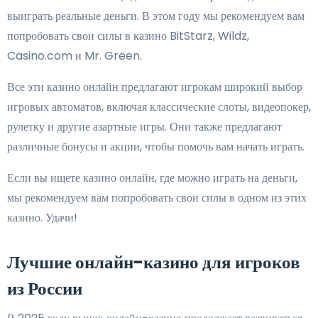
выиграть реальные деньги. В этом году мы рекомендуем вам
попробовать свои силы в казино BitStarz, Wildz,
Casino.com и Mr. Green.
Все эти казино онлайн предлагают игрокам широкий выбор
игровых автоматов, включая классические слоты, видеопокер,
рулетку и другие азартные игры. Они также предлагают
различные бонусы и акции, чтобы помочь вам начать играть.
Если вы ищете казино онлайн, где можно играть на деньги,
мы рекомендуем вам попробовать свои силы в одном из этих
казино. Удачи!
Лучшие онлайн-казино для игроков
из России