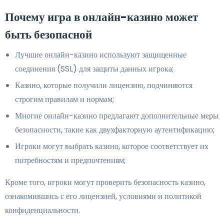
Почему игра в онлайн-казино может
быть безопасной
Лучшие онлайн-казино используют защищенные
соединения (SSL) для защиты данных игрока;
Казино, которые получили лицензию, подчиняются
строгим правилам и нормам;
Многие онлайн-казино предлагают дополнительные меры
безопасности, такие как двухфакторную аутентификацию;
Игроки могут выбрать казино, которое соответствует их
потребностям и предпочтениям;
Кроме того, игроки могут проверить безопасность казино,
ознакомившись с его лицензией, условиями и политикой
конфиденциальности.