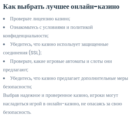
Как выбрать лучшее онлайн-казино
Проверьте лицензию казино;
Ознакомьтесь с условиями и политикой
конфиденциальности;
Убедитесь, что казино использует защищенные
соединения (SSL);
Проверьте, какие игровые автоматы и слоты они
предлагают;
Убедитесь, что казино предлагает дополнительные меры
безопасности;
Выбрав надежное и проверенное казино, игроки могут
насладиться игрой в онлайн-казино, не опасаясь за свою
безопасность.