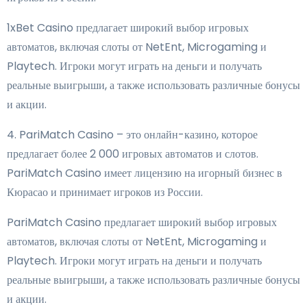
1xBet Casino предлагает широкий выбор игровых
автоматов, включая слоты от NetEnt, Microgaming и
Playtech. Игроки могут играть на деньги и получать
реальные выигрыши, а также использовать различные бонусы
и акции.
4. PariMatch Casino – это онлайн-казино, которое
предлагает более 2 000 игровых автоматов и слотов.
PariMatch Casino имеет лицензию на игорный бизнес в
Кюрасао и принимает игроков из России.
PariMatch Casino предлагает широкий выбор игровых
автоматов, включая слоты от NetEnt, Microgaming и
Playtech. Игроки могут играть на деньги и получать
реальные выигрыши, а также использовать различные бонусы
и акции.