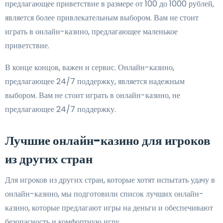
предлагающее приветствие в размере от 100 до 1000 рублей,
является более привлекательным выбором. Вам не стоит
играть в онлайн-казино, предлагающее маленькое
приветствие.
В конце концов, важен и сервис. Онлайн-казино,
предлагающее 24/7 поддержку, является надежным
выбором. Вам не стоит играть в онлайн-казино, не
предлагающее 24/7 поддержку.
Лучшие онлайн-казино для игроков
из других стран
Для игроков из других стран, которые хотят испытать удачу в
онлайн-казино, мы подготовили список лучших онлайн-
казино, которые предлагают игры на деньги и обеспечивают
безопасность и комфортную игру.