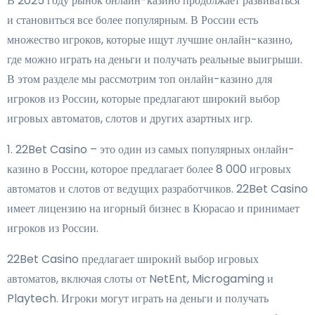
В 2025 году рынок онлайн-казино продолжает развиваться
и становиться все более популярным. В России есть
множество игроков, которые ищут лучшие онлайн-казино,
где можно играть на деньги и получать реальные выигрыши.
В этом разделе мы рассмотрим топ онлайн-казино для
игроков из России, которые предлагают широкий выбор
игровых автоматов, слотов и других азартных игр.
1. 22Bet Casino – это один из самых популярных онлайн-
казино в России, которое предлагает более 8 000 игровых
автоматов и слотов от ведущих разработчиков. 22Bet Casino
имеет лицензию на игорный бизнес в Кюрасао и принимает
игроков из России.
22Bet Casino предлагает широкий выбор игровых
автоматов, включая слоты от NetEnt, Microgaming и
Playtech. Игроки могут играть на деньги и получать