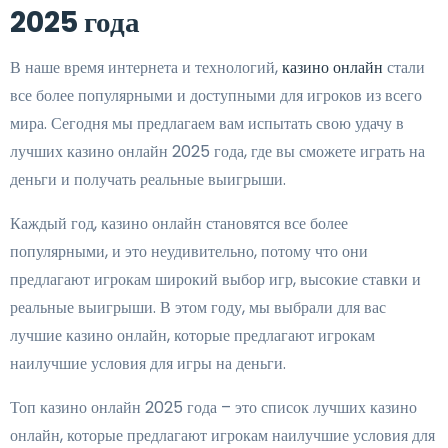
2025 года
В наше время интернета и технологий,
казино онлайн
стали
все более популярными и доступными для игроков из всего
мира. Сегодня мы предлагаем вам испытать свою удачу в
лучших казино онлайн 2025 года, где вы сможете играть на
деньги и получать реальные выигрыши.
Каждый год, казино онлайн становятся все более
популярными, и это неудивительно, потому что они
предлагают игрокам широкий выбор игр, высокие ставки и
реальные выигрыши. В этом году, мы выбрали для вас
лучшие казино онлайн, которые предлагают игрокам
наилучшие условия для игры на деньги.
Топ казино онлайн 2025 года – это список лучших казино
онлайн, которые предлагают игрокам наилучшие условия для