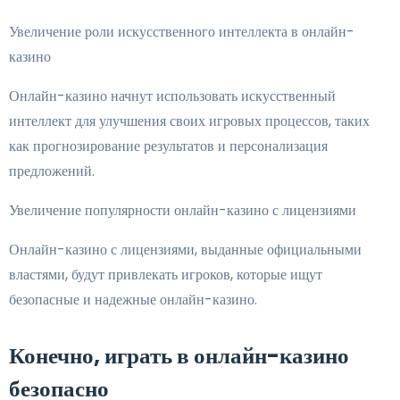
Увеличение роли искусственного интеллекта в онлайн-
казино
Онлайн-казино начнут использовать искусственный
интеллект для улучшения своих игровых процессов, таких
как прогнозирование результатов и персонализация
предложений.
Увеличение популярности онлайн-казино с лицензиями
Онлайн-казино с лицензиями, выданные официальными
властями, будут привлекать игроков, которые ищут
безопасные и надежные онлайн-казино.
Конечно, играть в онлайн-казино
безопасно