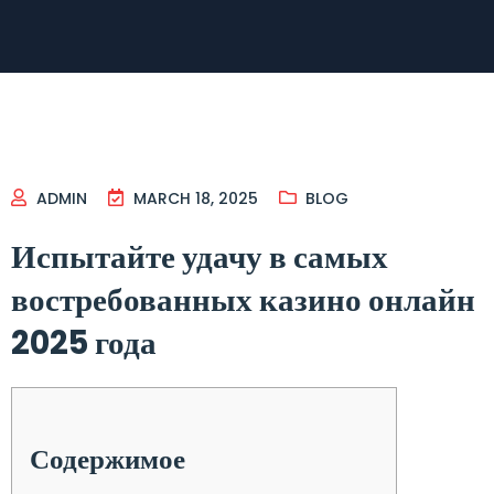
ADMIN
MARCH 18, 2025
BLOG
Испытайте удачу в самых
востребованных казино онлайн
2025 года
Содержимое