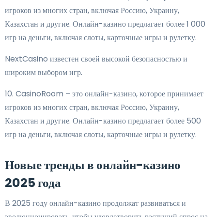
игроков из многих стран, включая Россию, Украину,
Казахстан и другие. Онлайн-казино предлагает более 1 000
игр на деньги, включая слоты, карточные игры и рулетку.
NextCasino известен своей высокой безопасностью и
широким выбором игр.
10. CasinoRoom – это онлайн-казино, которое принимает
игроков из многих стран, включая Россию, Украину,
Казахстан и другие. Онлайн-казино предлагает более 500
игр на деньги, включая слоты, карточные игры и рулетку.
Новые тренды в онлайн-казино
2025 года
В 2025 году онлайн-казино продолжат развиваться и
эволюционировать, чтобы удовлетворить растущий спрос на