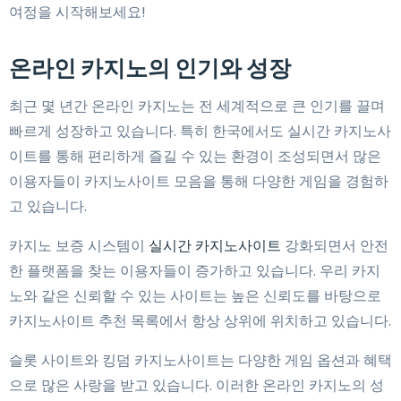
여정을 시작해보세요!
온라인 카지노의 인기와 성장
최근 몇 년간 온라인 카지노는 전 세계적으로 큰 인기를 끌며
빠르게 성장하고 있습니다. 특히 한국에서도 실시간 카지노사
이트를 통해 편리하게 즐길 수 있는 환경이 조성되면서 많은
이용자들이 카지노사이트 모음을 통해 다양한 게임을 경험하
고 있습니다.
카지노 보증 시스템이
실시간 카지노사이트
강화되면서 안전
한 플랫폼을 찾는 이용자들이 증가하고 있습니다. 우리 카지
노와 같은 신뢰할 수 있는 사이트는 높은 신뢰도를 바탕으로
카지노사이트 추천 목록에서 항상 상위에 위치하고 있습니다.
슬롯 사이트와 킹덤 카지노사이트는 다양한 게임 옵션과 혜택
으로 많은 사랑을 받고 있습니다. 이러한 온라인 카지노의 성