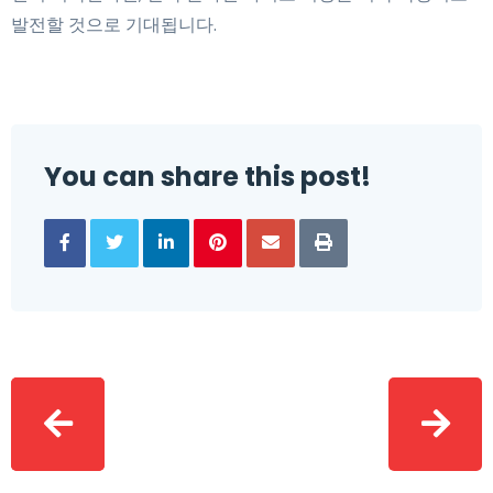
발전할 것으로 기대됩니다.
You can share this post!