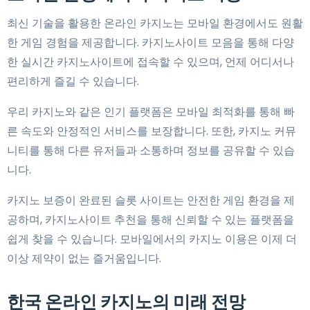
최신 기술을 활용한 온라인 카지노는 모바일 환경에서도 원활
한 게임 경험을 제공합니다. 카지노사이트 모음을 통해 다양
한 실시간 카지노사이트에 접속할 수 있으며, 언제 어디서나
편리하게 즐길 수 있습니다.
우리 카지노와 같은 인기 플랫폼은 모바일 최적화를 통해 빠
른 속도와 안정적인 서비스를 보장합니다. 또한, 카지노 커뮤
니티를 통해 다른 유저들과 소통하며 정보를 공유할 수 있습
니다.
카지노 보증이 완료된 슬롯 사이트는 안전한 게임 환경을 제
공하며, 카지노사이트 추천을 통해 신뢰할 수 있는 플랫폼을
쉽게 찾을 수 있습니다. 모바일에서의 카지노 이용은 이제 더
이상 제약이 없는 즐거움입니다.
한국 온라인 카지노의 미래 전망