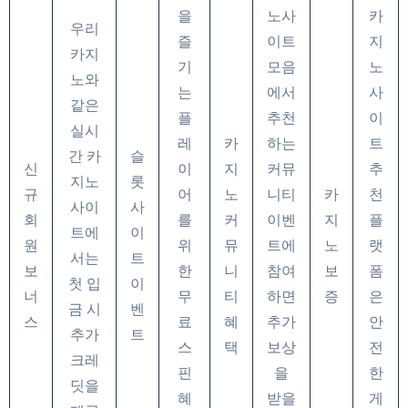
을
노사
카
우리
즐
이트
지
카지
기
모음
노
노와
는
에서
사
같은
플
추천
이
실시
레
카
하는
트
간 카
슬
신
이
지
커뮤
추
지노
롯
규
어
노
니티
카
천
사이
사
회
를
커
이벤
지
플
트에
이
원
위
뮤
트에
노
랫
서는
트
보
한
니
참여
보
폼
첫 입
이
너
무
티
하면
증
은
금 시
벤
스
료
혜
추가
안
추가
트
스
택
보상
전
크레
핀
을
한
딧을
혜
받을
게