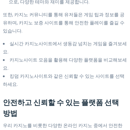
으로, 다양한 테마와 재미를 제공합니다.
또한, 카지노 커뮤니티를 통해 유저들은 게임 팁과 정보를 공
유하며, 카지노 보증 사이트를 통해 안전한 플레이를 즐길 수
있습니다.
실시간 카지노사이트에서 생동감 넘치는 게임을 즐겨보세
요.
카지노사이트 모음을 활용해 다양한 플랫폼을 비교해보세
요.
킹덤 카지노사이트와 같은 신뢰할 수 있는 사이트를 선택
하세요.
안전하고 신뢰할 수 있는 플랫폼 선택
방법
우리 카지노를 비롯한 다양한 온라인 카지노 중에서 안전한