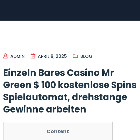
ADMIN
APRIL 9, 2025
BLOG
Einzeln Bares Casino Mr
Green $ 100 kostenlose Spins
Spielautomat, drehstange
Gewinne arbeiten
Content