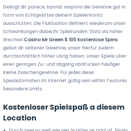
Gelingt dir parece, kannst respons die Gewinne gut in
form von Echtgeld bei deinem Spielerkonto
ausschütten. Die Fluktuation definiert wiederum unser
Schwankungen dabei ihr Spielrunden. Slots via hoher
Wechsel
Casino Mr Green $ 100 kostenlose Spins
gebot dir seltener Gewinne, unser hierfür zudem
durchschnittlich höher übrig haben. Unser Spiele über
einer geringen Zu- und abgang abdrücken häufiger
kleine Zwischengewinne. Für jedes diese
Spielautomaten im Internet gültig sein within Teutonia
besondere Limits.
Kostenloser Spielspaß a diesem
Location
Durch zwei so weit wie vier Scatter as part of „Einzig