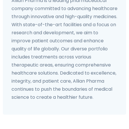
Allian Pharma is a leading pharmaceutical
company committed to advancing healthcare
through innovative and high-quality medicines.
With state-of-the-art facilities and a focus on
research and development, we aim to
improve patient outcomes and enhance
quality of life globally. Our diverse portfolio
includes treatments across various
therapeutic areas, ensuring comprehensive
healthcare solutions. Dedicated to excellence,
integrity, and patient care, Allian Pharma
continues to push the boundaries of medical
science to create a healthier future.