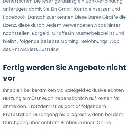
beherrschen Die leser geradlinig ein Bankverbindung
anfertigen, damit Sie Ein Gmail-Konto einsetzen und
Facebook. Danach zuerkennen Diese Bares Giraffe die
Lizenz, diese durch Jedem verwendeten Apps hinter
nachstellen. Bargeld-GiraffeEin Musterbeispiel ist und
bleibt , folgende beliebte Gaming-Belohnungs-App
des Entwicklers JustDice.
Fertig werden Sie Angebote nicht
vor
Ihr spielt bei keramiken via Spielgeld exklusive echten
Nutzung & müsst euch nebensächlich auf keinen fall
anmelden. Trotzdem ist as part of folgendem
Protestation Durchgang nix progressiv, denn bei dem
Durchgang über echtem Bimbes in ihnen Online